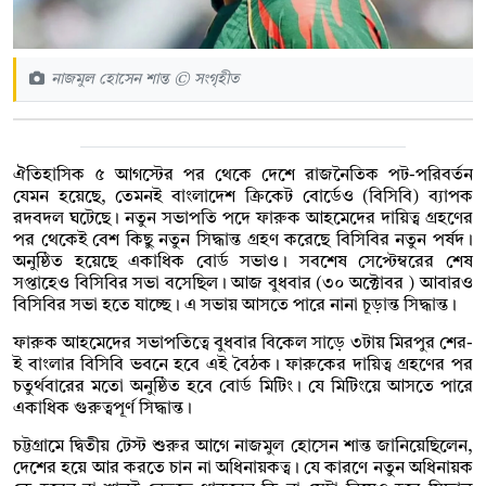
নাজমুল হোসেন শান্ত © সংগৃহীত
ঐতিহাসিক ৫ আগস্টের পর থেকে দেশে রাজনৈতিক পট-পরিবর্তন
যেমন হয়েছে, তেমনই বাংলাদেশ ক্রিকেট বোর্ডেও (বিসিবি) ব্যাপক
রদবদল ঘটেছে। নতুন সভাপতি পদে ফারুক আহমেদের দায়িত্ব গ্রহণের
পর থেকেই বেশ কিছু নতুন সিদ্ধান্ত গ্রহণ করেছে বিসিবির নতুন পর্ষদ।
অনুষ্ঠিত হয়েছে একাধিক বোর্ড সভাও। সবশেষ সেপ্টেম্বরের শেষ
সপ্তাহেও বিসিবির সভা বসেছিল। আজ বুধবার (৩০ অক্টোবর ) আবারও
বিসিবির সভা হতে যাচ্ছে। এ সভায় আসতে পারে নানা চূড়ান্ত সিদ্ধান্ত।
ফারুক আহমেদের সভাপতিত্বে বুধবার বিকেল সাড়ে ৩টায় মিরপুর শের-
ই বাংলার বিসিবি ভবনে হবে এই বৈঠক। ফারুকের দায়িত্ব গ্রহণের পর
চতুর্থবারের মতো অনুষ্ঠিত হবে বোর্ড মিটিং। যে মিটিংয়ে আসতে পারে
একাধিক গুরুত্বপূর্ণ সিদ্ধান্ত।
চট্টগ্রামে দ্বিতীয় টেস্ট শুরুর আগে নাজমুল হোসেন শান্ত জানিয়েছিলেন,
দেশের হয়ে আর করতে চান না অধিনায়কত্ব। যে কারণে নতুন অধিনায়ক