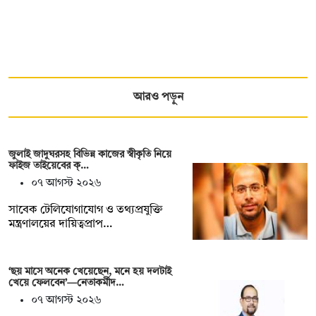
আরও পড়ুন
জুলাই জাদুঘরসহ বিভিন্ন কাজের স্বীকৃতি নিয়ে
ফাইজ তাইয়েবের ক্…
০৭ আগস্ট ২০২৬
সাবেক টেলিযোগাযোগ ও তথ্যপ্রযুক্তি
মন্ত্রণালয়ের দায়িত্বপ্রাপ…
‘ছয় মাসে অনেক খেয়েছেন, মনে হয় দলটাই
খেয়ে ফেলবেন’—নেতাকর্মীদ…
০৭ আগস্ট ২০২৬