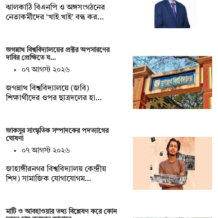
ঝালকাঠি বিএনপি ও অঙ্গসংগঠনের
নেতাকর্মীদের ‘খাই খাই’ বন্ধ কর…
জগন্নাথ বিশ্ববিদ্যালয়ের প্রক্টর অপসারণের
দাবির প্রেক্ষিতে য…
০৭ আগস্ট ২০২৬
জগন্নাথ বিশ্ববিদ্যালয়ে (জবি)
শিক্ষার্থীদের ওপর ছাত্রদলের হা…
জাকসুর সাংস্কৃতিক সম্পাদকের পদত্যাগের
ঘোষণা
০৭ আগস্ট ২০২৬
‎জাহাঙ্গীরনগর বিশ্ববিদ্যালয় কেন্দ্রীয়
শিদ) সামাজিক যোগাযোগম…
মাটি ও আবহাওয়ার তথ্য বিশ্লেষণ করে কোন