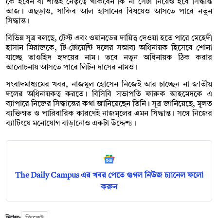
কে হবেন বা শান্তই নেতৃত্বে থাকবেন কি না সেটা নিয়েও হবে সিদ্ধান্ত
আজ। এছড়াও, সাকিব আল হাসানের বিষয়েও আসতে পারে নতুন
সিদ্ধান্ত।
বিভিন্ন সূত্র বলছে, টেস্ট এবং ওয়ানডের দায়িত্ব দেওয়া হতে পারে মেহেদী
হাসান মিরাজকে, টি-টোয়েন্টি দলের সম্ভাব্য অধিনায়ক হিসেবে শোনা
যাচ্ছে তাওহিদ হৃদয়ের নাম। তবে নতুন অধিনায়ক ঠিক করার
আলোচনায় আসতে পারে লিটন দাসের নামও।
সংবাদমাধ্যমের খবর, নাজমুল হোসেন নিজেই আর চাচ্ছেন না জাতীয়
দলের অধিনায়কত্ব করতে। বিসিবি সভাপতি ফারুক আহমেদকে এ
ব্যাপারে নিজের সিদ্ধান্তের কথা জানিয়েছেন তিনি। সূত্র জানিয়েছে, মূলত
ব্যক্তিগত ও পারিবারিক কারণেই নাজমুলের এমন সিদ্ধান্ত। সঙ্গে নিজের
ব্যাটিংয়ে মনোযোগ বাড়ানোও একটা উদ্দেশ্য।
The Daily Campus এর খবর পেতে গুগল নিউজ চ্যানেল ফলো
করুন