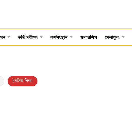
শাসন
ভর্তি পরীক্ষা
কর্মসংস্থান
স্কলারশিপ
খেলাধুলা
নৈতিক শিক্ষা