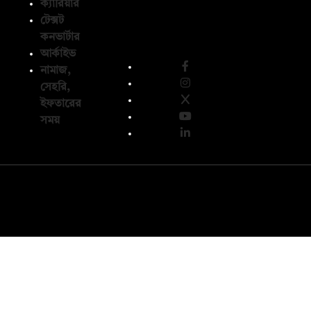
ক্যারিয়ার
টেক্সট
অনুসরণ করুন
কনভার্টার
আর্কাইভ
নামাজ,
সেহরি,
ইফতারের
সময়