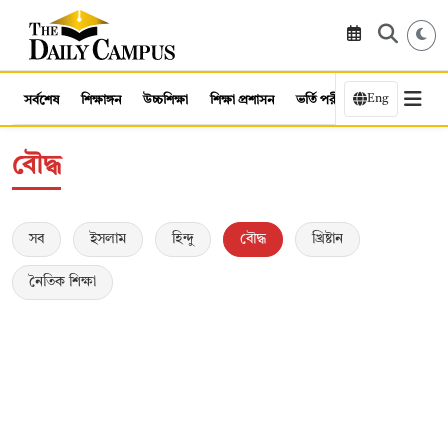
Eng
সর্বশেষ
শিক্ষাঙ্গন
উচ্চশিক্ষা
শিক্ষা প্রশাসন
ভর্তি পরীক্ষা
কর্মসংস্থান
বৌদ্ধ
সব
ইসলাম
হিন্দু
বৌদ্ধ
খ্রিষ্টান
নৈতিক শিক্ষা