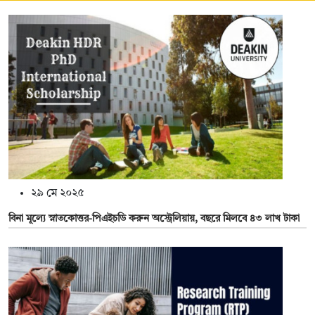
২৯ মে ২০২৫
বিনা মূল্যে স্নাতকোত্তর-পিএইচডি করুন অস্ট্রেলিয়ায়, বছরে মিলবে ৪৩ লাখ টাকা