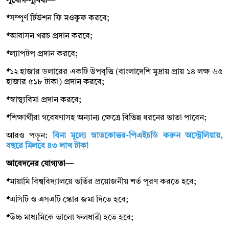
সুযোগ-সুবিধা—
*
সম্পূর্ণ টিউশন ফি মওকুফ করবে;
*
আবাসন খরচ প্রদান করবে;
*
ল্যাপটপ প্রদান করবে;
*
১২ হাজার ডলারের একটি উপবৃত্তি (বাংলাদেশি মুদ্রায় প্রায় ১৪ লক্ষ ৬৫
হাজার ৫১৮ টাকা) প্রদান করবে;
*
স্বাস্থ্যবিমা প্রদান করবে;
*
শিক্ষার্থীরা গবেষণাসহ অন্যান্য ক্ষেত্রে বিভিন্ন ধরনের ভাতা পাবেন;
আরও পড়ুন:
বিনা মূল্যে স্নাতকোত্তর-পিএইচডি করুন অস্ট্রেলিয়ায়,
বছরে মিলবে ৪৩ লাখ টাকা
আবেদনের যোগ্যতা—
*
মায়ামি বিশ্ববিদ্যালয়ে ভর্তির প্রয়োজনীয় শর্ত পূরণ করতে হবে;
*
এসিটি ও এসএটি স্কোর জমা দিতে হবে;
*
উচ্চ মাধ্যমিকে ভালো ফলধারী হতে হবে;