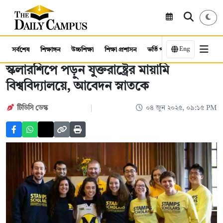
Eng
সর্বশেষ
শিক্ষাঙ্গন
উচ্চশিক্ষা
শিক্ষা প্রশাসন
ভর্তি পরীক্ষা
কর্মসংস্থান
স্কলারশিপে পড়ুন যুক্তরাষ্ট্রের মায়ামি
বিশ্ববিদ্যালয়ে, আবেদন স্নাতকে
টিডিসি ডেস্ক
০৪ জুন ২০২৫, ০৯:১৫ PM