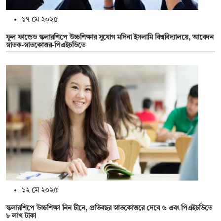
১৭ মে ২০২৫
ফুল ফান্ডেড স্কলারশিপে উচ্চশিক্ষার সুযোগ মদিনা ইসলামি বিশ্ববিদ্যালয়ে, আবেদন
স্নাতক-স্নাতকোত্তর-পিএইচডিতে
১২ মে ২০২৫
স্কলারশিপে উচ্চশিক্ষা নিন চীনে, প্রতিবছর স্নাতকোত্তরে দেবে ৬ এবং পিএইচডিতে
৮ লাখ টাকা