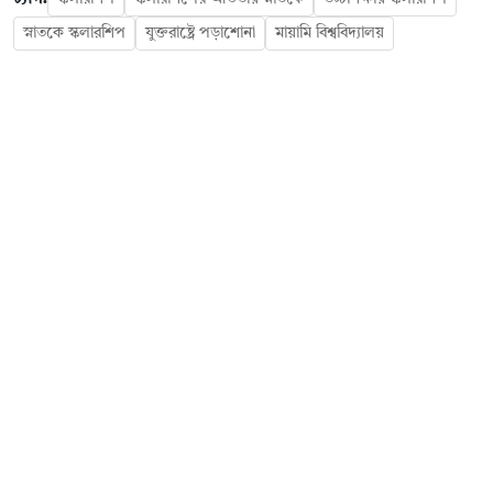
স্নাতকে স্কলারশিপ
যুক্তরাষ্ট্রে পড়াশোনা
মায়ামি বিশ্ববিদ্যালয়