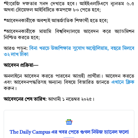
*
ইংরেজি দক্ষতার সনদ দেখাতে হবে। আইইএলটিএসে ন্যূনতম ৬.৫
অথবা টোয়েফল আইবিটিতে কমপক্ষে ৮০ পেতে হবে;
*
আবেদনকারীকে অবশ্যই আন্তর্জাতিক শিক্ষার্থী হতে হবে;
*
আবেদনকারীকে মায়ামি বিশ্ববিদ্যালয়ে আবেদন করে অ্যাডমিশন
নিশ্চিত করতে হবে;
আরও পড়ুন:
বিনা খরচে উচ্চশিক্ষার সুযোগ অস্ট্রেলিয়ায়, বছরে মিলবে
৩২ লাখ টাকা
আবেদন প্রক্রিয়া—
অনলাইনে আবেদন করতে পারবেন আগ্রহী প্রার্থীরা। আবেদন করতে
এবং আবেদনপদ্ধতিসহ অন্যান্য বিষয়ে বিস্তারিত জানতে
এখানে ক্লিক
করুন।
আবেদনের শেষ তারিখ
: আগামী ১ নভেম্বর ২০২৫।
The Daily Campus এর খবর পেতে গুগল নিউজ চ্যানেল ফলো