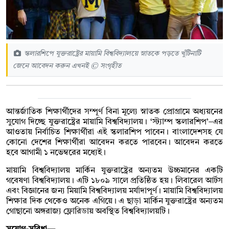
স্কলারশিপে যুক্তরাষ্ট্রের মায়ামি বিশ্ববিদ্যালয়ে স্নাতকে পড়তে খুঁটিনাটি
জেনে আবেদন করুন এখনই © সংগৃহীত
আন্তর্জাতিক শিক্ষার্থীদের সম্পূর্ণ বিনা মূল্যে স্নাতক প্রোগ্রামে অধ্যয়নের
সুযোগ দিচ্ছে যুক্তরাষ্ট্রের মায়ামি বিশ্ববিদ্যালয়। ‘স্ট্যাম্প স্কলারশিপ’–এর
আওতায় নির্বাচিত শিক্ষার্থীরা এই স্কলারশিপ পাবেন। বাংলাদেশসহ যে
কোনো দেশের শিক্ষার্থীরা আবেদন করতে পারবেন। আবেদন করতে
হবে আগামী ১ নভেম্বরের মধ্যেই।
মায়ামি বিশ্ববিদ্যালয় মার্কিন যুক্তরাষ্ট্রের অন্যতম উচ্চমানের একটি
গবেষণা বিশ্ববিদ্যালয়। এটি ১৮০৯ সালে প্রতিষ্ঠিত হয়। লিবারেল আর্টস
এবং বিজ্ঞানের জন্য মিয়ামি বিশ্ববিদ্যালয় মর্যাদাপূর্ণ। মায়ামি বিশ্ববিদ্যালয়
শিক্ষার দিক থেকেও অনেক এগিয়ে। এ ছাড়া মার্কিন যুক্তরাষ্ট্রের অন্যতম
গোছানো অঙ্গরাজ্য ফ্লোরিডায় অবস্থিত বিশ্ববিদ্যালয়টি।