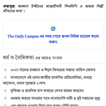
তথ্যসূত্র:
আব্বাস উদ্দীনের আত্মজীবনী ‘দিনলিপি ও আমার শিল্পী
জীবনের কথা’।
The Daily Campus এর খবর পেতে গুগল নিউজ চ্যানেল ফলো
করুন
ধর্ম ও নৈতিকতা
এর আরও সংবাদ
২০২৭ সালের রমজান ও ঈদুল ফিতরের সম্ভাব্য তারিখ ঘোষণা
বাংলাদেশে এই প্রথম জাতীয় তাফসির প্রতিযোগিতা, চলছে
আবেদন, প্রথম পুরস্কার ২ লাখ
দুশ্চিন্তা ও মানসিক চাপ কমাতে যেসব আমল করবেন
ওমরাহ করতে যাওয়ার পথে বাংলাদেশি নারী ও দুই সন্তানের মৃত্যু