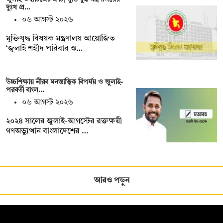
দুঃখ প্র…
০৬ আগস্ট ২০২৬
মুক্তিযুদ্ধ বিষয়ক মন্ত্রণালয় আয়োজিত
‘জুলাই শহীদ পরিবার ও…
উচ্চশিক্ষায় নীরব মনস্তাত্ত্বিক বিপর্যয় ও জুলাই-
পরবর্তী বাংল…
০৬ আগস্ট ২০২৬
২০২৪ সালের জুলাই-আগস্টের রক্তক্ষয়ী
গণঅভ্যুত্থান বাংলাদেশের …
আরও পড়ুন
সম্পাদক: