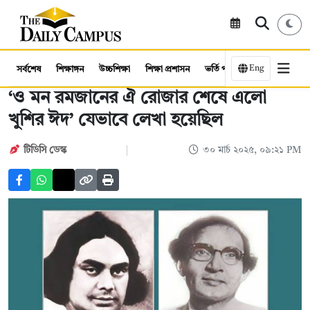
Eng
সর্বশেষ
শিক্ষাঙ্গন
উচ্চশিক্ষা
শিক্ষা প্রশাসন
ভর্তি পরীক্ষা
কর্মসংস্থান
‘ও মন রমজানের ঐ রোজার শেষে এলো
খুশির ঈদ’ যেভাবে লেখা হয়েছিল
টিডিসি ডেস্ক
৩০ মার্চ ২০২৫, ০৯:২১ PM