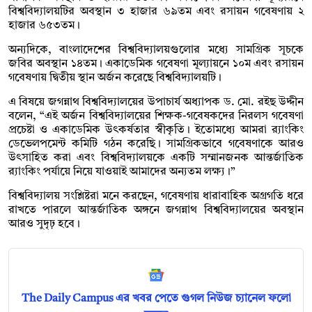
বিশ্ববিদ্যালয়টির অবস্থান ৩ হাজার ৬৯তম এবং রসায়ন গবেষণায় ২
হাজার ৬৫৩তম।
অন্যদিকে, বাংলাদেশের বিশ্ববিদ্যালয়গুলোর মধ্যে সামগ্রিক সূচকে
জবির অবস্থান ১৪তম। একাডেমিক গবেষণা মূল্যায়নে ১০ম এবং রসায়ন
গবেষণায় দ্বিতীয় স্থান অর্জন করেছে বিশ্ববিদ্যালয়টি।
এ বিষয়ে জগন্নাথ বিশ্ববিদ্যালয়ের উপাচার্য অধ্যাপক ড. মো. রইছ উদ্দীন
বলেন, “এই অর্জন বিশ্ববিদ্যালয়ের শিক্ষক-গবেষকদের নিরলস গবেষণা
প্রচেষ্টা ও একাডেমিক উৎকর্ষতার স্বীকৃতি। ইতোমধ্যে আমরা র‍্যাংকিং
ডেভেলপমেন্ট কমিটি গঠন করেছি। সামগ্রিকভাবে গবেষণাকে আরও
উৎসাহিত করা এবং বিশ্ববিদ্যালয়কে একটি সম্মানজনক আন্তর্জাতিক
র‍্যাংকিং পর্যায়ে নিয়ে যাওয়াই আমাদের অন্যতম লক্ষ্য।”
বিশ্ববিদ্যালয় সংশ্লিষ্টরা মনে করছেন, গবেষণায় ধারাবাহিক অগ্রগতি ধরে
রাখতে পারলে আন্তর্জাতিক অঙ্গনে জগন্নাথ বিশ্ববিদ্যালয়ের অবস্থান
আরও সুদৃঢ় হবে।
The Daily Campus এর খবর পেতে গুগল নিউজ চ্যানেল ফলো