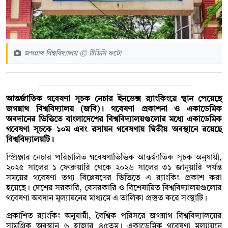
জগন্নাথ বিশ্ববিদ্যালয় © টিডিসি ফটো
আন্তর্জাতিক গবেষণা সূচক নেচার ইনডেক্স র‍্যাংকিংয়ে স্থান পেয়েছে
জগন্নাথ বিশ্ববিদ্যালয় (জবি)। গবেষণা প্রকাশনা ও একাডেমিক
অবদানের ভিত্তিতে বাংলাদেশের বিশ্ববিদ্যালয়গুলোর মধ্যে একাডেমিক
গবেষণা সূচকে ১০ম এবং রসায়ন গবেষণায় দ্বিতীয় অবস্থানে রয়েছে
বিশ্ববিদ্যালয়টি।
স্প্রিঞ্জার নেচার পরিচালিত গবেষণাভিত্তিক আন্তর্জাতিক সূচক অনুযায়ী,
২০২৫ সালের ১ ফেব্রুয়ারি থেকে ২০২৬ সালের ৩১ জানুয়ারি পর্যন্ত
সময়ের গবেষণা তথ্য বিশ্লেষণের ভিত্তিতে এ র‍্যাংকিং প্রকাশ করা
হয়েছে। দেশের সরকারি, বেসরকারি ও বিশেষায়িত বিশ্ববিদ্যালয়গুলোর
গবেষণা অবদান মূল্যায়নের মাধ্যমে এ তালিকা প্রস্তুত করে সংস্থাটি।
প্রকাশিত র‍্যাংকিং অনুযায়ী, বৈশ্বিক পরিসরে জগন্নাথ বিশ্ববিদ্যালয়ের
সামগ্রিক অবস্থান ৬ হাজার ৪৫তম। একাডেমিক গবেষণা মূল্যায়নে