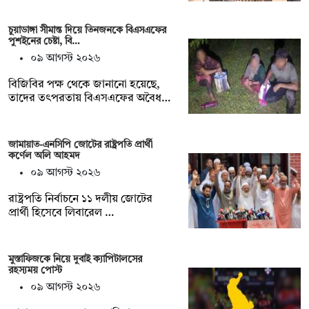
চুয়াডাঙ্গা সীমান্ত দিয়ে তিনজনকে বিএসএফের
পুশইনের চেষ্টা, বি…
০৯ আগস্ট ২০২৬
বিজিবির পক্ষ থেকে জানানো হয়েছে,
তাদের তৎপরতায় বিএসএফের অবৈধ…
জামায়াত-এনসিপি জোটের রাষ্ট্রপতি প্রার্থী
কর্ণেল অলি আহমদ
০৯ আগস্ট ২০২৬
রাষ্ট্রপতি নির্বাচনে ১১ দলীয় জোটের
প্রার্থী হিসেবে লিবারেল …
মুস্তাফিজকে নিয়ে দুবাই ক্যাপিটালসের
রহস্যময় পোস্ট
০৯ আগস্ট ২০২৬