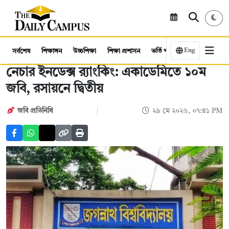
Eng
সর্বশেষ
শিক্ষাঙ্গন
উচ্চশিক্ষা
শিক্ষা প্রশাসন
ভর্তি পরীক্ষা
কর্মসংস্থান
নেচার ইনডেক্স র‍্যাংকিং: একাডেমিতে ১০ম
জবি, রসায়নে দ্বিতীয়
জবি প্রতিনিধি
২৯ মে ২০২৬, ০৭:৪১ PM