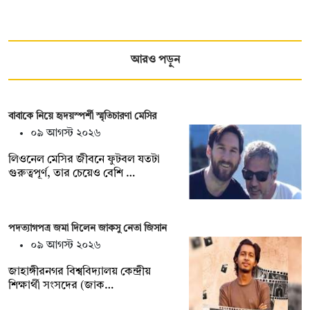
আরও পড়ুন
বাবাকে নিয়ে হৃদয়স্পর্শী স্মৃতিচারণা মেসির
০৯ আগস্ট ২০২৬
লিওনেল মেসির জীবনে ফুটবল যতটা
গুরুত্বপূর্ণ, তার চেয়েও বেশি …
পদত্যাগপত্র জমা দিলেন জাকসু নেতা জিসান
০৯ আগস্ট ২০২৬
জাহাঙ্গীরনগর বিশ্ববিদ্যালয় কেন্দ্রীয়
শিক্ষার্থী সংসদের (জাক…