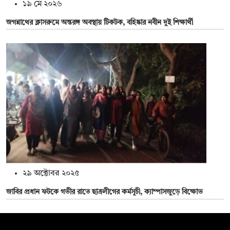
১৯ মে ২০২৬
জগন্নাথের ক্লাসরুমে অন্তরঙ্গ অবস্থায় টিকটক, বহিষ্কার নবীন দুই শিক্ষার্থী
২৯ অক্টোবর ২০২৫
জাবির প্রধান ফটকে গভীর রাতে ছাত্রলীগের কর্মসূচী, ক্যাম্পাসজুড়ে বিক্ষোভ
সম্পাদক: