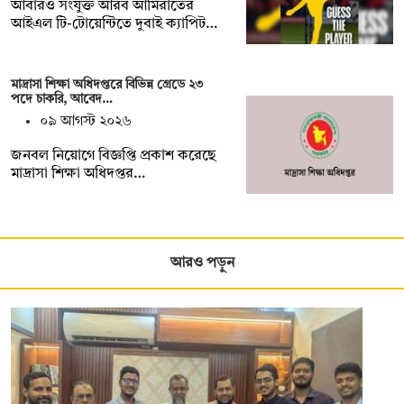
আবারও সংযুক্ত আরব আমিরাতের
আইএল টি-টোয়েন্টিতে দুবাই ক্যাপিট…
মাদ্রাসা শিক্ষা অধিদপ্তরে বিভিন্ন গ্রেডে ২৩
পদে চাকরি, আবেদ…
০৯ আগস্ট ২০২৬
জনবল নিয়োগে বিজ্ঞপ্তি প্রকাশ করেছে
মাদ্রাসা শিক্ষা অধিদপ্তর…
আরও পড়ুন