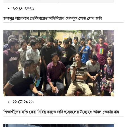
২৩ মে ২০২৬
জকসুর আবেদনে ভেরিফায়েড অফিসিয়াল ফেসবুক পেজ পেল জবি
২২ মে ২০২৬
শিক্ষার্থীদের বাড়ি ফেরা নির্বিঘ্ন করতে জবি ছাত্রদলের উদ্যোগে ডাবল ডেকার বাস