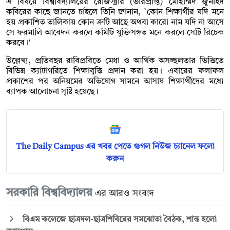
এ বিষয়ে বিশ্ববিদ্যালয়ের রেজিস্ট্রার (ভারপ্রাপ্ত) মোহাম্মদ জুনাইদ
কবিরের কাছে জানতে চাইলে তিনি জানান, `কোন শিক্ষার্থীর যদি মনে
হয় প্রকাশিত তালিকায় কোন ত্রুটি আছে অথবা কারো নাম যদি না আসে
সে ফরমালি আবেদন করলে কমিটি যুক্তিসঙ্গত মনে করলে সেটি রিচেক
করবে।'
উল্লেখ্য, প্রতিবছর রাবিপ্রবিতে মেধা ও আর্থিক অসচ্ছলতার ভিত্তিতে
বিভিন্ন ক্যাটাগরিতে শিক্ষাবৃত্তি প্রদান করা হয়। এবারের ফলাফল
প্রকাশের পর অনিয়মের অভিযোগ সামনে আসায় শিক্ষার্থীদের মধ্যে
ব্যাপক আলোচনা সৃষ্টি হয়েছে।
The Daily Campus এর খবর পেতে গুগল নিউজ চ্যানেল ফলো
করুন
সরকারি বিশ্ববিদ্যালয়
এর আরও সংবাদ
বিএম কলেজে ছাত্রদল-ছাত্রশিবিরের সমঝোতা বৈঠক, শান্ত হলো