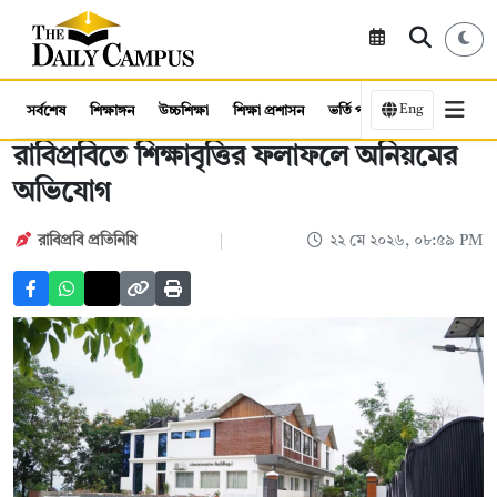
Eng
সর্বশেষ
শিক্ষাঙ্গন
উচ্চশিক্ষা
শিক্ষা প্রশাসন
ভর্তি পরীক্ষা
কর্মসংস্থান
রাবিপ্রবিতে শিক্ষাবৃত্তির ফলাফলে অনিয়মের
অভিযোগ
রাবিপ্রবি প্রতিনিধি
২২ মে ২০২৬, ০৮:৫৯ PM