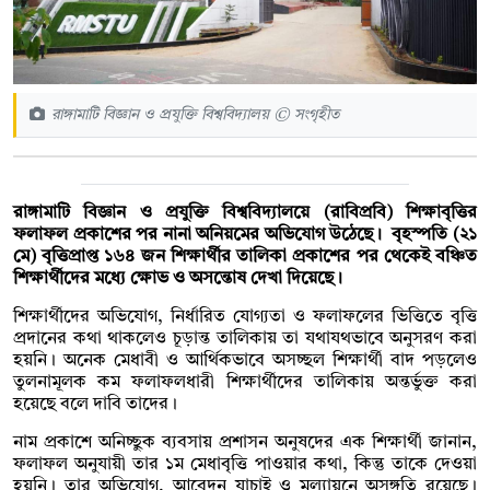
রাঙ্গামাটি বিজ্ঞান ও প্রযুক্তি বিশ্ববিদ্যালয় © সংগৃহীত
রাঙ্গামাটি বিজ্ঞান ও প্রযুক্তি বিশ্ববিদ্যালয়ে (রাবিপ্রবি) শিক্ষাবৃত্তির
ফলাফল প্রকাশের পর নানা অনিয়মের অভিযোগ উঠেছে। বৃহস্পতি (২১
মে) বৃত্তিপ্রাপ্ত ১৬৪ জন শিক্ষার্থীর তালিকা প্রকাশের পর থেকেই বঞ্চিত
শিক্ষার্থীদের মধ্যে ক্ষোভ ও অসন্তোষ দেখা দিয়েছে।
শিক্ষার্থীদের অভিযোগ, নির্ধারিত যোগ্যতা ও ফলাফলের ভিত্তিতে বৃত্তি
প্রদানের কথা থাকলেও চূড়ান্ত তালিকায় তা যথাযথভাবে অনুসরণ করা
হয়নি। অনেক মেধাবী ও আর্থিকভাবে অসচ্ছল শিক্ষার্থী বাদ পড়লেও
তুলনামূলক কম ফলাফলধারী শিক্ষার্থীদের তালিকায় অন্তর্ভুক্ত করা
হয়েছে বলে দাবি তাদের।
নাম প্রকাশে অনিচ্ছুক ব্যবসায় প্রশাসন অনুষদের এক শিক্ষার্থী জানান,
ফলাফল অনুযায়ী তার ১ম মেধাবৃত্তি পাওয়ার কথা, কিন্তু তাকে দেওয়া
হয়নি। তার অভিযোগ, আবেদন যাচাই ও মূল্যায়নে অসঙ্গতি রয়েছে।