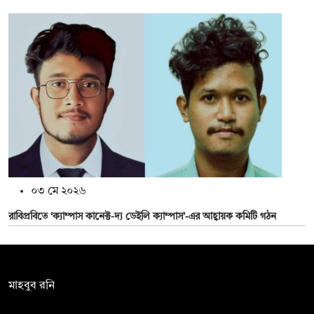
০৩ মে ২০২৬
রাবিপ্রবিতে ‘ক্যাম্পাস কানেক্ট-দ্য ডেইলি ক্যাম্পাস’-এর আহ্বায়ক কমিটি গঠন
সম্পাদক:
মাহবুব রনি
দ্য ডেইলি ক্যাম্পাস, দ্বিতীয় তলা, হাসান হোল্ডিংস, ৫২/১ নিউ ইস্কাটন