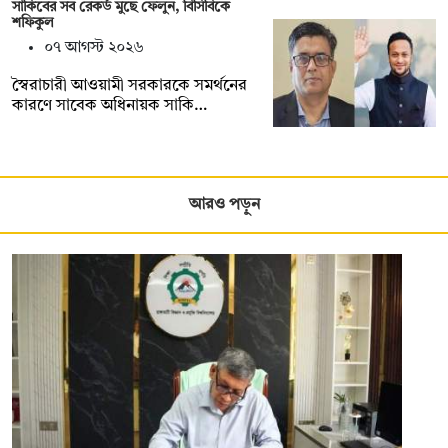
সাকিবের সব রেকর্ড মুছে ফেলুন, বিসিবিকে
শফিকুল
০৭ আগস্ট ২০২৬
স্বৈরাচারী আওয়ামী সরকারকে সমর্থনের
কারণে সাবেক অধিনায়ক সাকি…
আরও পড়ুন