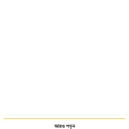
আরও পড়ুন