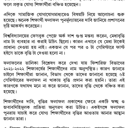
ফলে প্রকৃত যোগ্য শিক্ষার্থীরা বঞ্চিত হয়েছেন।
এদিকে সামাজিক যোগাযোগমাধ্যমেও বিষয়টি নিয়ে আলোচনা শুরু
হয়েছে। অনেক শিক্ষার্থী ফলাফল পুনর্মূল্যায়নের দাবি জানিয়ে প্রশাসনের
দৃষ্টি আকর্ষণ করেছেন।
বিশ্ববিদ্যালয়ের ফেসবুক পেজে অর্ক দাশ গুপ্ত মন্তব্য করেন, মেধাবৃত্তি
নাম টা ব্যবহার না করাই উচিৎ ছিলো। কারন এখানে যে মেধা টাকেই
প্রাধান্য দেওয়া হয় নাই। একজন যে পর পর ৩ টা সেমিস্টারে ফার্স্ট
হইসে তাকে বৃত্তি টা দেওয়া হলো না।
ফলাফলের তালিকা বিশ্লেষণ করে দেখা যায় ফিশারিজ বিভাগের
২০২১-২০২২ শিক্ষাবর্ষের শিক্ষার্থীদের নাম অনুপস্থিত। কারণ জানতে
চাইলে শিক্ষার্থীরা জানান, বিভাগ থেকে তাদের জানানো হয়েছে ৬ষ্ট
সেমিস্টারের ফলাফল না থাকায় বৃত্তি প্রদান করা হয়নি। তারা এই
কারণকে যথাযথ মনে না করে জানান, তাদের বৃত্তি থেকে বঞ্চিত করা
হয়েছে।
শিক্ষার্থীদের দাবি, বৃত্তির ফলাফল প্রকাশের ক্ষেত্রে একটি স্বচ্ছ ও
জবাবদিহিমূলক প্রক্রিয়া অনুসরণ করা উচিত। একইসঙ্গে ফলাফল
পুনরায় যাচাই করে যোগ্য শিক্ষার্থীদের বৃত্তির আওতায় আনার আহ্বান
জানান তারা।