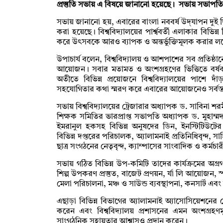
প্রস্তুতি সভায় এ বিষয়ে জানানো হয়েছে। সভায় সভাপতিত
সভায় জানানো হয়, এবারের বাংলা নববর্ষ উদ্‌যাপন দুই
করা হয়েছে। বিশ্ববিদ্যালয়ের পার্শ্ববর্তী এলাকার বিভিন্ন
করে উৎসবকে আরও ব্যাপক ও অন্তর্ভুক্তিমূলক করার লক
উপাচার্য বলেন, বিশ্ববিদ্যালয় ও আশপাশের সব প্রতিষ্ঠা
আয়োজন। সবার মতামত ও অংশগ্রহণের ভিত্তিতে বর্ষ
অতীতে বিভিন্ন প্রয়োজনে বিশ্ববিদ্যালয়ের পাশে দাঁ
সহযোগিতার কথা স্মরণ করে এবারের আয়োজনেও সর্বস
সভায় বিশ্ববিদ্যালয়ের ট্রেজারার অধ্যাপক ড. সাবিনা শরম
শিক্ষক সমিতির ভারপ্রাপ্ত সভাপতি অধ্যাপক ড. মুহাম্মদ 
ইমরানুল হকসহ বিভিন্ন অনুষদের ডিন, ইনস্টিটিউটের প
বিভিন্ন দপ্তরের পরিচালক, অ্যালামনাই প্রতিনিধিবৃন্দ, সাহি
ছাত্র সংগঠনের নেতৃবৃন্দ, ক্যাম্পাসের সাংবাদিক ও কর্মচা
সভায় গঠিত বিভিন্ন উপ-কমিটি তাদের কার্যক্রমের অগ্র
শিল্প উপকরণ প্রস্তুত, বাজেট প্রণয়ন, র্যা লি আয়োজন, স্
মেলা পরিচালনা, মঞ্চ ও সাউন্ড ব্যবস্থাপনা, কনসার্ট এব
এছাড়া বিভিন্ন বিভাগের অ্যালামনাই অ্যাসোসিয়েশনের ন
করেন এবং বিশ্ববিদ্যালয় প্রশাসনের এমন অংশগ্রহ
সাংগঠনিক সহায়তার আশ্বাসও প্রদান করেন।