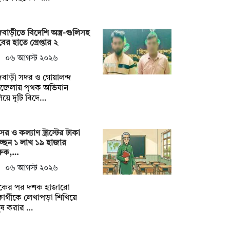
বাড়ীতে বিদেশি অস্ত্র-গুলিসহ
াবের হাতে গ্রেপ্তার ২
০৬ আগস্ট ২০২৬
বাড়ী সদর ও গোয়ালন্দ
জেলায় পৃথক অভিযান
িয়ে দুটি বিদে…
র ও কল্যাণ ট্রাস্টের টাকা
্ছেন ১ লাখ ১৯ হাজার
্ষক,…
০৬ আগস্ট ২০২৬
কের পর দশক হাজারো
্ষার্থীকে লেখাপড়া শিখিয়ে
ুষ করার …