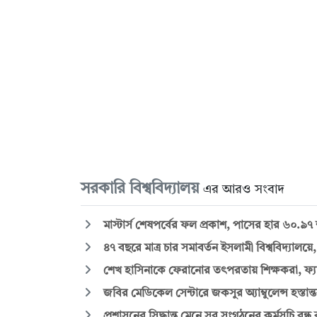
সরকারি বিশ্ববিদ্যালয়
এর আরও সংবাদ
মাস্টার্স শেষপর্বের ফল প্রকাশ, পাসের হার ৬০.৯৭
৪৭ বছরে মাত্র চার সমাবর্তন ইসলামী বিশ্ববিদ্যালয়ে
শেখ হাসিনাকে ফেরানোর তৎপরতায় শিক্ষকরা, ফ্যাক
জবির মেডিকেল সেন্টারে জকসুর অ্যাম্বুলেন্স হস্তান্
প্রশাসনের সিদ্ধান্ত মেনে সব সংগঠনের কর্মসূচি বন্ধ