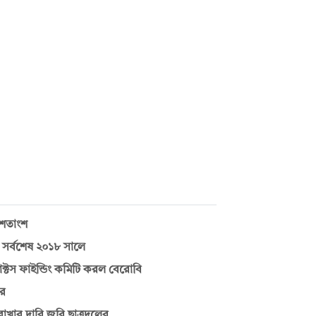
 শতাংশ
, সর্বশেষ ২০১৮ সালে
্টস ফাইন্ডিং কমিটি করল বেরোবি
তর
 রাখার দাবি জবি ছাত্রদলের