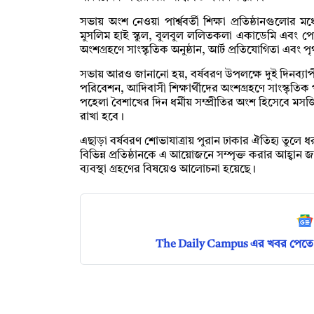
সভায় অংশ নেওয়া পার্শ্ববর্তী শিক্ষা প্রতিষ্ঠানগুলোর মধ
মুসলিম হাই স্কুল, বুলবুল ললিতকলা একাডেমি এবং পোগোজ
অংশগ্রহণে সাংস্কৃতিক অনুষ্ঠান, আর্ট প্রতিযোগিতা এবং
সভায় আরও জানানো হয়, বর্ষবরণ উপলক্ষে দুই দিনব্যা
পরিবেশন, আদিবাসী শিক্ষার্থীদের অংশগ্রহণে সাংস্কৃ
পহেলা বৈশাখের দিন ধর্মীয় সম্প্রীতির অংশ হিসেবে মসজিদে 
রাখা হবে।
এছাড়া বর্ষবরণ শোভাযাত্রায় পুরান ঢাকার ঐতিহ্য তুলে 
বিভিন্ন প্রতিষ্ঠানকে এ আয়োজনে সম্পৃক্ত করার আহ্বান জা
ব্যবস্থা গ্রহণের বিষয়েও আলোচনা হয়েছে।
The Daily Campus এর খবর পেতে 