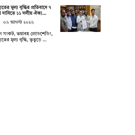
যুতের মূল্য বৃদ্ধির প্রতিবাদে ৭
 দাবিতে ১১ দলীয় ঐক্য…
০৬ আগস্ট ২০২৬
াস সংকট, ভয়াবহ লোডশেডিং,
যুতের মূল্য বৃদ্ধি, ভূতুড়ে …