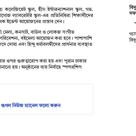
বিদ্
্যে কলেজিয়েট স্কুল, হীড ইন্টারন্যাশনাল স্কুল, গভ.
দফা
 ল্যাবরেটরি স্কুল-এর প্রতিনিধিরা শিক্ষার্থীদের
 পৃথক ইভেন্ট আয়োজনের প্রস্তাব দেন।
পী মেলা, কনসার্ট, বাউল ও লোকজ সংগীত
গ্য
তিক পরিবেশনা, বইমেলা আয়োজন করা হবে। পাশাপাশি
বিদ্
দোয়া এবং হিন্দু ধর্মাবলম্বীদের প্রার্থনার ব্যবস্থাও
ধরার ওপর গুরুত্বারোপ করা হয় এবং পুরান ঢাকার
নানো হয়। অনুষ্ঠানের ব্যয় নির্বাহে স্পন্সরশিপ
গুগল নিউজ চ্যানেল ফলো করুন