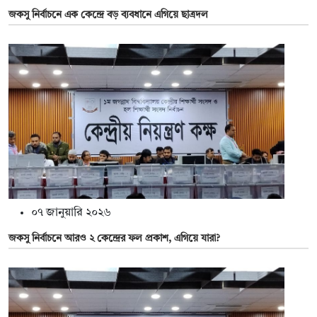
জকসু নির্বাচনে এক কেন্দ্রে বড় ব্যবধানে এগিয়ে ছাত্রদল
০৭ জানুয়ারি ২০২৬
জকসু নির্বাচনে আরও ২ কেন্দ্রের ফল প্রকাশ, এগিয়ে যারা?