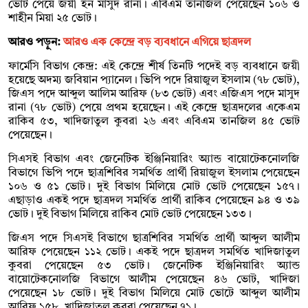
ভোট পেয়ে জয়ী হন মাসুদ রানা। এবিএম তানজিল পেয়েছেন ১০৬ ও
শাহীন মিয়া ২৫ ভোট।
আরও পড়ুন:
আরও এক কেন্দ্রে বড় ব্যবধানে এগিয়ে ছাত্রদল
ফার্মেসি বিভাগ কেন্দ্র: এই কেন্দ্রে শীর্ষ তিনটি পদেই বড় ব্যবধানে জয়ী
হয়েছে অদম্য জবিয়ান প্যানেল। ভিপি পদে রিয়াজুল ইসলাম (৭৮ ভোট),
জিএস পদে আব্দুল আলিম আরিফ (৮৩ ভোট) এবং এজিএস পদে মাসুদ
রানা (৭৮ ভোট) পেয়ে প্রথম হয়েছেন। এই কেন্দ্রে ছাত্রদলের একেএম
রাকিব ৫৩, খাদিজাতুল কুবরা ২৬ এবং এবিএম তানজিল ৪৫ ভোট
পেয়েছেন।
সিএসই বিভাগ এবং জেনেটিক ইঞ্জিনিয়ারিং অ্যান্ড বায়োটেকনোলজি
বিভাগে ভিপি পদে ছাত্রশিবির সমর্থিত প্রার্থী রিয়াজুল ইসলাম পেয়েছেন
১০৬ ও ৫১ ভোট। দুই বিভাগ মিলিয়ে মোট ভোট পেয়েছেন ১৫৭।
এছাড়াও একই পদে ছাত্রদল সমর্থিত প্রার্থী রাকিব পেয়েছেন ৯৪ ও ৩৯
ভোট। দুই বিভাগ মিলিয়ে রাকিব মোট ভোট পেয়েছেন ১৩৩।
জিএস পদে সিএসই বিভাগে ছাত্রশিবির সমর্থিত প্রার্থী আব্দুল আলীম
আরিফ পেয়েছেন ১১২ ভোট। একই পদে ছাত্রদল সমর্থিত খাদিজাতুল
কুবরা পেয়েছেন ৫৩ ভোট। জেনেটিক ইঞ্জিনিয়ারিং অ্যান্ড
বায়োটেকনোলজি বিভাগে আলীম পেয়েছেন ৪৬ ভোট, খাদিজা
পেয়েছেন ১৮ ভোট। দুই বিভাগ মিলিয়ে মোট ভোটে আব্দুল আলীম
আরিফ ১৫৮, খাদিজাতুল কুবরা পেয়েছেন ৭১।