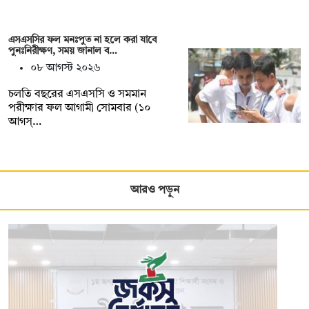
এসএসসির ফল মনঃপুত না হলে করা যাবে
পুনঃনিরীক্ষণ, সময় জানাল ব…
০৮ আগস্ট ২০২৬
চলতি বছরের এসএসসি ও সমমান
পরীক্ষার ফল আগামী সোমবার (১০
আগস্…
আরও পড়ুন