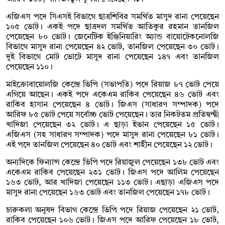
এজিএস পদে সিএসই বিভাগে ছাত্রশিবির সমর্থিত মাসুদ রানা পেয়েছেন
১০৫ ভোট। একই পদে ছাত্রদল সমর্থিত আতিকুর রহমান তানজিল
পেয়েছেন ৮০ ভোট। জেনেটিক ইঞ্জিনিয়ারিং অ্যান্ড বায়োটেকনোলজি
বিভাগে মাসুদ রানা পেয়েছেন ৪২ ভোট, তানজিল পেয়েছেন ৩০ ভোট।
দুই বিভাগে মোট ভোটে মাসুদ রানা পেয়েছেন ১৪৭ এবং তানজিল
পেয়েছেন ১১০।
মাইক্রোবায়োলজি কেন্দ্রে ভিপি (সভাপতি) পদে রিয়াজ ৮৭ ভোট পেয়ে
এগিয়ে আছেন। একই পদে একেএম রাকিব পেয়েছেন ৪৬ ভোট এবং
রাকিব হাসান পেয়েছেন ৪ ভোট। জিএস (সাধারণ সম্পাদক) পদে
আরিফ ৮৫ ভোট পেয়ে সর্বোচ্চ ভোট পেয়েছেন। তার নিকটতম প্রতিদ্বন্দ্বী
খাদিজা পেয়েছেন ৩২ ভোট। এ ছাড়া ইভান পেয়েছেন ১৫ ভোট।
এজিএস (সহ সাধারণ সম্পাদক) পদে মাসুদ রানা পেয়েছেন ৮১ ভোট।
এই পদে তানজিল পেয়েছেন ৪০ ভোট এবং শাহীন পেয়েছেন ১২ ভোট।
অন্যদিকে ফিন্যান্স কেন্দ্রে ভিপি পদে রিয়াজুল পেয়েছেন ১৩৮ ভোট এবং
একেএম রাকিব পেয়েছেন ২৩১ ভোট। জিএস পদে আলিম পেয়েছেন
১৬৩ ভোট, আর খাদিজা পেয়েছেন ১১৩ ভোট। এছাড়া এজিএস পদে
মাসুদ রানা পেয়েছেন ১৬৩ ভোট এবং তানজিল পেয়েছেন ১৭৮ ভোট।
চারুকলা অনুষদ বিভাগ কেন্দ্রে ভিপি পদে রিয়াজ পেয়েছেন ২১ ভোট,
রাকিব পেয়েছেন ১০৬ ভোট। জিএস পদে আরিফ পেয়েছেন ১৮ ভোট,