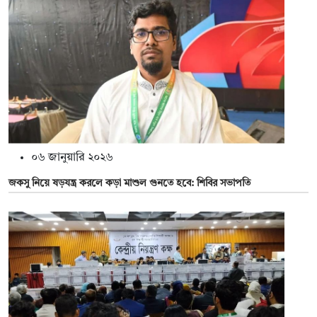
০৬ জানুয়ারি ২০২৬
জকসু নিয়ে ষড়যন্ত্র করলে কড়া মাশুল গুনতে হবে: শিবির সভাপতি