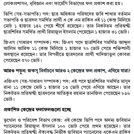
লোকপ্রশাসন, নৃবিজ্ঞান এবং ফার্মেসি বিভাগের ফল প্রকাশ করা হয়।
ভিপি (সহ-সভাপতি) পদ: ছাত্র অধিকার পরিষদের জবি শাখার বর্তমান
সভাপতি ও ছাত্রদল সমর্থিত প্রার্থী এ কে এম রাকিব এই ১১ কেন্দ্র মিলিয়ে
মোট ১ হাজার ১৪২ পেয়ে শীর্ষে রয়েছেন। তার নিকটতম প্রতিদ্বন্দ্বী
ছাত্রশিবির সমর্থিত প্রার্থী রিয়াজুল ইসলাম পেয়েছেন ১ হাজার ৩১ ভোট।
জিএস (সাধারণ সম্পাদক) পদ: জিএস পদে ছাত্রশিবির সমর্থিত আব্দুল
আলিম আরিফ ১১ কেন্দ্র মিলিয়ে ১ হাজার ৭৬ ভোট পেয়ে শক্তিশালী
অবস্থানে রয়েছেন। তার বিপরীতে ছাত্রদলের প্রার্থী খাদিজাতুল কোবরা
পেয়েছেন ৫৭০ ভোট।
আরও পড়ুন:
জকসু নির্বাচনে আরও ২ কেন্দ্রের ফল প্রকাশ, এগিয়ে যারা?
এজিএস (সহ-সাধারণ সম্পাদক) পদ: এই পদে ছাত্রশিবির সমর্থিত মাসুদ
রানা ১১ কেন্দ্রে মোট ১ হাজার ১৩ ভোট পেয়ে এগিয়ে আছেন। তার
নিকটতম প্রতিদ্বন্দ্বী ছাত্রদলের আতিকুর রহমান তানজিল পেয়েছেন ৮৯৮
ভোট।
প্রকাশিত কেন্দ্রের ফলাফলগুলো হচ্ছে
ভূগোল ও পরিবেশ বিভাগ কেন্দ্র: এই কেন্দ্রে ভিপি পদে অদম্য জবিয়ান
প্যানেলের রিয়াজুল ইসলাম ১০০ ভোট পেয়ে প্রথম হয়েছেন। তার
নিকটতম প্রতিদ্বন্দ্বী ঐক্যবদ্ধ নির্ভীক জবিয়ান প্যানেলের একেএম রাকিব