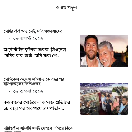
আরও পড়ুন
মেসির বাবা আর নেই, দাবি গণমাধ্যমের
০৮ আগস্ট ২০২৬
আর্জেন্টাইন ফুটবল তারকা লিওনেল
মেসির বাবা জর্জ মেসি মারা গে…
মেডিকেল কলেজ প্রতিষ্ঠার ১৮ বছর পর
হাসপাতালের ভিত্তিপ্রস্তর …
০৮ আগস্ট ২০২৬
কক্সবাজার মেডিকেল কলেজ প্রতিষ্ঠার
১৮ বছর পর অবশেষে হাসপাতাল…
দায়িত্বশীল সাংবাদিকতাই দেশকে এগিয়ে নিতে