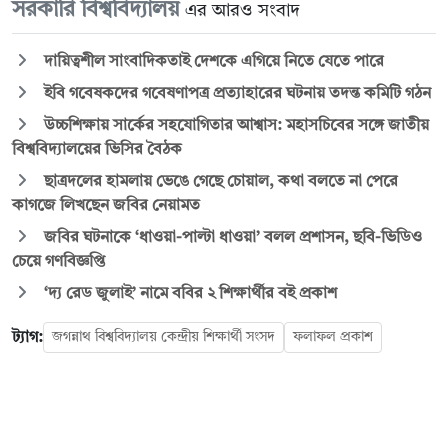
সরকারি বিশ্ববিদ্যালয়
এর আরও সংবাদ
দায়িত্বশীল সাংবাদিকতাই দেশকে এগিয়ে নিতে যেতে পারে
ইবি গবেষকদের গবেষণাপত্র প্রত্যাহারের ঘটনায় তদন্ত কমিটি গঠন
উচ্চশিক্ষায় সার্কের সহযোগিতার আশ্বাস: মহাসচিবের সঙ্গে জাতীয়
বিশ্ববিদ্যালয়ের ভিসির বৈঠক
ছাত্রদলের হামলায় ভেঙে গেছে চোয়াল, কথা বলতে না পেরে
কাগজে লিখছেন জবির নেয়ামত
জবির ঘটনাকে ‘ধাওয়া-পাল্টা ধাওয়া’ বলল প্রশাসন, ছবি-ভিডিও
চেয়ে গণবিজ্ঞপ্তি
‘দ্য রেড জুলাই’ নামে ববির ২ শিক্ষার্থীর বই প্রকাশ
ট্যাগ:
জগন্নাথ বিশ্ববিদ্যালয় কেন্দ্রীয় শিক্ষার্থী সংসদ
ফলাফল প্রকাশ