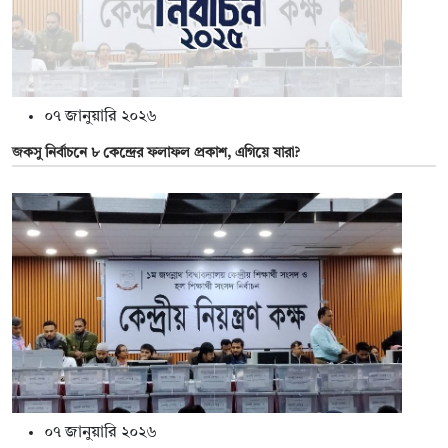
০৭ জানুয়ারি ২০২৬
জকসু নির্বাচনে ৮ কেন্দ্রের ফলাফল প্রকাশ, এগিয়ে যারা?
০৭ জানুয়ারি ২০২৬