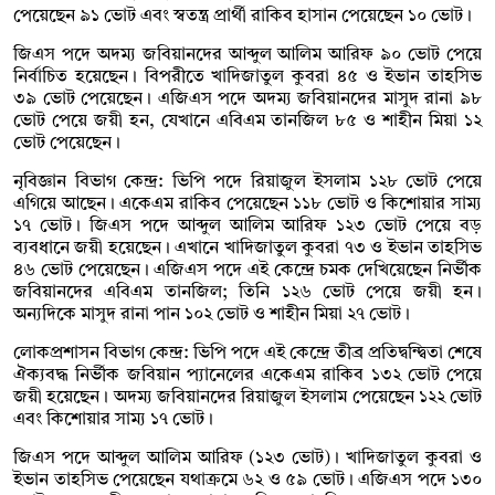
পেয়েছেন ৯১ ভোট এবং স্বতন্ত্র প্রার্থী রাকিব হাসান পেয়েছেন ১০ ভোট।
জিএস পদে অদম্য জবিয়ানদের আব্দুল আলিম আরিফ ৯০ ভোট পেয়ে
নির্বাচিত হয়েছেন। বিপরীতে খাদিজাতুল কুবরা ৪৫ ও ইভান তাহসিভ
৩৯ ভোট পেয়েছেন। এজিএস পদে অদম্য জবিয়ানদের মাসুদ রানা ৯৮
ভোট পেয়ে জয়ী হন, যেখানে এবিএম তানজিল ৮৫ ও শাহীন মিয়া ১২
ভোট পেয়েছেন।
নৃবিজ্ঞান বিভাগ কেন্দ্র: ভিপি পদে রিয়াজুল ইসলাম ১২৮ ভোট পেয়ে
এগিয়ে আছেন। একেএম রাকিব পেয়েছেন ১১৮ ভোট ও কিশোয়ার সাম্য
১৭ ভোট। জিএস পদে আব্দুল আলিম আরিফ ১২৩ ভোট পেয়ে বড়
ব্যবধানে জয়ী হয়েছেন। এখানে খাদিজাতুল কুবরা ৭৩ ও ইভান তাহসিভ
৪৬ ভোট পেয়েছেন। এজিএস পদে এই কেন্দ্রে চমক দেখিয়েছেন নির্ভীক
জবিয়ানদের এবিএম তানজিল; তিনি ১২৬ ভোট পেয়ে জয়ী হন।
অন্যদিকে মাসুদ রানা পান ১০২ ভোট ও শাহীন মিয়া ২৭ ভোট।
লোকপ্রশাসন বিভাগ কেন্দ্র: ভিপি পদে এই কেন্দ্রে তীব্র প্রতিদ্বন্দ্বিতা শেষে
ঐক্যবদ্ধ নির্ভীক জবিয়ান প্যানেলের একেএম রাকিব ১৩২ ভোট পেয়ে
জয়ী হয়েছেন। অদম্য জবিয়ানদের রিয়াজুল ইসলাম পেয়েছেন ১২২ ভোট
এবং কিশোয়ার সাম্য ১৭ ভোট।
জিএস পদে আব্দুল আলিম আরিফ (১২৩ ভোট)। খাদিজাতুল কুবরা ও
ইভান তাহসিভ পেয়েছেন যথাক্রমে ৬২ ও ৫৯ ভোট। এজিএস পদে ১৩০