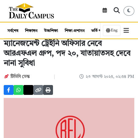
Eng
সর্বশেষ
শিক্ষাঙ্গন
উচ্চশিক্ষা
শিক্ষা প্রশাসন
ভর্তি পরীক্ষা
কর্মসংস্থান
ম্যানেজমেন্ট ট্রেইনি অফিসার নেবে
আরএফএল গ্রুপ, পদ ২০, যাতায়াতসহ দেবে
নানা সুবিধা
টিডিসি ডেস্ক
২৩ আগস্ট ২০২৫, ০২:৫৪ PM