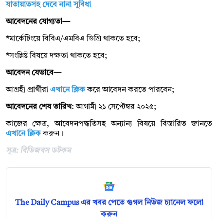
যাতায়াতসহ দেবে নানা সুবিধা
আবেদনের যোগ্যতা—
*
মার্কেটিংয়ে বিবিএ/এমবিএ ডিগ্রি থাকতে হবে;
*
সংশ্লিষ্ট বিষয়ে দক্ষতা থাকতে হবে;
আবেদন যেভাবে—
আগ্রহী প্রার্থীরা
এখানে ক্লিক
করে আবেদন করতে পারবেন;
আবেদনের শেষ তারিখ
: আগামী ২১ সেপ্টেম্বর ২০২৫;
কাজের ক্ষেত্র, আবেদনপদ্ধতিসহ অন্যান্য বিষয়ে বিস্তারিত জানতে
এখানে ক্লিক
করুন।
সূত্র: বিডিজবস ডটকম
The Daily Campus এর খবর পেতে গুগল নিউজ চ্যানেল ফলো
করুন