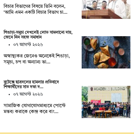
বিচার বিভাগের বিষয়ে তিনি বলেন,
‘আমি এমন একটি বিচার বিভাগ চা…
শিঙাড়া-সমুচা দেখলেই লোভ সামলানো দায়,
জেনে নিন সহজ সমাধান
০৭ আগস্ট ২০২৬
অস্বাস্থ্যকর জেনেও অনেকেই শিঙাড়া,
সমুচা, চপ বা অন্যান্য ভা…
বুটেক্সে ছাত্রদলের হামলার প্রতিবাদে
শিক্ষার্থীদের সাত দফা দ…
০৭ আগস্ট ২০২৬
সামাজিক যোগাযোগমাধ্যমে পোস্টে
মন্তব্য করাকে কেন্দ্র করে বাং…