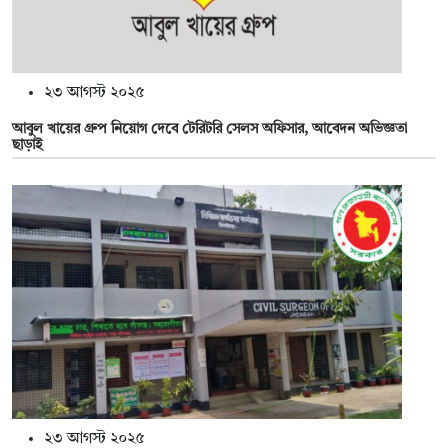
২৩ আগস্ট ২০২৫
আবুল খায়ের গ্রুপ নিয়োগ দেবে টেরিটরি সেলস অফিসার, আবেদন অভিজ্ঞতা
ছাড়াই
২৩ আগস্ট ২০২৫