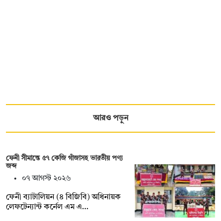
আরও পড়ুন
ফেনী সীমান্তে ৫৭ কেজি গাঁজাসহ ভারতীয় পণ্য
জব্দ
০৭ আগস্ট ২০২৬
ফেনী ব্যাটালিয়ন (৪ বিজিবি) অধিনায়ক
লেফটেন্যান্ট কর্নেল এম এ…