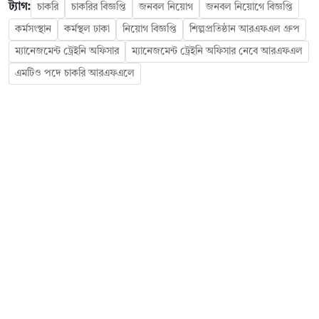
ট্যাগ:
চাকরি
চাকরির বিজ্ঞপ্তি
জনবল নিয়োগ
জনবল নিয়োগে বিজ্ঞপ্তি
কর্মসংস্থান
কর্মস্থল ঢাকা
নিয়োগ বিজ্ঞপ্তি
শিল্পপ্রতিষ্ঠান আরএফএল গ্রুপ
ম্যানেজমেন্ট ট্রেইনি অফিসার
ম্যানেজমেন্ট ট্রেইনি অফিসার নেবে আরএফএল
এমটিও পদে চাকরি আরএফএলে