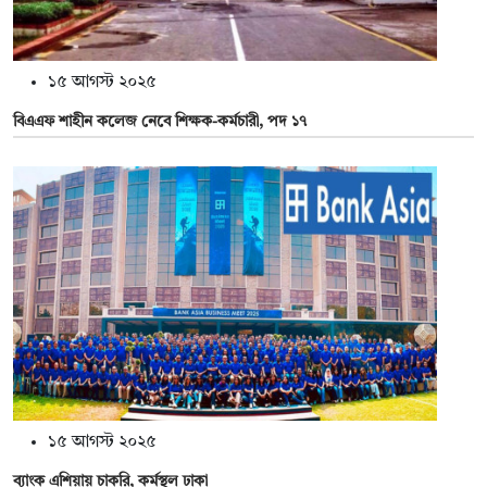
১৫ আগস্ট ২০২৫
বিএএফ শাহীন কলেজ নেবে শিক্ষক-কর্মচারী, পদ ১৭
১৫ আগস্ট ২০২৫
ব্যাংক এশিয়ায় চাকরি, কর্মস্থল ঢাকা