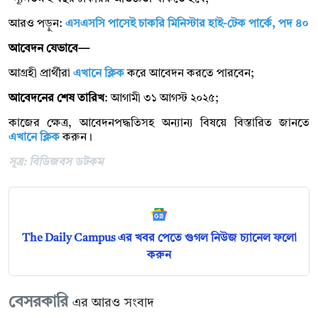
আরও পড়ুন:
এসএসসি পাসেই চাকরি মিনিস্টার হাই-টেক পার্কে, পদ ৪০
আবেদন যেভাবে—
আগ্রহী প্রার্থীরা
এখানে ক্লিক
করে আবেদন করতে পারবেন;
আবেদনের শেষ তারিখ
: আগামী ৩১ আগস্ট ২০২৫;
কাজের ক্ষেত্র, আবেদনপদ্ধতিসহ অন্যান্য বিষয়ে বিস্তারিত জানতে
এখানে ক্লিক
করুন।
সূত্র: বিডিজবস ডটকম
The Daily Campus এর খবর পেতে গুগল নিউজ চ্যানেল ফলো
করুন
বেসরকারি
এর আরও সংবাদ