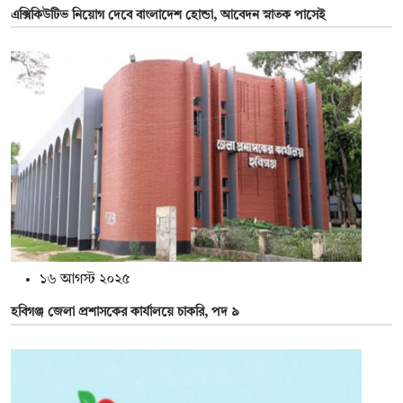
এক্সিকিউটিভ নিয়োগ দেবে বাংলাদেশ হোন্ডা, আবেদন স্নাতক পাসেই
১৬ আগস্ট ২০২৫
হবিগঞ্জ জেলা প্রশাসকের কার্যালয়ে চাকরি, পদ ৯