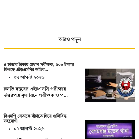
আরও পড়ুন
৫ হাজার টাকায় প্রধান পরীক্ষক, ৫০০ টাকায়
মিলছে এইচএসসির অতির…
০৭ আগস্ট ২০২৬
চলতি বছরের এইচএসসি পরীক্ষার
উত্তরপত্র মূল্যায়নে পরীক্ষক ও প…
বিএনপি নেতাকে বাঁচাতে গিয়ে গুলিবিদ্ধ
সহযোগী
০৭ আগস্ট ২০২৬