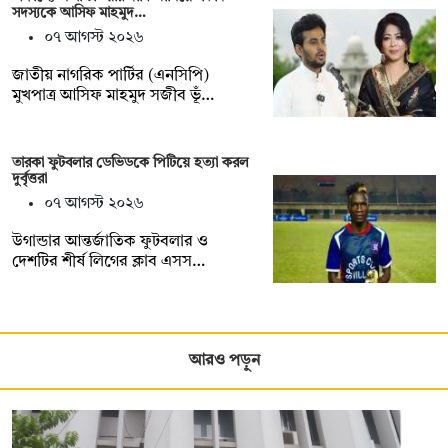
সদস্যকে আসিফ মাহমুদ…
০৭ আগস্ট ২০২৬
জাতীয় নাগরিক পার্টির (এনসিপি)
মুখপাত্র আসিফ মাহমুদ সজীব ভূঁ…
তারকা ফুটবলার ডেভিডকে পিটিয়ে হত্যা করল
দুর্বৃত্তরা
০৭ আগস্ট ২০২৬
উগান্ডার আন্তর্জাতিক ফুটবলার ও
দেশটির শীর্ষ লিগের ক্লাব এসস…
আরও পড়ুন