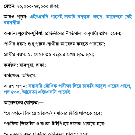
বেতন
: ২০,০০০-২৫,০০০ টাকা;
আরও পড়ুন:
এইচএসসি পাসেই চাকরি বসুন্ধরা গ্রুপে, আবেদনে নেই
বয়সসীমা
অন্যান্য সুযোগ-সুবিধা
: প্রতিষ্ঠানের নীতিমালা অনুযায়ী প্রাপ্য হবেন;
প্রার্থীর ধরন: শুধু পুরুষ প্রার্থীরা আবেদন করতে পারবেন;
প্রার্থীর বয়স: ২২ থেকে ৩৫ বছরের মধ্যে হতে হবে;
কর্মস্থল: রামপুরা, ঢাকা;
কর্মক্ষেত্র: অফিসে;
আরও পড়ুন:
সরাসরি মৌখিক পরীক্ষা দিয়ে চাকরি আবুল খায়ের গ্রুপে,
পদ ৫০০, আবেদন এইচএসসি পাসেই
আবেদনের যোগ্যতা—
*
যে কোনো বিষয়ে স্নাতক/সমমানের ডিগ্রি থাকতে হবে;
*
গ্রাফিক ডিজাইন ও বাংলা টাইপিংয়ে দক্ষতা থাকতে হবে;
*
ন্যূনতম ২ বছর চাকরির অভিজ্ঞতা থাকতে হবে;