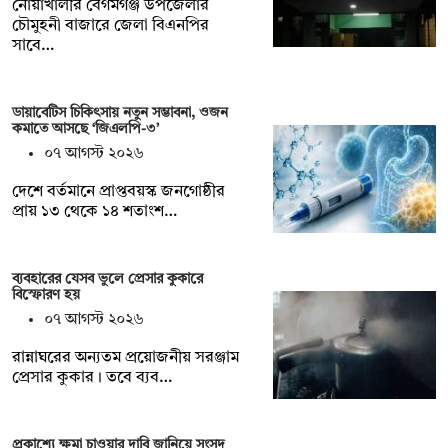
নোয়াখালীর বেগমগঞ্জ উপজেলার
চৌমুহনী বাজারে জেলা বিএনপির
সাবে…
ডায়াবেটিস চিকিৎসায় নতুন সম্ভাবনা, ওজন
কমাতে আসছে ‘জিএলপি-৩’
০৭ আগস্ট ২০২৬
দেশে বর্তমানে প্রাপ্তবয়স্ক জনগোষ্ঠীর
প্রায় ১৩ থেকে ১৪ শতাংশ…
ব্যবহারের যেসব ভুলে প্রেসার কুকারে
বিস্ফোরণ হয়
০৭ আগস্ট ২০২৬
রান্নাঘরের অন্যতম প্রয়োজনীয় সরঞ্জাম
প্রেসার কুকার। তবে ব্যব…
প্রকাশ্যে ক্ষমা চাওয়ার দাবি জানিয়ে সংসদ