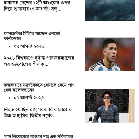
ঢাকাসহ দেশের ১২টি অঞ্চলের ওপর
দিয়ে শুক্রবার (৭ আগস্ট) সন্ধ্…
ম্যানচেস্টার সিটিতে যাচ্ছেন এনজো
ফার্নান্দেজ!
০৭ আগস্ট ২০২৬
২০২৬ বিশ্বকাপে দুর্দান্ত পারফরম্যান্সের
পর ইউরোপের শীর্ষ ক্…
কক্সবাজারে সমুদ্রসৈকতে গোসলে নেমে প্রাণ
গেল কলেজছাত্রের
০৭ আগস্ট ২০২৬
নিহত ইয়াছিন রামু সরকারি কলেজের
উচ্চ মাধ্যমিক দ্বিতীয় বর্ষের…
গ্যাস লিকেজের আগুনে দগ্ধ এক পরিবারের