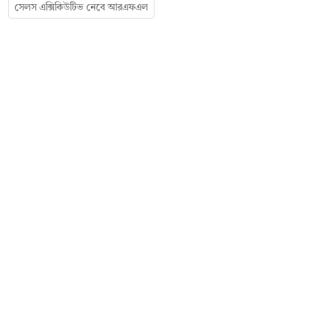
সেলস এক্সিকিউটিভ নেবে আরএফএল