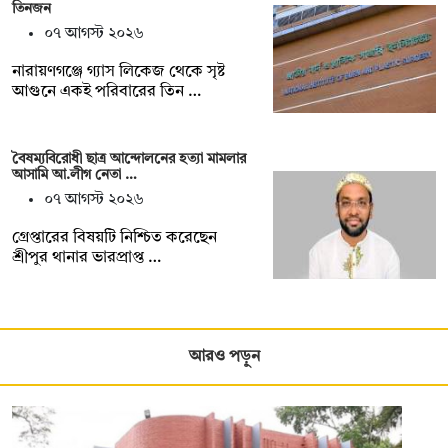
তিনজন
০৭ আগস্ট ২০২৬
নারায়ণগঞ্জে গ্যাস লিকেজ থেকে সৃষ্ট
আগুনে একই পরিবারের তিন …
বৈষম্যবিরোধী ছাত্র আন্দোলনের হত্যা মামলার
আসামি আ.লীগ নেতা …
০৭ আগস্ট ২০২৬
গ্রেপ্তারের বিষয়টি নিশ্চিত করেছেন
শ্রীপুর থানার ভারপ্রাপ্ত …
আরও পড়ুন