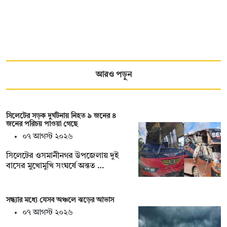
আরও পড়ুন
সিলেটের সড়ক দুর্ঘটনায় নিহত ৯ জনের ৪
জনের পরিচয় পাওয়া গেছে
০৭ আগস্ট ২০২৬
সিলেটের ওসমানীনগর উপজেলায় দুই
বাসের মুখোমুখি সংঘর্ষে অন্তত …
সন্ধ্যার মধ্যে যেসব অঞ্চলে ঝড়ের আভাস
০৭ আগস্ট ২০২৬