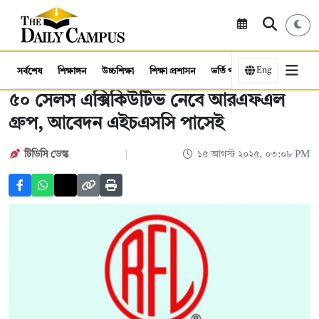
Eng
সর্বশেষ
শিক্ষাঙ্গন
উচ্চশিক্ষা
শিক্ষা প্রশাসন
ভর্তি পরীক্ষা
কর্মসংস্থান
৫০ সেলস এক্সিকিউটিভ নেবে আরএফএল
গ্রুপ, আবেদন এইচএসসি পাসেই
টিডিসি ডেস্ক
১৫ আগস্ট ২০২৫, ০৩:০৮ PM