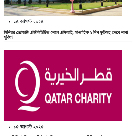
১৫ আগস্ট ২০২৫
সিনিয়র প্রোডাক্ট এক্সিকিউটিভ নেবে এসিআই, সাপ্তাহিক ২ দিন ছুটিসহ দেবে নানা
সুবিধা
১৫ আগস্ট ২০২৫