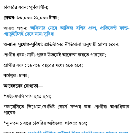
চাকরির ধরন: পূর্ণকালীন;
বেতন
: ১৩,০০০-২২,০০০ টাকা;
আরও পড়ুন:
অফিসার নেবে আকিজ বশির গ্রুপ, প্রভিডেন্ট ফান্ড-
গ্র্যাচুইটিসহ দেবে নানা সুবিধা
অন্যান্য সুযোগ-সুবিধা
: প্রতিষ্ঠানের নীতিমালা অনুযায়ী প্রাপ্য হবেন;
প্রার্থীর ধরন: নারী-পুরুষ উভয়েই আবেদন করতে পারবেন;
প্রার্থীর বয়স: ১৮-৩৮ বছরের মধ্যে হতে হবে;
কর্মস্থল: ঢাকা;
আবেদনের যোগ্যতা—
*
এইচএসসি পাস হতে হবে;
*
ফার্মেসিতে ডিপ্লোমা/সংশ্লিষ্ট কোর্স সম্পন্ন করা প্রার্থীরা অগ্রাধিকার
পাবেন;
*
ন্যূনতম ১ বছর চাকরির অভিজ্ঞতা থাকতে হবে;