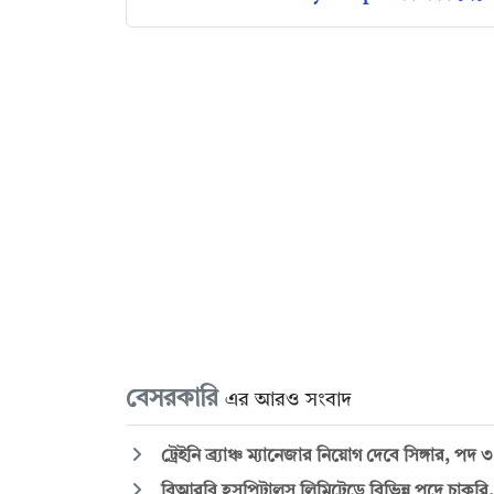
বেসরকারি
এর আরও সংবাদ
ট্রেইনি ব্র্যাঞ্চ ম্যানেজার নিয়োগ দেবে সিঙ্গার, পদ 
বিআরবি হসপিটালস লিমিটেডে বিভিন্ন পদে চাকরি, 