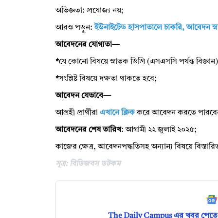
অভিজ্ঞতা: প্রযোজ্য নয়;
আরও পড়ুন:
ইউনাইটেড হাসপাতালে চাকরি, আবেদন স্
আবেদনের যোগ্যতা—
*
যে কোনো বিষয়ে স্নাতক ডিগ্রি (এসএসসি পর্যন্ত বিজ্ঞা
*
সংশ্লিষ্ট বিষয়ে দক্ষতা থাকতে হবে;
আবেদন যেভাবে—
আগ্রহী প্রার্থীরা
এখানে ক্লিক
করে আবেদন করতে পারবে
আবেদনের শেষ তারিখ
: আগামী ২২ জুলাই ২০২৫;
কাজের ক্ষেত্র, আবেদনপদ্ধতিসহ অন্যান্য বিষয়ে বিস্তা
সূত্র: বিডিজবস ডটকম
The Daily Campus এর খবর পেতে 