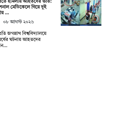
িতে হামলায় আহতদের ভর্তি:
াশনাল মেডিকেলে গিয়ে দুই
ায় …
০৮ আগস্ট ২০২৬
প্রতি জগন্নাথ বিশ্ববিদ্যালয়ে
ঘর্ষের ঘটনায় আহতদের
রান…