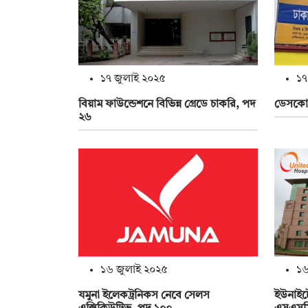
১৭ জুলাই ২০২৫
১৭
বিয়াম ফাউন্ডেশনে বিভিন্ন গ্রেডে চাকরি, পদ
ডেসকোতে
২৬
১৬ জুলাই ২০২৫
১৬
যমুনা ইলেকট্রনিকস নেবে সেলস
ইউনাইট