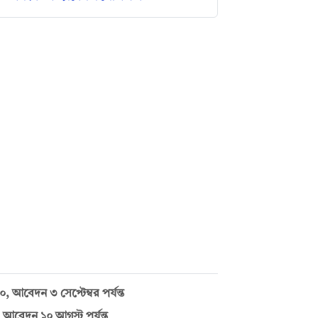
৩০, আবেদন ৩ সেপ্টেম্বর পর্যন্ত
আবেদন ১০ আগস্ট পর্যন্ত