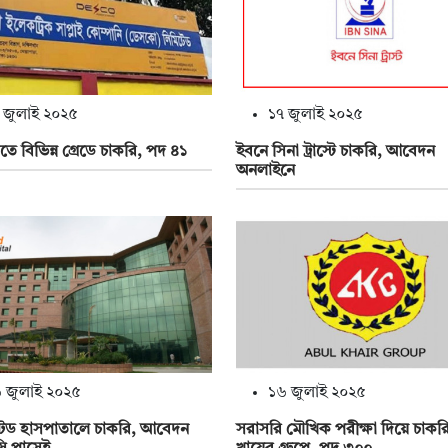
 জুলাই ২০২৫
১৭ জুলাই ২০২৫
 বিভিন্ন গ্রেডে চাকরি, পদ ৪১
ইবনে সিনা ট্রাস্টে চাকরি, আবেদন
অনলাইনে
 জুলাই ২০২৫
১৬ জুলাই ২০২৫
েড হাসপাতালে চাকরি, আবেদন
সরাসরি মৌখিক পরীক্ষা দিয়ে চাকর