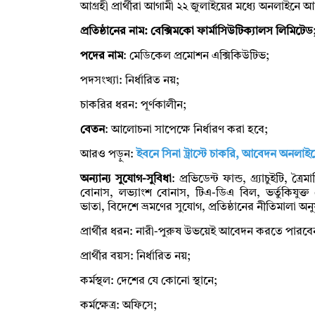
আগ্রহী প্রার্থীরা আগামী ২২ জুলাইয়ের মধ্যে অনলাইন
প্রতিষ্ঠানের নাম: বেক্সিমকো ফার্মাসিউটিক্যালস লিমিটেড
পদের নাম
: মেডিকেল প্রমোশন এক্সিকিউটিভ;
পদসংখ্যা: নির্ধারিত নয়;
চাকরির ধরন: পূর্ণকালীন;
বেতন
: আলোচনা সাপেক্ষে নির্ধারণ করা হবে;
আরও পড়ুন:
ইবনে সিনা ট্রাস্টে চাকরি, আবেদন অনলাই
অন্যান্য সুযোগ-সুবিধা
: প্রভিডেন্ট ফান্ড, গ্র্যাচুইটি,
বোনাস, লভ্যাংশ বোনাস, টিএ-ডিএ বিল, ভর্তুকিযু
ভাতা, বিদেশে ভ্রমণের সুযোগ, প্রতিষ্ঠানের নীতিমালা অনুয
প্রার্থীর ধরন: নারী-পুরুষ উভয়েই আবেদন করতে পারবে
প্রার্থীর বয়স: নির্ধারিত নয়;
কর্মস্থল: দেশের যে কোনো স্থানে;
কর্মক্ষেত্র: অফিসে;