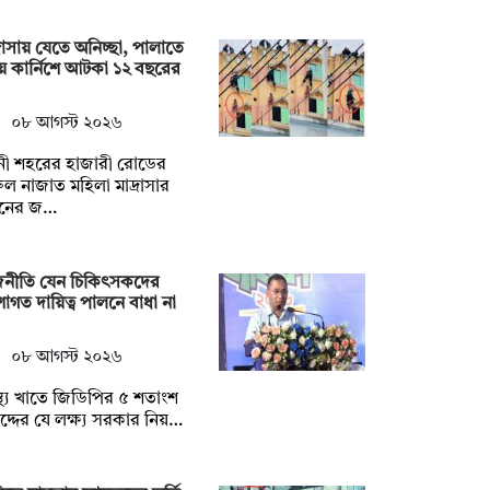
্রাসায় যেতে অনিচ্ছা, পালাতে
ে কার্নিশে আটকা ১২ বছরের
০৮ আগস্ট ২০২৬
নী শহরের হাজারী রোডের
ুল নাজাত মহিলা মাদ্রাসার
নের জ…
জনীতি যেন চিকিৎসকদের
াগত দায়িত্ব পালনে বাধা না
০৮ আগস্ট ২০২৬
াস্থ্য খাতে জিডিপির ৫ শতাংশ
দ্দের যে লক্ষ্য সরকার নিয়…