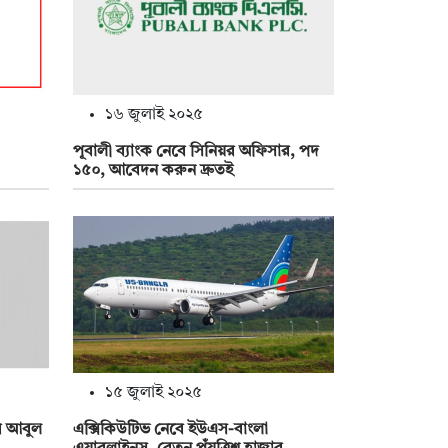
১৬ জুলাই ২০২৫
পূবালী ব্যাংক নেবে সিনিয়র অফিসার, পদ
১৫০, আবেদন করুন দ্রুতই
১৫ জুলাই ২০২৫
ি আবুল
এক্সিকিউটিভ নেবে ইউএস-বাংলা