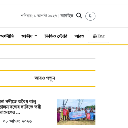
শনিবার; ৮ আগস্ট ২০২৬ |
আর্কাইভ
Eng
অর্থনীতি
জাতীয়
ভিডিও স্টোরি
আরও
আরও পড়ুন
না নদীতে অবৈধ বালু
তোলন বন্ধের দাবিতে তরী
ংলাদেশের …
০৮ আগস্ট ২০২৬