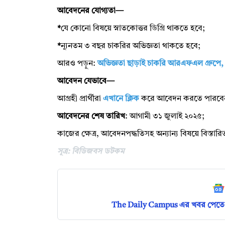
আবেদনের যোগ্যতা—
*
যে কোনো বিষয়ে স্নাতকোত্তর ডিগ্রি থাকতে হবে;
*
ন্যূনতম ৩ বছর চাকরির অভিজ্ঞতা থাকতে হবে;
আরও পড়ুন:
অভিজ্ঞতা ছাড়াই চাকরি আরএফএল গ্রুপে,
আবেদন যেভাবে—
আগ্রহী প্রার্থীরা
এখানে ক্লিক
করে আবেদন করতে পারবে
আবেদনের শেষ তারিখ
: আগামী ৩১ জুলাই ২০২৫;
কাজের ক্ষেত্র, আবেদনপদ্ধতিসহ অন্যান্য বিষয়ে বিস্তা
সূত্র: বিডিজবস ডটকম
The Daily Campus এর খবর পেতে 