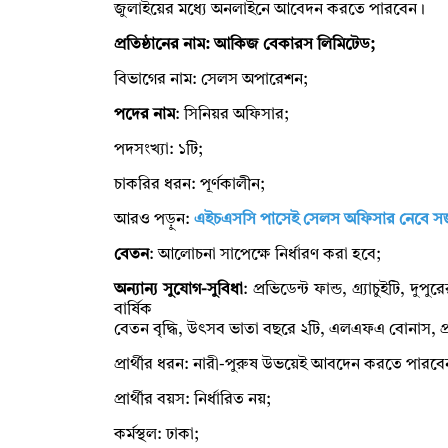
জুলাইয়ের মধ্যে অনলাইনে আবেদন করতে পারবেন।
প্রতিষ্ঠানের নাম: আকিজ বেকারস লিমিটেড;
বিভাগের নাম: সেলস অপারেশন;
পদের নাম
: সিনিয়র অফিসার;
পদসংখ্যা: ১টি;
চাকরির ধরন: পূর্ণকালীন;
আরও পড়ুন:
এইচএসসি পাসেই সেলস অফিসার নেবে সজী
বেতন
: আলোচনা সাপেক্ষে নির্ধারণ করা হবে;
অন্যান্য সুযোগ-সুবিধা
: প্রভিডেন্ট ফান্ড, গ্র্যাচুইটি, 
বার্ষিক
বেতন বৃদ্ধি, উৎসব ভাতা বছরে ২টি, এলএফএ বোনাস, প্রতি
প্রার্থীর ধরন: নারী-পুরুষ উভয়েই আবদেন করতে পারবে
প্রার্থীর বয়স: নির্ধারিত নয়;
কর্মস্থল: ঢাকা;