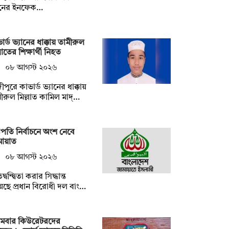
নের ইনফেক…
ার্ড ভ্যানের ধাক্কায় তামীরুল
্লাতের শিক্ষার্থী নিহত
০৮ আগস্ট ২০২৬
ীপুরে কাভার্ড ভ্যানের ধাক্কায়
ীরুল মিল্লাত কামিল মাদ্…
্ট্রপতি নির্বাচনে অংশ নেবে
মায়াত
০৮ আগস্ট ২০২৬
িদ্বন্দ্বিতা করার সিদ্ধান্ত
েছে প্রধান বিরোধী দল বাং…
রথমবার কিউরেটরদের