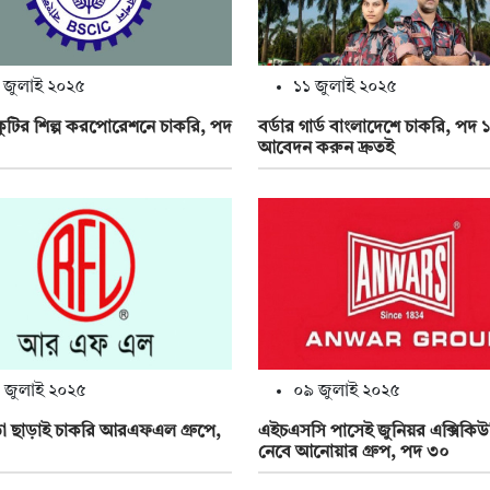
 জুলাই ২০২৫
১১ জুলাই ২০২৫
 ও কুটির শিল্প করপোরেশনে চাকরি, পদ
বর্ডার গার্ড বাংলাদেশে চাকরি, পদ
আবেদন করুন দ্রুতই
 জুলাই ২০২৫
০৯ জুলাই ২০২৫
তা ছাড়াই চাকরি আরএফএল গ্রুপে,
এইচএসসি পাসেই জুনিয়র এক্সিকি
নেবে আনোয়ার গ্রুপ, পদ ৩০