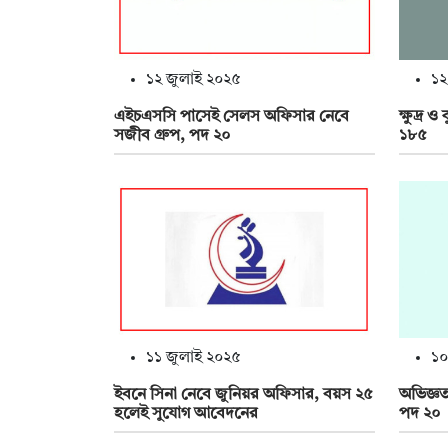
১২ জুলাই ২০২৫
১২
এইচএসসি পাসেই সেলস অফিসার নেবে
ক্ষুদ্র
সজীব গ্রুপ, পদ ২০
১৮৫
১১ জুলাই ২০২৫
১০
ইবনে সিনা নেবে জুনিয়র অফিসার, বয়স ২৫
অভিজ্ঞ
হলেই সুযোগ আবেদনের
পদ ২০