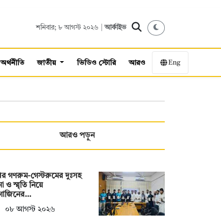
শনিবার; ৮ আগস্ট ২০২৬ |
আর্কাইভ
Eng
অর্থনীতি
জাতীয়
ভিডিও স্টোরি
আরও
আরও পড়ুন
ির গণরুম-গেস্টরুমের দুঃসহ
া ও স্মৃতি নিয়ে
াগাজিনের…
০৮ আগস্ট ২০২৬