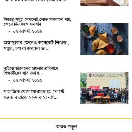
শিঙাড়া-সমুচা দেখলেই লোভ সামলানো দায়,
জেনে নিন সহজ সমাধান
০৭ আগস্ট ২০২৬
অস্বাস্থ্যকর জেনেও অনেকেই শিঙাড়া,
সমুচা, চপ বা অন্যান্য ভা…
বুটেক্সে ছাত্রদলের হামলার প্রতিবাদে
শিক্ষার্থীদের সাত দফা দ…
০৭ আগস্ট ২০২৬
সামাজিক যোগাযোগমাধ্যমে পোস্টে
মন্তব্য করাকে কেন্দ্র করে বাং…
আরও পড়ুন