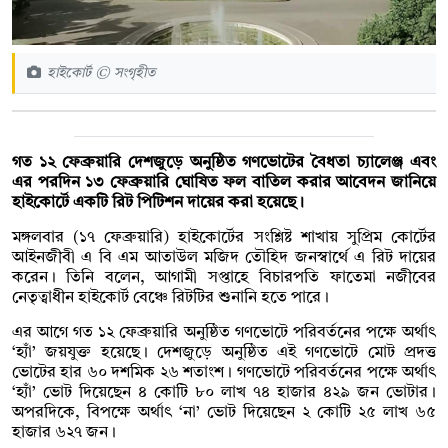
হাইকোর্ট © সংগৃহীত
গত ১২ ফেব্রুয়ারি দেশজুড়ে অনুষ্ঠিত গণভোটের বৈধতা চ্যালেঞ্জ এবং
এর পরদিন ১৩ ফেব্রুয়ারি ঘোষিত ফল বাতিল করার আবেদন জানিয়ে
হাইকোর্টে একটি রিট পিটিশন দায়ের করা হয়েছে।
মঙ্গলবার (১৭ ফেব্রুয়ারি) হাইকোর্টের সংশ্লিষ্ট শাখায় সুপ্রিম কোর্টের
আইনজীবী এ বি এম আতাউল মজিদ তৌহিদ জনস্বার্থে এ রিট দায়ের
করেন। তিনি বলেন, আগামী সপ্তাহে বিচারপতি ফাতেমা নজীবের
নেতৃত্বাধীন হাইকোর্ট বেঞ্চে রিটটির শুনানি হতে পারে।
এর আগে গত ১২ ফেব্রুয়ারি অনুষ্ঠিত গণভোটে পরিবর্তনের পক্ষে অর্থাৎ
‘হ্যাঁ’ জয়যুক্ত হয়েছে। দেশজুড়ে অনুষ্ঠিত এই গণভোটে মোট প্রদত্ত
ভোটের হার ৬০ দশমিক ২৬ শতাংশ। গণভোটে পরিবর্তনের পক্ষে অর্থাৎ
‘হ্যাঁ’ ভোট দিয়েছেন ৪ কোটি ৮০ লাখ ৭৪ হাজার ৪২৯ জন ভোটার।
অপরদিকে, বিপক্ষে অর্থাৎ ‘না’ ভোট দিয়েছেন ২ কোটি ২৫ লাখ ৬৫
হাজার ৬২৭ জন।