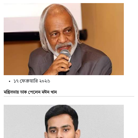
১৭ ফেব্রুয়ারি ২০২৬
মন্ত্রিসভায় ডাক পেলেন মঈন খান