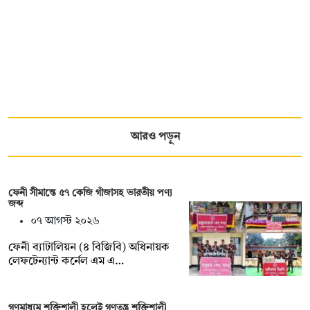
আরও পড়ুন
ফেনী সীমান্তে ৫৭ কেজি গাঁজাসহ ভারতীয় পণ্য
জব্দ
০৭ আগস্ট ২০২৬
ফেনী ব্যাটালিয়ন (৪ বিজিবি) অধিনায়ক
লেফটেন্যান্ট কর্নেল এম এ…
গণমাধ্যম শক্তিশালী হলেই গণতন্ত্র শক্তিশালী