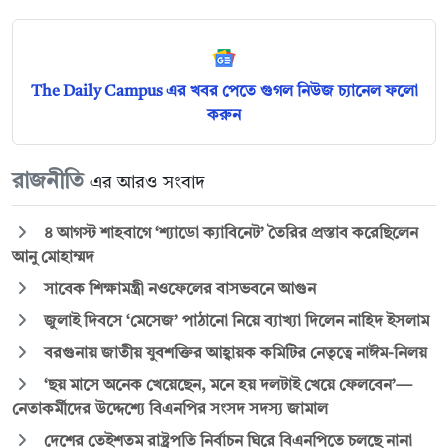
The Daily Campus এর খবর পেতে গুগল নিউজ চ্যানেল ফলো
করুন
রাজনীতি
এর আরও সংবাদ
৪ আগস্ট শাহবাগে ‘শ্যাডো ক্যাবিনেট’ তৈরির প্রস্তাব করেছিলেন
আনু মোহাম্মদ
সাবেক শিক্ষামন্ত্রী নওফেলের বাসভবনে আগুন
জুলাই দিবসে ‘মেসেজ’ পাঠানো নিয়ে ব্যাখ্যা দিলেন নাহিদ ইসলাম
বরগুনায় জাতীয় যুবশক্তির আহ্বায়ক কমিটির নেতৃত্বে নাঈম-নিলয়
‘ছয় মাসে অনেক খেয়েছেন, মনে হয় দলটাই খেয়ে ফেলবেন’—
নেতাকর্মীদের উদ্দেশ্যে বিএনপির সংসদ সদস্য জামাল
দেশের তেইশতম রাষ্ট্রপতি নির্বাচন ঘিরে বিএনপিতে চলছে নানা