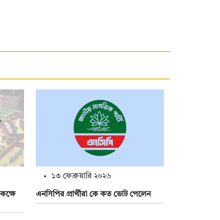
১৩ ফেব্রুয়ারি ২০২৬
কক্ষে
এনসিপির প্রার্থীরা কে কত ভোট পেলেন