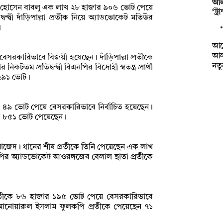
আল
র হোসেন বাবলু এক লাখ ২৮ হাজার ৯০৬ ভোট পেয়ে
‘ট্
ন্দ্বী দাঁড়িপাল্লা প্রতীক নিয়ে অ্যাডভোকেট মতিউর
।
আর্
আল
েসরকারিভাবে বিজয়ী হয়েছেন। দাঁড়িপাল্লা প্রতীকে
নত
ম প্রতিদ্বন্দ্বী বিএনপির বিদ্রোহী স্বতন্ত্র প্রার্থী
 ২৯১ ভোট।
৪৯ ভোট পেয়ে বেসরকারিভাবে নির্বাচিত হয়েছেন।
ার ৮৫১ ভোট পেয়েছেন।
 মাজেদ। ধানের শীষ প্রতীকে তিনি পেয়েছেন এক লাখ
িপির অ্যাডভোকেট আওরঙ্গজেব বেলাল ছাতা প্রতীকে
্রতীকে ৮৬ হাজার ১৯৫ ভোট পেয়ে বেসরকারিভাবে
িপির আনোয়ারুল ইসলাম ফুলকপি প্রতীকে পেয়েছেন ৭১