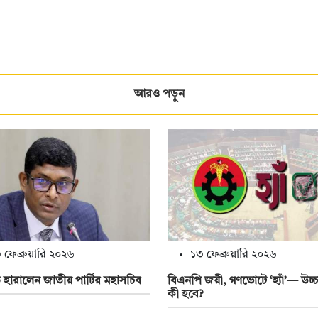
আরও পড়ুন
 ফেব্রুয়ারি ২০২৬
১৩ ফেব্রুয়ারি ২০২৬
হারালেন জাতীয় পার্টির মহাসচিব
বিএনপি জয়ী, গণভোটে ‘হ্যাঁ’— উচ্চ
কী হবে?