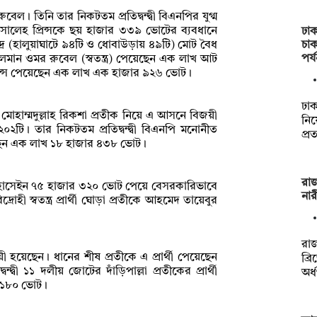
বেল। তিনি তার নিকটতম প্রতিদ্বন্দ্বী বিএনপির যুগ্ম
ন সালেহ প্রিন্সকে ছয় হাজার ৩৩৯ ভোটের ব্যবধানে
ঢাক
চা
 (হালুয়াঘাটে ৯৪টি ও ধোবাউড়ায় ৪৯টি) মোট বৈধ
পর্
মান ওমর রুবেল (স্বতন্ত্র) পেয়েছেন এক লাখ আট
ন্স পেয়েছেন এক লাখ এক হাজার ৯২৬ ভোট।
ঢাক
োহাম্মদুল্লাহ রিকশা প্রতীক নিয়ে এ আসনে বিজয়ী
নিয়
ি। তার নিকটতম প্রতিদ্বন্দ্বী বিএনপি মনোনীত
প্র
য়েছেন এক লাখ ১৮ হাজার ৪৩৮ ভোট।
রাজ
 হোসেইন ৭৫ হাজার ৩২০ ভোট পেয়ে বেসরকারিভাবে
নার
দ্রোহী স্বতন্ত্র প্রার্থী ঘোড়া প্রতীকে আহমেদ তায়েবুর
রাজ
য়েছেন। ধানের শীষ প্রতীকে এ প্রার্থী পেয়েছেন
ব্র
বী ১১ দলীয় জোটের দাঁড়িপাল্লা প্রতীকের প্রার্থী
অর
 ১৮০ ভোট।