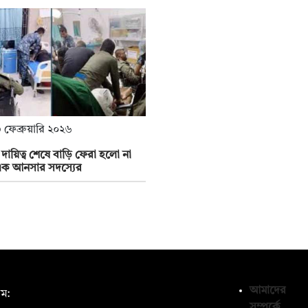
 ফেব্রুয়ারি ২০২৬
নী দায়িত্ব শেষে বাড়ি ফেরা হলো না
ক আনসার সদস্যের
আমাদের
ম:
সম্পর্কে