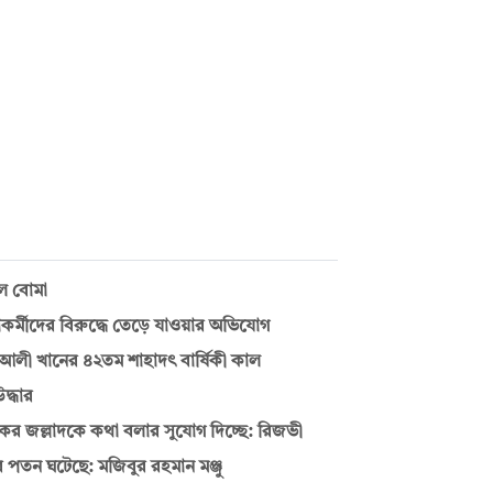
ল বোমা
াকর্মীদের বিরুদ্ধে তেড়ে যাওয়ার অভিযোগ
 আলী খানের ৪২তম শাহাদৎ বার্ষিকী কাল
দ্ধার
কর জল্লাদকে কথা বলার সুযোগ দিচ্ছে: রিজভী
র পতন ঘটেছে: মজিবুর রহমান মঞ্জু