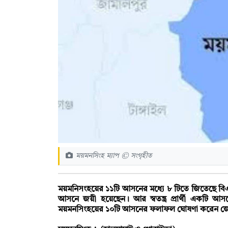
ময়মনসিংহ ম্যাপ © সংগৃহীত
ময়মনিসংহয়ের ১১টি আসনের মধ্যে ৮ টিতে জিতেছে বিএন
আসনে জয়ী হয়েছেন। আর স্বতন্ত্র প্রার্থী একটি আস
ময়মনসিংহয়ের ১০টি আসনের ফলাফল ঘোষণা করেন জেলা রি