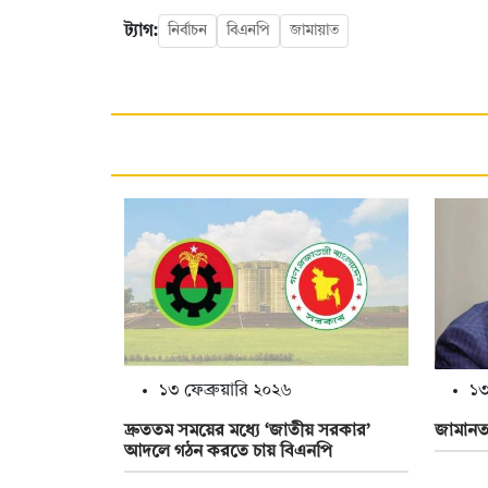
ট্যাগ:
নির্বাচন
বিএনপি
জামায়াত
১৩ ফেব্রুয়ারি ২০২৬
১৩
দ্রুততম সময়ের মধ্যে ‘জাতীয় সরকার’
জামানত 
আদলে গঠন করতে চায় বিএনপি