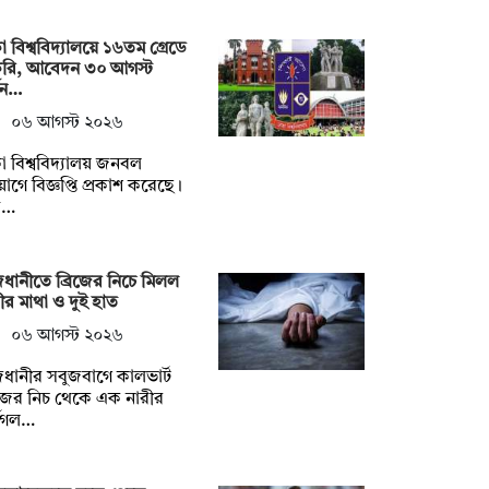
া বিশ্ববিদ্যালয়ে ১৬তম গ্রেডে
করি, আবেদন ৩০ আগস্ট
যন…
০৬ আগস্ট ২০২৬
া বিশ্ববিদ্যালয় জনবল
োগে বিজ্ঞপ্তি প্রকাশ করেছে।
ত…
ধানীতে ব্রিজের নিচে মিলল
ীর মাথা ও দুই হাত
০৬ আগস্ট ২০২৬
ধানীর সবুজবাগে কালভার্ট
িজের নিচ থেকে এক নারীর
্ধগল…