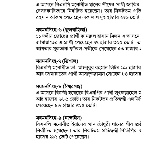
এ আসনে বিএনপি মনোনীত ধানের শীষের প্রার্থী জাকি
বেসরকারিভাবে নির্বাচিত হয়েছেন। তার নিকটতম প্রতিদ্ব
রহমান আকন্দ পেয়েছেন এক লাখ দুই হাজার ২২৬ ভোট
ময়মনসিংহ-৬ (ফুলবাড়িয়া)
১১ দলীয় জোটের প্রার্থী কামরুল হাসান মিলন এ আসনে ব
জামায়াতের এ প্রার্থী পেয়েছেন ৭৭ হাজার ৩২৫ ভোট। তার নিকটত
আখতার সুলতানা ফুটবল প্রতীকে পেয়েছেন ৫৩ হাজার
ময়মনসিংহ-৭ (ত্রিশাল)
বিএনপি মনোনীত ডা. মাহবুবুর রহমান লিটন ৯৯ হাজার 
আর জামায়াতের প্রার্থী আসাদুজ্জামান সোহেল ৮৪ হাজ
ময়মনসিংহ-৮ (ঈশ্বরগঞ্জ)
এ আসনে বিজয়ী হয়েছেন বিএনপির প্রার্থী লুৎফল্লাহেল
আট হাজার ৬৮৫ ভোট। তার নিকটতম প্রতিদ্বন্দ্বী এলড
পেয়েছেন ৪৬ হাজার ৫১৫ ভোট।
ময়মনসিংহ-৯ (নান্দাইল)
বিএনপি মনোনীত ইয়াসের খান চৌধুরী ধানের শীষ প
নির্বাচিত হয়েছেন। তার নিকটতম প্রতিদ্বন্দ্বী বিড
হাজার ২৯১ ভোট পেয়েছেন।