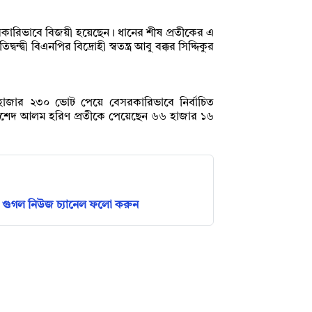
কারিভাবে বিজয়ী হয়েছেন। ধানের শীষ প্রতীকের এ
্দ্বী বিএনপির বিদ্রোহী স্বতন্ত্র আবু বক্কর সিদ্দিকুর
াজার ২৩০ ভোট পেয়ে বেসরকারিভাবে নির্বাচিত
্র মোরশেদ আলম হরিণ প্রতীকে পেয়েছেন ৬৬ হাজার ১৬
গুগল নিউজ চ্যানেল ফলো করুন