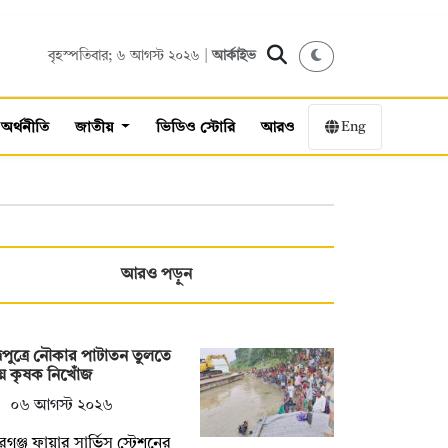
বৃহস্পতিবার; ৬ আগস্ট ২০২৬ |
আর্কাইভ
Eng
অর্থনীতি
জাতীয়
ভিডিও স্টোরি
আরও
আরও পড়ুন
হ্মপুত্রে নৌকার পাটাতন তুলতে
ে কৃষক নিখোঁজ
০৬ আগস্ট ২০২৬
বরগঞ্জ ফায়ার সার্ভিস স্টেশনের