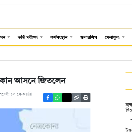
শাসন
ভর্তি পরীক্ষা
কর্মসংস্থান
স্কলারশিপ
খেলাধুলা
 কোন আসনে জিতলেন
ডেট: ১৩ ফেব্রুয়ারি
ব্র
গিয়
ঈশ্