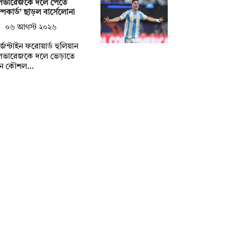
ভারেজকে দলে পেতে
রাম্পকার্ড’ ছাড়ল বার্সেলোনা
০৬ আগস্ট ২০২৬
জেন্টাইন ফরোয়ার্ড হুলিয়ান
ভারেজকে দলে ভেড়াতে
ুন কৌশল…