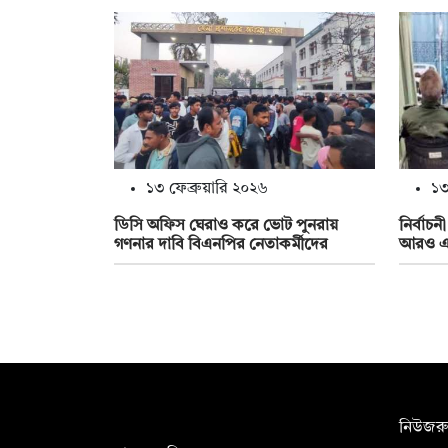
১৩ ফেব্রুয়ারি ২০২৬
১৩
ডিসি‌‌ অফিস ঘেরাও করে ভোট পুনরায়
নির্বাচ
গণনার দাবি বিএনপির নেতাকর্মীদের
আরও এ
সম্পাদক:
নিউজরু