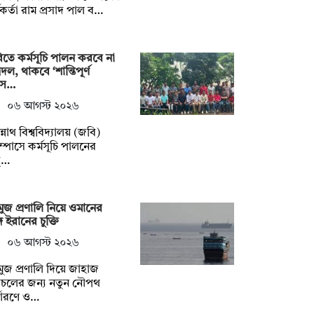
মকর্তা রাম প্রসাদ পাল ব…
তে কর্মসূচি পালন করবে না
্রদল, থাকবে ‘শান্তিপূর্ণ
স…
০৬ আগস্ট ২০২৬
্নাথ বিশ্ববিদ্যালয় (জবি)
াম্পাসে কর্মসূচি পালনের
্…
ুজ প্রণালি নিয়ে ওমানের
গে ইরানের চুক্তি
০৬ আগস্ট ২০২৬
ুজ প্রণালি দিয়ে জাহাজ
াচলের জন্য নতুন নৌপথ
্ধারণে ও…