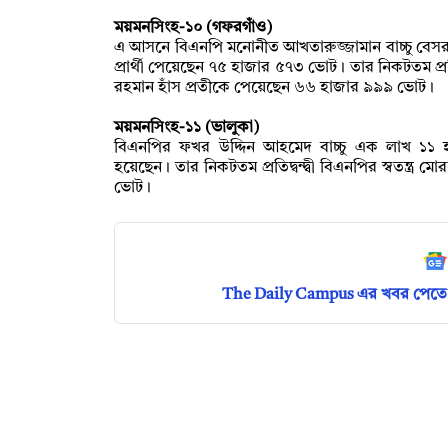
ময়মনসিংহ-১০ (গফরগাঁও)
এ আসনে বিএনপি মনোনীত আখতারুজ্জামান বাচ্চু বেসর
প্রার্থী পেয়েছেন ৭৫ হাজার ৫৭৩ ভোট। তার নিকটতম প্রতিদ্বন
রহমান হাঁস প্রতীকে পেয়েছেন ৬৬ হাজার ৯৯৯ ভোট।
ময়মনসিংহ-১১ (ভালুকা)
বিএনপির ফখর উদ্দিন আহমেদ বাচ্চু এক লাখ ১১ হ
হয়েছেন। তার নিকটতম প্রতিদ্বন্দ্বী বিএনপির স্বতন্ত
ভোট।
The Daily Campus এর খবর পেতে 