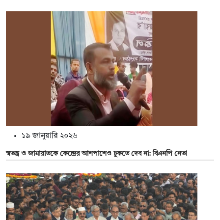
১৯ জানুয়ারি ২০২৬
স্বতন্ত্র ও জামায়াতকে কেন্দ্রের আশপাশেও ঢুকতে দেব না: বিএনপি নেতা