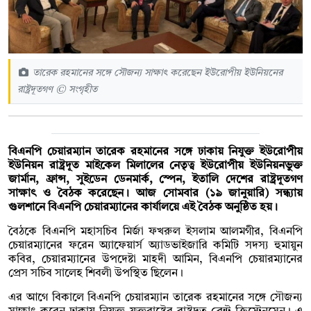
তারেক রহমানের সঙ্গে সৌজন্য সাক্ষাৎ করেছেন ইউরোপীয় ইউনিয়নের
রাষ্ট্রদূতগণ © সংগৃহীত
বিএনপি চেয়ারম্যান তারেক রহমানের সঙ্গে ঢাকায় নিযুক্ত ইউরোপীয়
ইউনিয়ন রাষ্ট্রদূত মাইকেল মিলালের নেতৃত্ব ইউরোপীয় ইউনিয়নভুক্ত
জার্মান, ফ্রান্স, সুইডেন ডেনমার্ক, স্পেন, ইতালি দেশের রাষ্ট্রদূতগণ
সাক্ষাৎ ও বৈঠক করেছেন। আজ সোমবার (১৯ জানুয়ারি) সন্ধ্যায়
গুলশানে বিএনপি চেয়ারম্যানের কার্যালয়ে এই বৈঠক অনুষ্ঠিত হয়।
বৈঠকে বিএনপি মহাসচিব মির্জা ফখরুল ইসলাম আলমগীর, বিএনপি
চেয়ারম্যানের ফরেন অ্যাফেয়ার্স অ্যাডভাইজারি কমিটি সদস্য হুমায়ুন
কবির, চেয়ারম্যানের উপদেষ্টা মাহদী আমিন, বিএনপি চেয়ারম্যানের
প্রেস সচিব সালেহ শিবলী উপস্থিত ছিলেন।
এর আগে বিকালে বিএনপি চেয়ারম্যান তারেক রহমানের সঙ্গে সৌজন্য