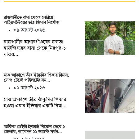
রাজধানীতে বাসা থেকে বেরিয়ে
আইএসইউয়ের ছাত্র জিসান নিখোঁজ
০৯ আগস্ট ২০২৬
রাজধানীর আগারগাঁওয়ের জনতা
হাউজিংয়ের বাসা থেকে মিরপুর-১
যাওয়…
মাঝ আকাশে তীব্র ঝাঁকুনির শিকার বিমান,
ডোপ টেস্টে পাইলটের নম…
০৯ আগস্ট ২০২৬
মাঝ আকাশে তীব্র ঝাঁকুনির শিকার
হওয়া এয়ার ইন্ডিয়ার একটি বিমা…
আকিজ ডেইরি ইনচার্জ নিয়োগ দেবে ৬
জেলায়, আবেদন ২২ আগস্ট পর্যন…