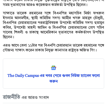
সাক্ষাৎ করেন ঢাকায় নিযুক্ত যুক্তরাষ্ট্রের রাষ্ট্রদূত ব্রেন্ট ক্রিস্টেনসেন। এ
সময় দূতাবাসের আরও কয়েকজন কর্মকর্তা উপস্থিত ছিলেন।
সাক্ষাতে তারেক রহমানের সঙ্গে বিএনপির মহাসচিব মির্জা ফখরুল
ইসলাম আলমগীর, স্থায়ী কমিটির সদস্য আমীর খসরু মাহমুদ চৌধুরী,
বিএনপির চেয়ারম্যানের পররাষ্ট্রবিষয়ক উপদেষ্টা কমিটির সদস্য হুমায়ুন
কবির, উপদেষ্টা মাহদী আমিন ও বিএনপির চেয়ারম্যানের প্রেস সচিব
সালেহ শিবলী ও ঢাকাস্থ আমেরিকান দূতাবাসের কর্মকর্তাগণ উপস্থিত
ছিলেন।
এরও আগে বেলা ১১টার পর বিএনপি চেয়ারম্যান তারেক রহমানের সঙ্গে
সৌজন্য সাক্ষাৎ করেন ঢাকায় নিযুক্ত কানাডার রাষ্ট্রদূত অজিত সিং।
The Daily Campus এর খবর পেতে গুগল নিউজ চ্যানেল ফলো
করুন
রাজনীতি
এর আরও সংবাদ