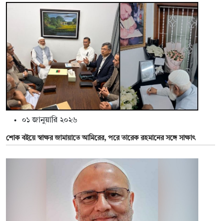
০১ জানুয়ারি ২০২৬
শোক বইয়ে স্বাক্ষর জামায়াতে আমিরের, পরে তারেক রহমানের সঙ্গে সাক্ষাৎ