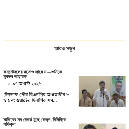
আরও পড়ুন
কনস্টেবলের মতোও লাগে না—ওসিকে
যুবদল আহ্বায়ক
০৭ আগস্ট ২০২৬
টেকনাফ পৌর বিএনপির আওতাধীন ৮
ও ৯নং ওয়ার্ডের দ্বিবার্ষিক সম…
সাকিবের সব রেকর্ড মুছে ফেলুন, বিসিবিকে
শফিকুল