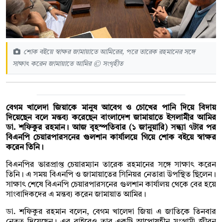
শোক বইয়ে স্বাক্ষর জামায়াতে আমিরের, পরে তারেক রহমানের সঙ্গে
সাক্ষাৎ করেন জামায়াতে আমির © সংগৃহীত
বেগম খালেদা জিয়াকে মানুষ আবেগ ও চোখের পানি দিয়ে বিদায়
দিয়েছেন বলে মন্তব্য করেছেন বাংলাদেশ জামায়াতে ইসলামীর আমির
ডা. শফিকুর রহমান। আজ বৃহস্পতিবার (১ জানুয়ারি) সন্ধ্যা ৭টার পর
বিএনপি চেয়ারপারসনের গুলশান কার্যালয়ে গিয়ে শোক বইয়ে স্বাক্ষর
করেন তিনি।
বিএনপির ভারপ্রাপ্ত চেয়ারম্যান তারেক রহমানের সঙ্গে সাক্ষাৎ করেন
তিনি। এ সময় বিএনপি ও জামায়াতের সিনিয়র নেতারা উপস্থিত ছিলেন।
সাক্ষাৎ শেষে বিএনপি চেয়ারপারসনের গুলশান কার্যালয় থেকে বের হয়ে
সাংবাদিকদের এ মন্তব্য করেন জামায়াত আমির।
ডা. শফিকুর রহমান বলেন, বেগম খালেদা জিয়া এ জাতিকে তিনবার