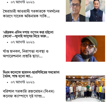
০৭ আগস্ট ২০২৬
স্বৈরাচারী আওয়ামী সরকারকে সমর্থনের
কারণে সাবেক অধিনায়ক সাকি…
‘এইরকম এতিম দশায় ওপেন করা হইলো
কেনো’—জুলাই জাদুঘর নিয়ে ফারু…
০৭ আগস্ট ২০২৬
র্যাপ্ত জনবল, নিরাপত্তা ব্যবস্থা ও
অপারেশনাল প্রস্তুতি ছাড়া…
বিএম কলেজে ছাত্রদল-ছাত্রশিবিরের সমঝোতা
বৈঠক, শান্ত হলো ক্যা…
০৭ আগস্ট ২০২৬
বরিশাল সরকারি ব্রজমোহন (বিএম)
কলেজ ক্যাম্পাসে সৃষ্ট সাম্প্র…