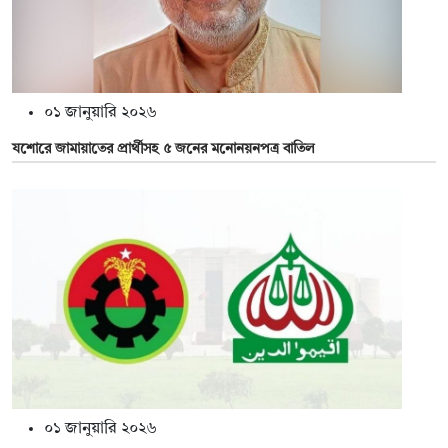
০১ জানুয়ারি ২০২৬
যশোরে জামায়াতের প্রার্থীসহ ৫ জনের মনোনয়নপত্র বাতিল
০১ জানুয়ারি ২০২৬