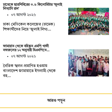
ঢামেকে ছাত্রশিবিরের ৩.৬ কিলোমিটার ‘জুলাই
লিগ্যাসি রান’
০৭ আগস্ট ২০২৬
ঢাকা মেডিকেল কলেজের (ঢামেক)
শিক্ষার্থীদের নিয়ে ‘জুলাই লিগ্য…
জামায়াত থেকে বহিষ্কৃত এমপি গাজী
নজরুলের ১২ অনুসারী বিএনপিতে…
০৭ আগস্ট ২০২৬
নৈতিক স্খলন প্রমাণিত হওয়ায়
বাংলাদেশ জামায়াতে ইসলামী থেকে
বহ…
আরও পড়ুন