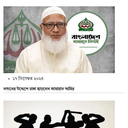
১৭ ডিসেম্বর ২০২৫
লন্ডনের উদ্দেশে ঢাকা ছাড়লেন জামায়াত আমির