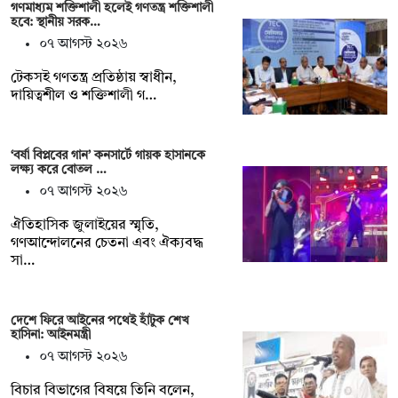
গণমাধ্যম শক্তিশালী হলেই গণতন্ত্র শক্তিশালী
হবে: স্থানীয় সরক…
০৭ আগস্ট ২০২৬
টেকসই গণতন্ত্র প্রতিষ্ঠায় স্বাধীন,
দায়িত্বশীল ও শক্তিশালী গ…
‘বর্ষা বিপ্লবের গান’ কনসার্টে গায়ক হাসানকে
লক্ষ্য করে বোতল …
০৭ আগস্ট ২০২৬
ঐতিহাসিক জুলাইয়ের স্মৃতি,
গণআন্দোলনের চেতনা এবং ঐক্যবদ্ধ
সা…
দেশে ফিরে আইনের পথেই হাঁটুক শেখ
হাসিনা: আইনমন্ত্রী
০৭ আগস্ট ২০২৬
বিচার বিভাগের বিষয়ে তিনি বলেন,