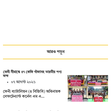
আরও পড়ুন
ফেনী সীমান্তে ৫৭ কেজি গাঁজাসহ ভারতীয় পণ্য
জব্দ
০৭ আগস্ট ২০২৬
ফেনী ব্যাটালিয়ন (৪ বিজিবি) অধিনায়ক
লেফটেন্যান্ট কর্নেল এম এ…