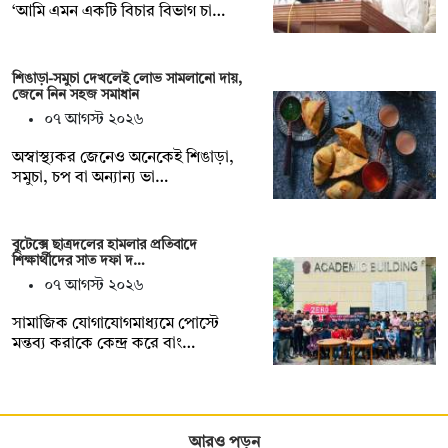
‘আমি এমন একটি বিচার বিভাগ চা…
শিঙাড়া-সমুচা দেখলেই লোভ সামলানো দায়,
জেনে নিন সহজ সমাধান
০৭ আগস্ট ২০২৬
অস্বাস্থ্যকর জেনেও অনেকেই শিঙাড়া,
সমুচা, চপ বা অন্যান্য ভা…
বুটেক্সে ছাত্রদলের হামলার প্রতিবাদে
শিক্ষার্থীদের সাত দফা দ…
০৭ আগস্ট ২০২৬
সামাজিক যোগাযোগমাধ্যমে পোস্টে
মন্তব্য করাকে কেন্দ্র করে বাং…
আরও পড়ুন