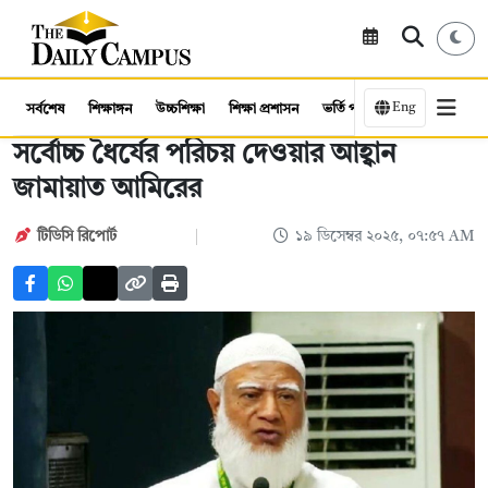
Eng
সর্বশেষ
শিক্ষাঙ্গন
উচ্চশিক্ষা
শিক্ষা প্রশাসন
ভর্তি পরীক্ষা
কর্মসংস্থান
সর্বোচ্চ ধৈর্যের পরিচয় দেওয়ার আহ্বান
জামায়াত আমিরের
টিডিসি রিপোর্ট
১৯ ডিসেম্বর ২০২৫, ০৭:৫৭ AM