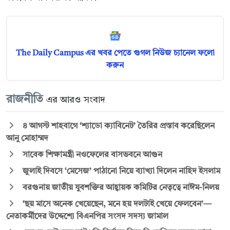
The Daily Campus এর খবর পেতে গুগল নিউজ চ্যানেল ফলো
করুন
রাজনীতি
এর আরও সংবাদ
৪ আগস্ট শাহবাগে ‘শ্যাডো ক্যাবিনেট’ তৈরির প্রস্তাব করেছিলেন
আনু মোহাম্মদ
সাবেক শিক্ষামন্ত্রী নওফেলের বাসভবনে আগুন
জুলাই দিবসে ‘মেসেজ’ পাঠানো নিয়ে ব্যাখ্যা দিলেন নাহিদ ইসলাম
বরগুনায় জাতীয় যুবশক্তির আহ্বায়ক কমিটির নেতৃত্বে নাঈম-নিলয়
‘ছয় মাসে অনেক খেয়েছেন, মনে হয় দলটাই খেয়ে ফেলবেন’—
নেতাকর্মীদের উদ্দেশ্যে বিএনপির সংসদ সদস্য জামাল