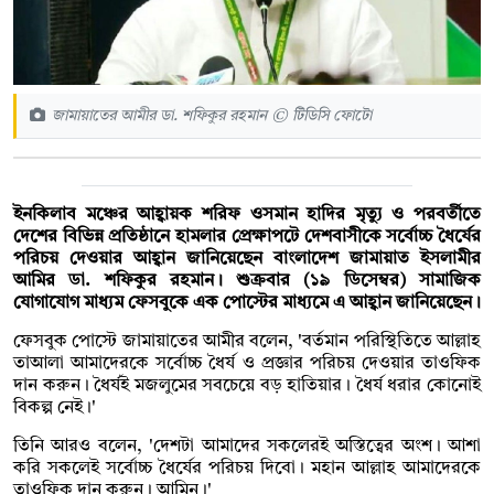
জামায়াতের আমীর ডা. শফিকুর রহমান © টিডিসি ফোটো
ইনকিলাব মঞ্চের আহ্বায়ক শরিফ ওসমান হাদির মৃত্যু ও পরবর্তীতে
দেশের বিভিন্ন প্রতিষ্ঠানে হামলার প্রেক্ষাপটে দেশবাসীকে সর্বোচ্চ ধৈর্যের
পরিচয় দেওয়ার আহ্বান জানিয়েছেন বাংলাদেশ জামায়াত ইসলামীর
আমির ডা. শফিকুর রহমান। শুক্রবার (১৯ ডিসেম্বর) সামাজিক
যোগাযোগ মাধ্যম ফেসবুকে এক পোস্টের মাধ্যমে এ আহ্বান জানিয়েছেন।
ফেসবুক পোস্টে জামায়াতের আমীর বলেন, 'বর্তমান পরিস্থিতিতে আল্লাহ
তাআলা আমাদেরকে সর্বোচ্চ ধৈর্য ও প্রজ্ঞার পরিচয় দেওয়ার তাওফিক
দান করুন। ধৈর্যই মজলুমের সবচেয়ে বড় হাতিয়ার। ধৈর্য ধরার কোনোই
বিকল্প নেই।'
তিনি আরও বলেন, 'দেশটা আমাদের সকলেরই অস্তিত্বের অংশ। আশা
করি সকলেই সর্বোচ্চ ধৈর্যের পরিচয় দিবো। মহান আল্লাহ আমাদেরকে
তাওফিক দান করুন। আমিন।'