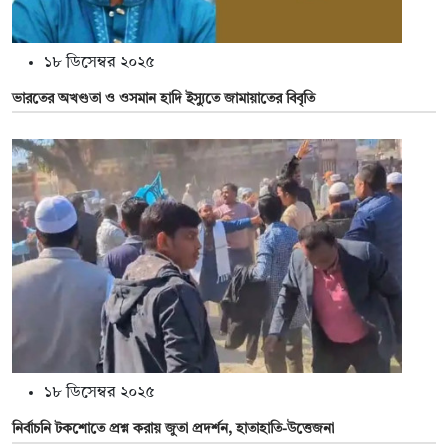
১৮ ডিসেম্বর ২০২৫
ভারতের অখণ্ডতা ও ওসমান হাদি ইস্যুতে জামায়াতের বিবৃতি
১৮ ডিসেম্বর ২০২৫
নির্বাচনি টকশোতে প্রশ্ন করায় জুতা প্রদর্শন, হাতাহাতি-উত্তেজনা