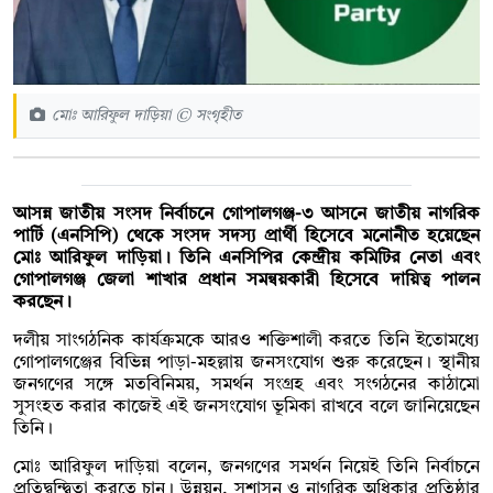
মোঃ আরিফুল দাড়িয়া © সংগৃহীত
আসন্ন জাতীয় সংসদ নির্বাচনে গোপালগঞ্জ-৩ আসনে জাতীয় নাগরিক
পার্টি (এনসিপি) থেকে সংসদ সদস্য প্রার্থী হিসেবে মনোনীত হয়েছেন
মোঃ আরিফুল দাড়িয়া। তিনি এনসিপির কেন্দ্রীয় কমিটির নেতা এবং
গোপালগঞ্জ জেলা শাখার প্রধান সমন্বয়কারী হিসেবে দায়িত্ব পালন
করছেন।
দলীয় সাংগঠনিক কার্যক্রমকে আরও শক্তিশালী করতে তিনি ইতোমধ্যে
গোপালগঞ্জের বিভিন্ন পাড়া-মহল্লায় জনসংযোগ শুরু করেছেন। স্থানীয়
জনগণের সঙ্গে মতবিনিময়, সমর্থন সংগ্রহ এবং সংগঠনের কাঠামো
সুসংহত করার কাজেই এই জনসংযোগ ভূমিকা রাখবে বলে জানিয়েছেন
তিনি।
মোঃ আরিফুল দাড়িয়া বলেন, জনগণের সমর্থন নিয়েই তিনি নির্বাচনে
প্রতিদ্বন্দ্বিতা করতে চান। উন্নয়ন, সুশাসন ও নাগরিক অধিকার প্রতিষ্ঠার