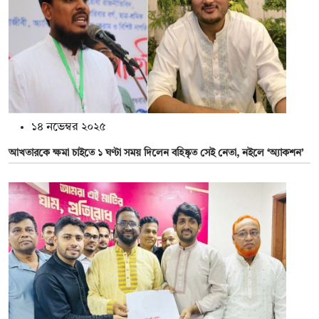
১৪ নভেম্বর ২০২৫
আখতারকে ক্ষমা চাইতে ১ ঘণ্টা সময় দিলেন বহিষ্কৃত সেই নেতা, নইলে ‘অ্যাকশন’