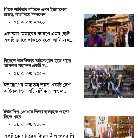
পিকে-শাকিরার বাড়িতে এখন ইয়ামালের
রাজত্ব, কত দিয়ে কিনলেন
০৯ আগস্ট ২০২৬
একসময় অভাবের কারণে এমন ছোট
একটি ফ্ল্যাটে থাকতে হতো লামিনে ই…
বিদেশে উচ্চশিক্ষায় আইসল্যান্ড হতে পারে
আপনার পছন্দের একটি দ…
০৯ আগস্ট ২০২৬
ইউরোপের অন্যতম উন্নত একটি দেশ
আইসল্যান্ড। এটি নর্ডিক দেশগুল…
ইন্টার্নশিপ প্রোগ্রাম শিক্ষা ব্যবস্থাকে পাল্টে
দিতে পারে
০৯ আগস্ট ২০২৬
একদিকে সাগরের বিস্তৃত নীল জলরাশি