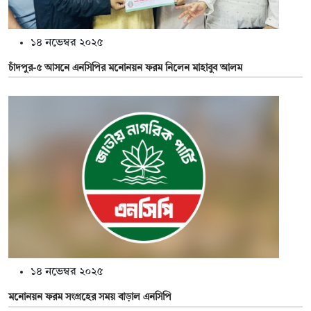
১৪ নভেম্বর ২০২৫
চাঁদপুর-৫ আসনে এনসিপির মনোনয়ন ফরম নিলেন মাহাবুব আলম
১৪ নভেম্বর ২০২৫
মনোনয়ন ফরম সংগ্রহের সময় বাড়াল এনসিপি