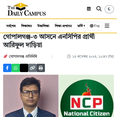
Eng
সর্বশেষ
শিক্ষাঙ্গন
উচ্চশিক্ষা
শিক্ষা প্রশাসন
ভর্তি পরীক্ষা
কর্মসংস্থান
গোপালগঞ্জ-৩ আসনে এনসিপির প্রার্থী
আরিফুল দাড়িয়া
গোপালগঞ্জ প্রতিনিধি
১৫ নভেম্বর ২০২৫, ১২:৪৭ PM