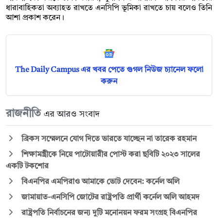
ধারাবাহিকতা অব্যাহত রাখতে এনসিপি ভূমিকা রাখতে চায় বলেও তিনি
আশা প্রকাশ করেন।
The Daily Campus এর খবর পেতে গুগল নিউজ চ্যানেল ফলো
করুন
রাজনীতি
এর আরও সংবাদ
ব্রিকস সম্মেলনে যোগ দিতে ভারতে যাচ্ছেন না তারেক রহমান
শিক্ষামন্ত্রীকে নিয়ে পাটোয়ারীর পোস্ট করা ছবিটি ২০২৩ সালের
একটি টকশোর
বিএনপির এমপিরাও আমাকে ভোট দেবেন: কর্নেল অলি
জামায়াত-এনসিপি জোটের রাষ্ট্রপতি প্রার্থী কর্নেল অলি আহমদ
রাষ্ট্রপতি নির্বাচনের জন্য দুটি মনোনয়ন ফরম সংগ্রহ বিএনপির