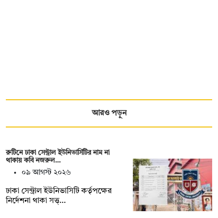
আরও পড়ুন
রুটিনে ঢাকা সেন্ট্রাল ইউনিভার্সিটির নাম না
থাকায় কবি নজরুল…
০৯ আগস্ট ২০২৬
‎ঢাকা সেন্ট্রাল ইউনিভাসিটি কর্তৃপক্ষের
নির্দেশনা থাকা সত্ত্…