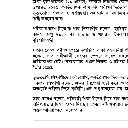
আজ বৃহস্পতিবার (১০ এপ্রিল) সকালে নির্ধারিত কেন্
উপস্থিত হলেও, শ্রুতিলেখক না থাকায় পরীক্ষা দিতে 
ভুক্তভোগী শিক্ষার্থী ও সংশ্লিষ্টরা। এই ঘটনায় বিদ্যালয়
দায়ী করছেন তারা।
পরীক্ষায় অংশ নিতে না পারা শিক্ষার্থীরা হলেন—হাবিবু
কানম, অপু দত্ত, লাকী আক্তার ও খায়রুল ইসলাম। স
দৃষ্টিপ্রতিবন্ধী।
সকাল থেকে পরীক্ষাকেন্দ্রে উপস্থিত থাকা রহমানিয়া উচ
বলেন, সাত পরীক্ষার্থী কেন্দ্রের ভেতরে প্রবেশ ক
শ্রুতিলেখক নেই। বিদ্যালয়ের প্রধান শিক্ষক ও চট্টগ্রা
তৈরি হয়েছে।
ভুক্তভোগী শিক্ষার্থীদের অভিযোগ, শ্রুতিলেখক ঠিক ক
একজন শিক্ষার্থী বলেন, আমরা নিজেরা চেষ্টা করে শ্রুত
অভাবেই পরীক্ষা দিতে পারিনি। এটা শুধু অবহেলা নয়, 
তারা আরও বলেন, প্রতিবন্ধী শিক্ষার্থীদের নিয়ে যারা 
অনিশ্চয়তার দিকে ঠেলে দিচ্ছে। আমরা এই সমস্যার দ্র
অন্তত আমরা অংশ নিতে পারি।