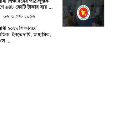
মী শিক্ষাবর্ষের পাঠ্যপুস্তক
্রণে ৯৪৮ কোটি টাকার ব্যয় …
০৬ আগস্ট ২০২৬
মী ২০২৭ শিক্ষাবর্ষে
াথমিক, ইবতেদায়ি, মাধ্যমিক,
খিল …