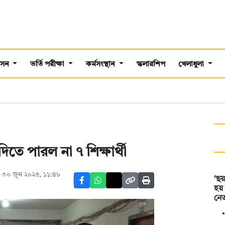
শাসন
ভর্তি পরীক্ষা
কর্মসংস্থান
স্কলারশিপ
খেলাধুলা
দিতে পারল না ৭ শিক্ষার্থী
 ৩০ জুন ২০২৫, ১১:৪৮
‘ছয়
হয়
নেত