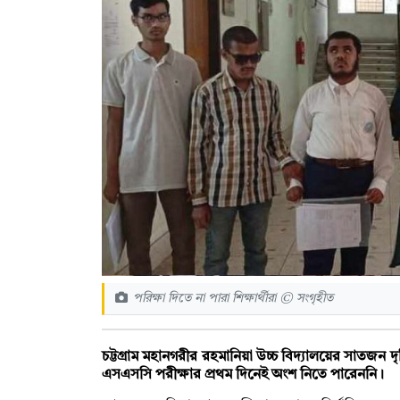
পরিক্ষা দিতে না পারা শিক্ষার্থীরা © সংগৃহীত
চট্টগ্রাম মহানগরীর রহমানিয়া উচ্চ বিদ্যালয়ের সাতজন দৃষ্
এসএসসি পরীক্ষার প্রথম দিনেই অংশ নিতে পারেননি।