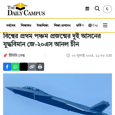
Eng
সর্বশেষ
শিক্ষাঙ্গন
উচ্চশিক্ষা
শিক্ষা প্রশাসন
ভর্তি পরীক্ষা
কর্মসংস্থান
বিশ্বের প্রথম পঞ্চম প্রজন্মের দুই আসনের
যুদ্ধবিমান জে-২০এস আনল চীন
টিডিসি ডেস্ক
০৮ জুলাই ২০২৫, ১১:৩৮ AM