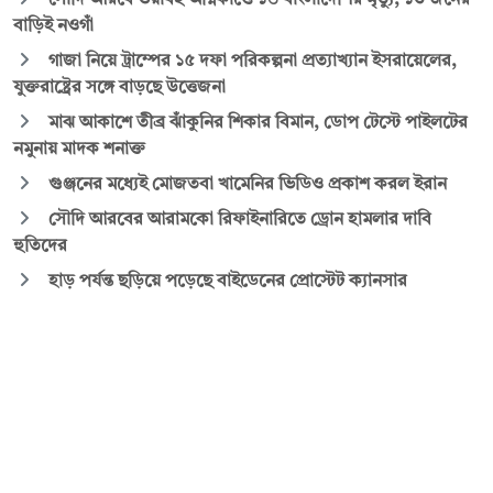
বাড়িই নওগাঁ
গাজা নিয়ে ট্রাম্পের ১৫ দফা পরিকল্পনা প্রত্যাখ্যান ইসরায়েলের,
যুক্তরাষ্ট্রের সঙ্গে বাড়ছে উত্তেজনা
মাঝ আকাশে তীব্র ঝাঁকুনির শিকার বিমান, ডোপ টেস্টে পাইলটের
নমুনায় মাদক শনাক্ত
গুঞ্জনের মধ্যেই মোজতবা খামেনির ভিডিও প্রকাশ করল ইরান
সৌদি আরবের আরামকো রিফাইনারিতে ড্রোন হামলার দাবি
হুতিদের
হাড় পর্যন্ত ছড়িয়ে পড়েছে বাইডেনের প্রোস্টেট ক্যানসার