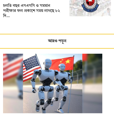
চলতি বছর এসএসসি ও সমমান
পরীক্ষার ফল প্রকাশে সময় লাগছে ৮২
দি…
আরও পড়ুন