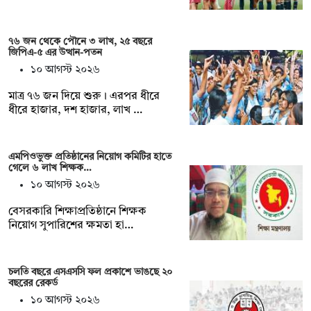
৭৬ জন থেকে পৌনে ৩ লাখ, ২৫ বছরে
জিপিএ-৫ এর উত্থান-পতন
১০ আগস্ট ২০২৬
মাত্র ৭৬ জন দিয়ে শুরু। এরপর ধীরে
ধীরে হাজার, দশ হাজার, লাখ …
এমপিওভুক্ত প্রতিষ্ঠানের নিয়োগ কমিটির হাতে
গেলে ৬ লাখ শিক্ষক…
১০ আগস্ট ২০২৬
বেসরকারি শিক্ষাপ্রতিষ্ঠানে শিক্ষক
নিয়োগ সুপারিশের ক্ষমতা হা…
চলতি বছরে এসএসসি ফল প্রকাশে ভাঙছে ২০
বছরের রেকর্ড
১০ আগস্ট ২০২৬