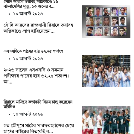
সৌদি আরবে ভয়াবহ অগ্নিকাণ্ডে ১৬
বাংলাদেশির মৃত্যু, ১৩ জনের ব…
১০ আগস্ট ২০২৬
সৌদি আরবের রাজধানী রিয়াদে ভয়াবহ
অগ্নিকাণ্ডে প্রাণ হারিয়েছেন…
এসএসসিতে পাসের হার ৬২.২৫ শতাংশ
১০ আগস্ট ২০২৬
২০২৬ সালের এসএসসি ও সমমান
পরীক্ষায় পাসের হার ৬২.২৫ শতাংশ।
আ…
রিয়ালে মাদ্রিদে কড়াকড়ি নিয়ম চালু করেছেন
মরিনিও
১০ আগস্ট ২০২৬
গত মৌসুমে মাঠের পারফরম্যান্সের চেয়ে
মাঠের বাইরের বিতর্কেই ব…