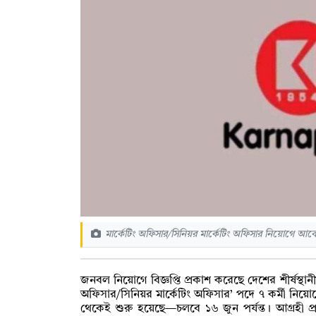
মার্কেটিং অফিসার/সিনিয়র মার্কেটিং অফিসার নিয়োগে আবে
জনবল নিয়োগে বিজ্ঞপ্তি প্রকাশ করেছে দেশের শীর্ষস্থানীয় শি
অফিসার/সিনিয়র মার্কেটিং অফিসার’ পদে ৭ কর্মী নিয়ো
থেকেই শুরু হয়েছে—চলবে ১৬ জুন পর্যন্ত। আগ্রহী প