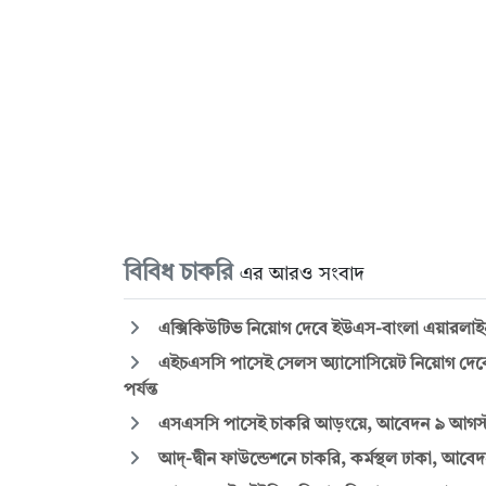
বিবিধ চাকরি
এর আরও সংবাদ
এক্সিকিউটিভ নিয়োগ দেবে ইউএস-বাংলা এয়ারলাই
এইচএসসি পাসেই সেলস অ্যাসোসিয়েট নিয়োগ দেবে মি
পর্যন্ত
এসএসসি পাসেই চাকরি আড়ংয়ে, আবেদন ৯ আগস্ট প
আদ্-দ্বীন ফাউন্ডেশনে চাকরি, কর্মস্থল ঢাকা, আবেদন