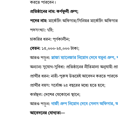
করতে পারবেন।
প্রতিষ্ঠানের নাম: কর্ণফুলী গ্রুপ;
পদের নাম
: মার্কেটিং অফিসার/সিনিয়র মার্কেটিং অফিসার
পদসংখ্যা: ৭টি;
চাকরির ধরন: পূর্ণকালীন;
বেতন
: ১৫,০০০-২৫,০০০ টাকা;
আরও পড়ুন:
প্লাজা ম্যানেজার নিয়োগ দেবে যমুনা গ্রুপ,
অন্যান্য সুযোগ-সুবিধা: প্রতিষ্ঠানের নীতিমালা অনুযায়ী প্র
প্রার্থীর ধরন: নারী-পুরুষ উভয়েই আবেদন করতে পারবে
প্রার্থীর বয়স: সর্বোচ্চ ২৫ বছরের মধ্যে হতে হবে;
কর্মস্থল: দেশের যেকোনো স্থানে;
আরও পড়ুন:
গাজী গ্রুপ নিয়োগ দেবে সেলস অফিসার, 
আবেদনের যোগ্যতা—