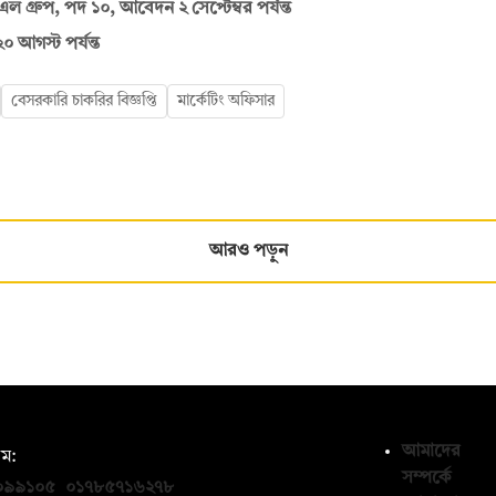
গ্রুপ, পদ ১০, আবেদন ২ সেপ্টেম্বর পর্যন্ত
 আগস্ট পর্যন্ত
বেসরকারি চাকরির বিজ্ঞপ্তি
মার্কেটিং অফিসার
আরও পড়ুন
আমাদের
ম:
সম্পর্কে
০৯৯১০৫
,
০১৭৮৫৭১৬২৭৮