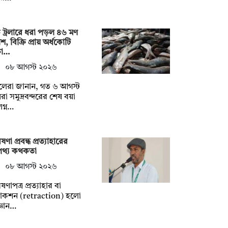
ট্রলারে ধরা পড়ল ৪৬ মণ
শ, বিক্রি প্রায় অর্ধকোটি
কা…
০৮ আগস্ট ২০২৬
লেরা জানান, গত ৬ আগস্ট
রা সমুদ্রবন্দরের শেষ বয়া
গ্ন…
ষণা প্রবন্ধ প্রত্যাহারের
পথ্য কথকতা
০৮ আগস্ট ২০২৬
ষণাপত্র প্রত্যাহার বা
্রাকশন (retraction) হলো
্ঞান…