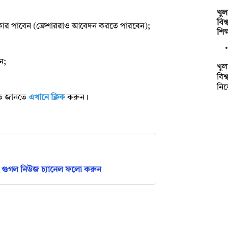
খুল
বিশ
রাধিকার পাবেন (ফ্রেশাররাও আবেদন করতে পারবেন);
শিক
ন;
খুল
বিশ
নি
রিত জানতে
এখানে ক্লিক
করুন।
গুগল নিউজ চ্যানেল ফলো করুন