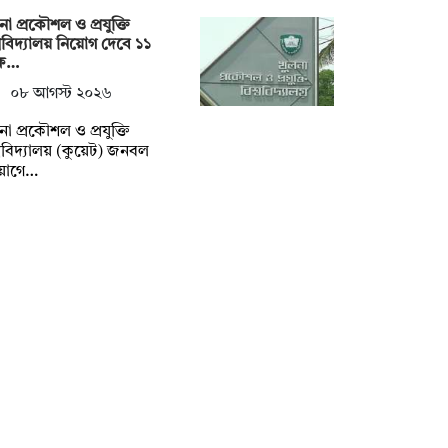
না প্রকৌশল ও প্রযুক্তি
্ববিদ্যালয় নিয়োগ দেবে ১১
্ষ…
০৮ আগস্ট ২০২৬
না প্রকৌশল ও প্রযুক্তি
্ববিদ্যালয় (কুয়েট) জনবল
য়োগে…