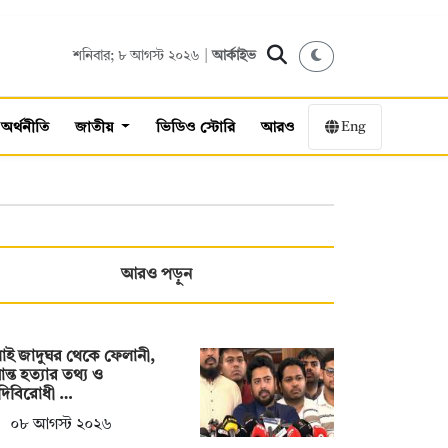
শনিবার; ৮ আগস্ট ২০২৬ |
আর্কাইভ
Eng
অর্থনীতি
জাতীয়
ভিডিও স্টোরি
আরও
আরও পড়ুন
াই জাদুঘর থেকে ফেলানী,
ান্ত হত্যার তথ্য ও
দিবিরোধী …
০৮ আগস্ট ২০২৬