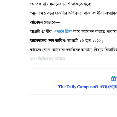
*স্নাতক বা সমমানের ডিগ্রি থাকতে হবে;
*ন্যূনতম ১ বছর চাকরির অভিজ্ঞতা থাকা প্রার্থীরা অগ্
আবেদন যেভাবে—
আগ্রহী প্রার্থীরা
এখানে ক্লিক
করে আবেদন করতে পারবে
আবেদনের শেষ তারিখ
: আগামী ১৬ জুন ২০২৬;
কাজের ক্ষেত্র, আবেদনপদ্ধতিসহ অন্যান্য বিষয়ে বিস্তা
সূত্র: বিডিজবস ডটকম
The Daily Campus এর খবর পেতে 