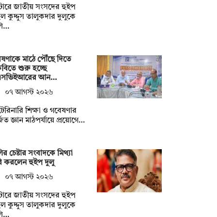
টোরে জাতীয় সংসদের হুইপ
ুল কুদ্দুস তালুকদার দুলুকে
লি…
ষণাকে মাঠে পৌঁছে দিতে
ৃবিতে শুরু হচ্ছে
এসভিইআরের আন…
০৭ আগস্ট ২০২৬
েরিনারি শিক্ষা ও গবেষণার
জিত জ্ঞান মাঠপর্যায়ে প্রয়োগে…
ির চেষ্টার সংবাদকে মিথ্যা
ি করলেন হুইপ দুলু
০৭ আগস্ট ২০২৬
টোরে জাতীয় সংসদের হুইপ
ুল কুদ্দুস তালুকদার দুলুকে
লি…