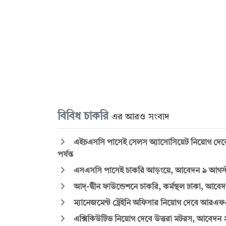
বিবিধ চাকরি
এর আরও সংবাদ
এইচএসসি পাসেই সেলস অ্যাসোসিয়েট নিয়োগ দেবে মি
পর্যন্ত
এসএসসি পাসেই চাকরি আড়ংয়ে, আবেদন ৯ আগস্ট প
আদ্-দ্বীন ফাউন্ডেশনে চাকরি, কর্মস্থল ঢাকা, আবেদন
ম্যানেজমেন্ট ট্রেইনি অফিসার নিয়োগ দেবে আরএফএল 
এক্সিকিউটিভ নিয়োগ দেবে উত্তরা মটরস, আবেদন ২০