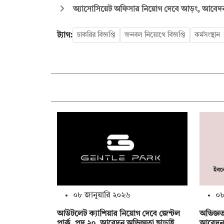
অ্যাসোসিয়েট অফিসার নিয়োগ দেবে আড়ং, আবেদন ১
ট্যাগ:
চাকরির বিজ্ঞপ্তি
জনবল নিয়োগে বিজ্ঞপ্তি
কর্মসংস্থান
০৮ জানুয়ারি ২০২৬
০৮
আউটলেট ক্যাশিয়ার নিয়োগ দেবে জেন্টল
অভিজ্ঞত
পার্ক, পদ ২০, আবেদন অভিজ্ঞতা ছাড়াই
আবেদন 