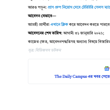
আরও পড়ুন:
প্রাণ গ্রুপ নিয়োগ দেবে টেরিটরি সেলস ম
আবেদন যেভাবে—
আগ্রহী প্রার্থীরা
এখানে ক্লিক
করে আবেদন করতে পারবে
আবেদনের শেষ তারিখ
: আগামী ৩১ জানুয়ারি ২০২৬;
কাজের ক্ষেত্র, আবেদনপদ্ধতিসহ অন্যান্য বিষয়ে বিস্তা
সূত্র: বিডিজবস ডটকম
The Daily Campus এর খবর পেতে 