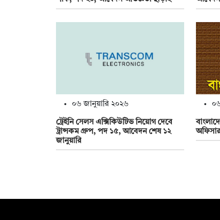
০৬
০৬ জানুয়ারি ২০২৬
বাংলাদে
ট্রেইনি সেলস এক্সিকিউটিভ নিয়োগ দেবে
অফিসার
ট্রান্সকম গ্রুপ, পদ ১৫, আবেদন শেষ ১২
জানুয়ারি