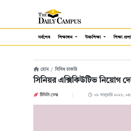
সর্বশেষ
শিক্ষাঙ্গন
উচ্চশিক্ষা
শিক্ষা প্র
হোম
বিবিধ চাকরি
সিনিয়র এক্সিকিউটিভ নিয়োগ দেবে 
টিডিসি ডেস্ক
০৮ জানুয়ারি ২০২৬, ০