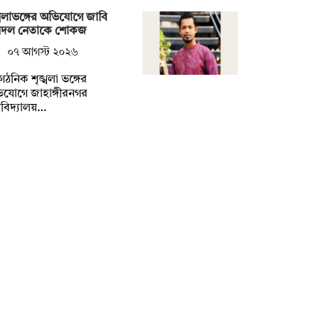
্খলাভঙ্গের অভিযোগে জাবি
ত্রদল নেতাকে শোকজ
০৭ আগস্ট ২০২৬
গঠনিক শৃঙ্খলা ভঙ্গের
যোগে জাহাঙ্গীরনগর
্ববিদ্যালয়…