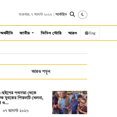
শুক্রবার; ৭ আগস্ট ২০২৬ |
আর্কাইভ
Eng
অর্থনীতি
জাতীয়
ভিডিও স্টোরি
আরও
আরও পড়ুন
ত্রী-হুইপের পথসভা থেকে
 যুবকের পিস্তলটি খেলনা,
বি ও…
০৭ আগস্ট ২০২৬