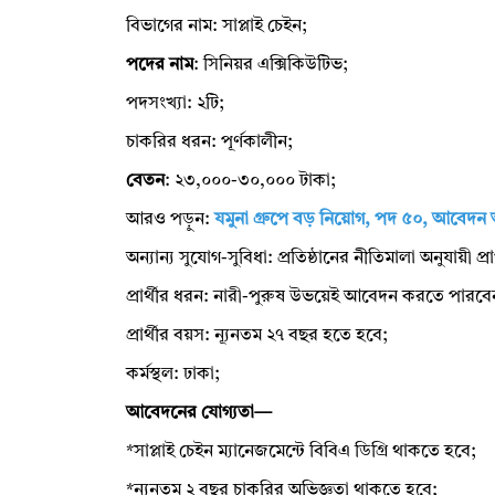
বিভাগের নাম: সাপ্লাই চেইন;
পদের নাম
: সিনিয়র এক্সিকিউটিভ;
পদসংখ্যা: ২টি;
চাকরির ধরন: পূর্ণকালীন;
বেতন
: ২৩,০০০-৩০,০০০ টাকা;
আরও পড়ুন:
যমুনা গ্রুপে বড় নিয়োগ, পদ ৫০, আবেদন 
অন্যান্য সুযোগ-সুবিধা: প্রতিষ্ঠানের নীতিমালা অনুযায়ী প্র
প্রার্থীর ধরন: নারী-পুরুষ উভয়েই আবেদন করতে পারবে
প্রার্থীর বয়স: ন্যূনতম ২৭ বছর হতে হবে;
কর্মস্থল: ঢাকা;
আবেদনের যোগ্যতা—
*সাপ্লাই চেইন ম্যানেজমেন্টে বিবিএ ডিগ্রি থাকতে হবে;
*ন্যূনতম ২ বছর চাকরির অভিজ্ঞতা থাকতে হবে;