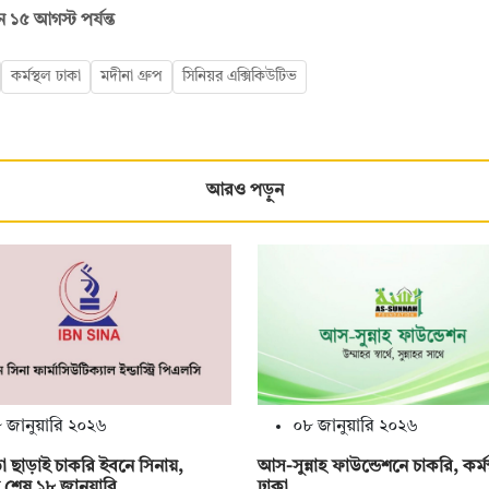
৫ আগস্ট পর্যন্ত
কর্মস্থল ঢাকা
মদীনা গ্রুপ
সিনিয়র এক্সিকিউটিভ
আরও পড়ুন
 জানুয়ারি ২০২৬
০৮ জানুয়ারি ২০২৬
া ছাড়াই চাকরি ইবনে সিনায়,
আস-সুন্নাহ ফাউন্ডেশনে চাকরি, কর্ম
শেষ ১৮ জানুয়ারি
ঢাকা