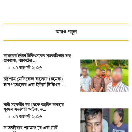
আরও পড়ুন
চমেকের ইন্টার্ন চিকিৎসকের সমকামিতার তথ্য
প্রকাশ্যে, বয়কটের …
০৭ আগস্ট ২০২৬
চট্টগ্রাম মেডিকেল কলেজ (চমেক)
হাসপাতালের এক ইন্টার্ন চিকিৎস…
নারী সহকর্মীর ঘর থেকে বস্ত্রহীন অবস্থায়
যুবদল সভাপতি আটক, ভ…
০৭ আগস্ট ২০২৬
সাতক্ষীরার শ্যামনগরে এক নারী