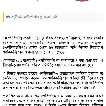
টেলিটক-এনটিআরসিএ © ফাইল ছবি
৭ম গণবিজ্ঞপ্তি প্রকাশ নিয়ে টেলিটক বাংলাদেশ লিমিটেডের সঙ্গে জরুরি
বৈঠকে বসেছে বেসরকারি শিক্ষক নিবন্ধন ও প্রত্যয়ন কর্তৃপক্ষ
(এনটিআরসিএ)। বৈঠক শেষে ৬৭ হাজারের বেশি শিক্ষক নিয়োগের
গণবিজ্ঞপ্তি প্রকাশ করা হবে বলে জানা গেছে।
সোমবার (০৫ জানুয়ারি) এনটিআরসিএর কার্যালয়ে এ সভা শুরু হয়। এ
রিপোর্ট লেখা পর্যন্ত (৫টা ৩০ মিনিট) এখনো সভা চলমান রয়েছে।
এ বিষয়ে জানতে চাইলে এনটিআরসিএ চেয়ারম্যান আমিনুল ইসলাম দ্য
ডেইলি ক্যাম্পাসকে বলেন, ‘৭ম গণবিজ্ঞপ্তি প্রকাশ নিয়ে টেলিটকের সঙ্গে
সভা চলছে। সভা শেষ হওয়ার পর এনটিআরসিএর ওয়েবসাইটে বিজ্ঞপ্তি
প্রকাশ করা হবে। বিজ্ঞপ্তিতে আবেদনের বিস্তারিত উল্লেখ থাকবে।’
প্রকাশিত হতে যাওয়া ৭ম গণবিজ্ঞপ্তিতে আবেদনের ক্ষেত্রে বয়স গণনা
করা হবে ২০২৫ সালের ৪ জুন থেকে। এই তারিখের মধ্যে বয়স সর্বোচ্চ
৩৫ বছর হতে হবে, কারণ ঐ দিনই ১৮তম শিক্ষক নিবন্ধন পরীক্ষার