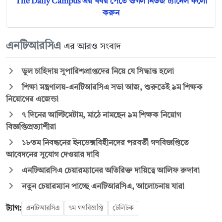
The Daily Campus এর খবর পেতে গুগল নিউজ চ্যানেল ফলো
করুন
এনটিআরসিএ
এর আরও সংবাদ
ভুল চাহিদায় সুপারিশপ্রাপ্তদের নিয়ে যে সিদ্ধান্ত হলো
শিক্ষা মন্ত্রণালয়-এনটিআরসিএ সভা আজ, শুরুতেই ৯ম শিক্ষক
নিয়োগের এজেন্ডা
৭ দিনের আল্টিমেটাম, মাঠে নামছেন ৯ম শিক্ষক নিয়োগ
বিজ্ঞপ্তিপ্রত্যাশীরা
১৮তম নিবন্ধনের ইনডেক্সবিহীনদের পরবর্তী গণবিজ্ঞপ্তিতে
আবেদনের সুযোগ দেওয়ার দাবি
এনটিআরসিএ চেয়ারম্যানের অতিরিক্ত দায়িত্বে আলিফ রুদাবা
নতুন চেয়ারম্যান পাচ্ছে এনটিআরসিএ, আলোচনায় যারা
ট্যাগ:
এনটিআরসিএ
৭ম গণবিজ্ঞপ্তি
টেলিটক