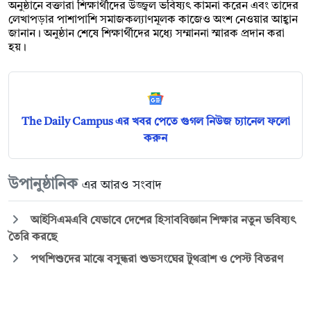
অনুষ্ঠানে বক্তারা শিক্ষার্থীদের উজ্জ্বল ভবিষ্যৎ কামনা করেন এবং তাদের
লেখাপড়ার পাশাপাশি সমাজকল্যাণমূলক কাজেও অংশ নেওয়ার আহ্বান
জানান। অনুষ্ঠান শেষে শিক্ষার্থীদের মধ্যে সম্মাননা স্মারক প্রদান করা
হয়।
The Daily Campus এর খবর পেতে গুগল নিউজ চ্যানেল ফলো
করুন
উপানুষ্ঠানিক
এর আরও সংবাদ
আইসিএমএবি যেভাবে দেশের হিসাববিজ্ঞান শিক্ষার নতুন ভবিষ্যৎ
তৈরি করছে
পথশিশুদের মাঝে বসুন্ধরা শুভসংঘের টুথব্রাশ ও পেস্ট বিতরণ