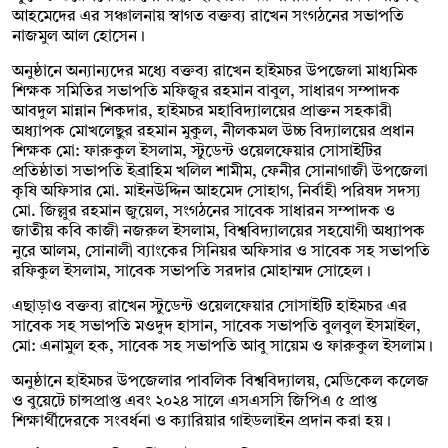
আহমেদের এর সঞ্চালনায় স্বাগত বক্তব্য রাখেন সংগঠনের সভাপতি
নাজমুল আল হোসেন।
অনুষ্ঠানে অন্যান্যদের মধ্যে বক্তব্য রাখেন হাইমচর উপজেলা মাধ্যমিক
শিক্ষক সমিতির সভাপতি মফিজুর রহমান বাবুল, সাধারণ সম্পাদক
আবদুল মান্নান শিকদার, হাইমচর মহাবিদ্যালয়ের প্রাক্তন সহকারী
অধ্যাপক মোখলেছুর রহমান মুকুল, নীলকমল উচ্চ বিদ্যালয়ের প্রধান
শিক্ষক মো: ফারুকুল ইসলাম, স্টুডেন্ট ওয়েলফেয়ার সোসাইটির
প্রতিষ্ঠাতা সভাপতি ইব্রাহিম খলিল শামীম, ফেনীর সোনাগাজী উপজেলা
কৃষি অফিসার মো. মাইনউদ্দিন আহমেদ সোহাগ, নির্বাহী পরিষদ সদস্য
মো. জিল্লুর রহমান জুয়েল, সংগঠনের সাবেক সাধারন সম্পাদক ও
জাতীয় কবি কাজী নজরুল ইসলাম, বিশ্ববিদ্যালয়ের সহযোগী অধ্যাপক
নুরে আলম, সোনালী ব্যাংকের সিনিয়র অফিসার ও সাবেক সহ সভাপতি
রফিকুল ইসলাম, সাবেক সভাপতি সরদার মোহাম্মদ সোহেল।
এছাড়াও বক্তব্য রাখেন স্টুডেন্ট ওয়েলফেয়ার সোসাইটি হাইমচর এর
সাবেক সহ সভাপতি মওদুদ হাসান, সাবেক সভাপতি বুলবুল ইসমাইল,
মো: এনামুল হক, সাবেক সহ সভাপতি আবু সায়েম ও ফারুকুল ইসলাম।
অনুষ্ঠানে হাইমচর উপজেলার পাবলিক বিশ্ববিদ্যালয়, মেডিকেল কলেজ
ও বুয়েটে চান্সপ্রাপ্ত এবং ২০২৪ সালে এসএসসি জিপিএ ৫ প্রাপ্ত
শিক্ষার্থীদেরকে সংবর্ধনা ও ক্যারিয়ার গাইডলাইন প্রদান করা হয়।