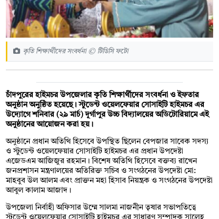
কৃতি শিক্ষার্থীদের সংবর্ধনা © টিডিসি ফটো
চাঁদপুরের হাইমচর উপজেলার কৃতি শিক্ষার্থীদের সংবর্ধনা ও ইফতার
অনুষ্ঠান অনুষ্ঠিত হয়েছে। স্টুডেন্ট ওয়েলফেয়ার সোসাইটি হাইমচর এর
উদ্যোগে শনিবার (২৯ মার্চ) দূর্গাপুর উচ্চ বিদ্যালয়ের অডিটোরিয়ামে এই
অনুষ্ঠানের আয়োজন করা হয়।
অনুষ্ঠানে প্রধান অতিথি হিসেবে উপস্থিত ছিলেন বেপজার সাবেক সদস্য
ও স্টুডেন্ট ওয়েলফেয়ার সোসাইটি হাইমচর এর প্রধান উপদেষ্টা
এজেডএম আজিজুর রহমান। বিশেষ অতিথি হিসেবে বক্তব্য রাখেন
জনপ্রশাসন মন্ত্রণালয়ের অতিরিক্ত সচিব ও সংগঠনের উপদেষ্টা মো:
মাহবুব উল আলম এবং প্রাক্তন মহা হিসাব নিয়ন্ত্রক ও সংগঠনের উপদেষ্টা
আবুল কালাম আজাদ।
উপজেলা নির্বাহী অফিসার উম্মে সালমা নাজনীন তৃষার সভাপতিত্বে
স্টুডেন্ট ওয়েলফেয়ার সোসাইটি হাইমচর এর সাধারণ সম্পাদক সালেহ