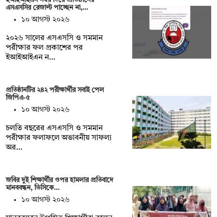
ইআইআইএন নম্বর দিয়ে প্রতিষ্ঠানের
এসএসসির রেজাল্ট পাচ্ছেন না,…
১০ আগস্ট ২০২৬
২০২৬ সালের এসএসসি ও সমমান
পরীক্ষার ফল প্রকাশের পর
ইআইআইএন ন…
প্রতিষ্ঠানটির ২৪২ পরীক্ষার্থীর সবাই পেল
জিপিএ-৫
১০ আগস্ট ২০২৬
চলতি বছরের এসএসসি ও সমমান
পরীক্ষার ফলাফলে অভাবনীয় সাফল্য
অর…
জবির দুই শিক্ষার্থীর ওপর হামলার প্রতিবাদে
মানববন্ধন, ভিসিকে…
১০ আগস্ট ২০২৬