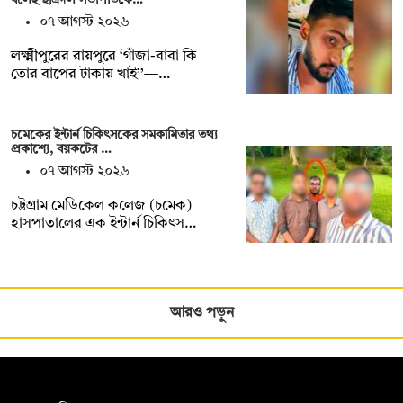
০৭ আগস্ট ২০২৬
লক্ষ্মীপুরের রায়পুরে ‘গাঁজা-বাবা কি
তোর বাপের টাকায় খাই’’—…
চমেকের ইন্টার্ন চিকিৎসকের সমকামিতার তথ্য
প্রকাশ্যে, বয়কটের …
০৭ আগস্ট ২০২৬
চট্টগ্রাম মেডিকেল কলেজ (চমেক)
হাসপাতালের এক ইন্টার্ন চিকিৎস…
আরও পড়ুন
সম্পাদক: