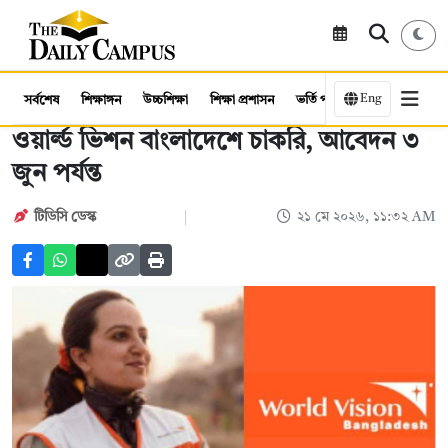
Eng
সর্বশেষ
শিক্ষাঙ্গন
উচ্চশিক্ষা
শিক্ষা প্রশাসন
ভর্তি পরীক্ষা
কর্মসংস্থান
ওয়ার্ল্ড ভিশন বাংলাদেশে চাকরি, আবেদন ৩
জুন পর্যন্ত
টিডিসি ডেস্ক
২১ মে ২০২৬, ১১:৩২ AM