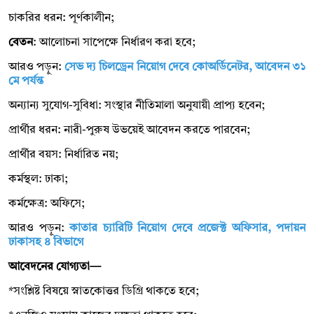
চাকরির ধরন: পূর্ণকালীন;
বেতন
: আলোচনা সাপেক্ষে নির্ধারণ করা হবে;
আরও পড়ুন:
সেভ দ্য চিলড্রেন নিয়োগ দেবে কোঅর্ডিনেটর, আবেদন ৩১
মে পর্যন্ত
অন্যান্য সুযোগ-সুবিধা: সংস্থার নীতিমালা অনুযায়ী প্রাপ্য হবেন;
প্রার্থীর ধরন: নারী-পুরুষ উভয়েই আবেদন করতে পারবেন;
প্রার্থীর বয়স: নির্ধারিত নয়;
কর্মস্থল: ঢাকা;
কর্মক্ষেত্র: অফিসে;
আরও পড়ুন:
কাতার চ্যারিটি নিয়োগ দেবে প্রজেক্ট অফিসার, পদায়ন
ঢাকাসহ ৪ বিভাগে
আবেদনের যোগ্যতা—
*সংশ্লিষ্ট বিষয়ে স্নাতকোত্তর ডিগ্রি থাকতে হবে;