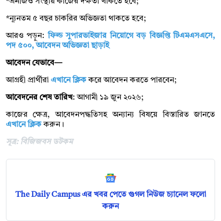
*এনজিও সংস্থায় কাজের দক্ষতা থাকতে হবে;
*ন্যূনতম ৫ বছর চাকরির অভিজ্ঞতা থাকতে হবে;
আরও পড়ুন:
ফিল্ড সুপারভাইজার নিয়োগে বড় বিজ্ঞপ্তি টিএমএসএসে,
পদ ৫০০, আবেদন অভিজ্ঞতা ছাড়াই
আবেদন যেভাবে—
আগ্রহী প্রার্থীরা
এখানে ক্লিক
করে আবেদন করতে পারবেন;
আবেদনের শেষ তারিখ
: আগামী ১৯ জুন ২০২৬;
কাজের ক্ষেত্র, আবেদনপদ্ধতিসহ অন্যান্য বিষয়ে বিস্তারিত জানতে
এখানে ক্লিক
করুন।
সূত্র: বিজিজবস ডটকম
The Daily Campus এর খবর পেতে গুগল নিউজ চ্যানেল ফলো
করুন