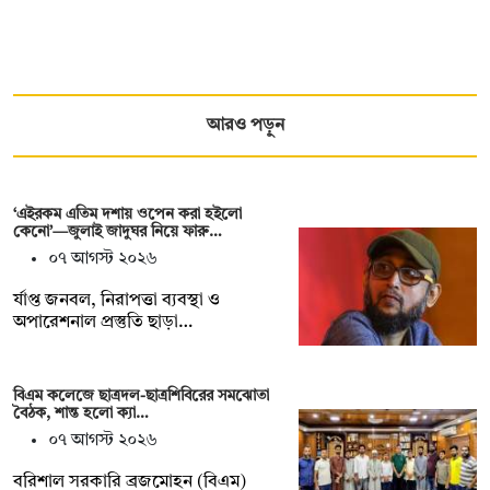
আরও পড়ুন
‘এইরকম এতিম দশায় ওপেন করা হইলো
কেনো’—জুলাই জাদুঘর নিয়ে ফারু…
০৭ আগস্ট ২০২৬
র্যাপ্ত জনবল, নিরাপত্তা ব্যবস্থা ও
অপারেশনাল প্রস্তুতি ছাড়া…
বিএম কলেজে ছাত্রদল-ছাত্রশিবিরের সমঝোতা
বৈঠক, শান্ত হলো ক্যা…
০৭ আগস্ট ২০২৬
বরিশাল সরকারি ব্রজমোহন (বিএম)