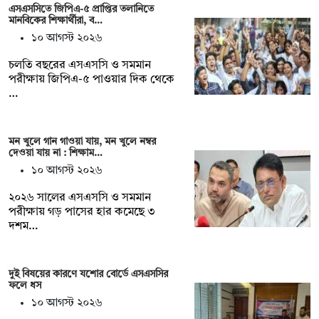
এসএসসিতে জিপিএ-৫ প্রাপ্তির তলানিতে
মানবিকের শিক্ষার্থীরা, ব…
১০ আগস্ট ২০২৬
চলতি বছরের এসএসসি ও সমমান
পরীক্ষায় জিপিএ-৫ পাওয়ার দিক থেকে
…
মন খুলে গান গাওয়া যায়, মন খুলে নম্বর
দেওয়া যায় না : শিক্ষাম…
১০ আগস্ট ২০২৬
২০২৬ সালের এসএসসি ও সমমান
পরীক্ষায় গড় পাসের হার কমেছে ৩
দশম…
দুই বিষয়ের কারণে যশোর বোর্ডে এসএসসির
ফলে ধস
১০ আগস্ট ২০২৬