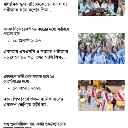
মাধ্যমিক স্কুল সার্টিফিকেট (এসএসসি)
পরীক্ষার ফলে যশোর শিক্ষ…
এসএসসিতে রেকর্ড ১৯ বছরের মধ্যে সর্বনিম্নে
পাসের হার
১০ আগস্ট ২০২৬
একসময় এসএসসি ও সমমান পরীক্ষায়
৮০ থেকে ৯০ শতাংশের বেশি শিক্ষ…
একাদশে ভর্তি শেষ করতে হবে ১৫
সেপ্টেম্বরের মধ্যে
১০ আগস্ট ২০২৬
নতুন শিক্ষাবর্ষে উচ্চমাধ্যমিক স্তরের
একাদশ শ্রেণিতে ভর্তি আ…
শুধু পুনঃনিরীক্ষণ নয়, এবার পুনর্মূল্যায়নের