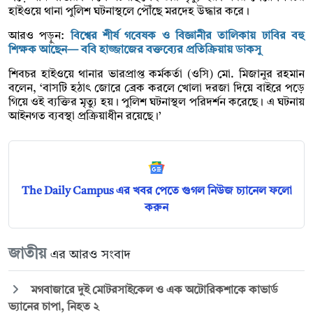
হাইওয়ে থানা পুলিশ ঘটনাস্থলে পৌঁছে মরদেহ উদ্ধার করে।
আরও পড়ুন:
বিশ্বের শীর্ষ গবেষক ও বিজ্ঞানীর তালিকায় ঢাবির বহু
শিক্ষক আছেন— ববি হাজ্জাজের বক্তব্যের প্রতিক্রিয়ায় ডাকসু
শিবচর হাইওয়ে থানার ভারপ্রাপ্ত কর্মকর্তা (ওসি) মো. মিজানুর রহমান
বলেন, ‘বাসটি হঠাৎ জোরে ব্রেক করলে খোলা দরজা দিয়ে বাইরে পড়ে
গিয়ে ওই ব্যক্তির মৃত্যু হয়। পুলিশ ঘটনাস্থল পরিদর্শন করেছে। এ ঘটনায়
আইনগত ব্যবস্থা প্রক্রিয়াধীন রয়েছে।’
The Daily Campus এর খবর পেতে গুগল নিউজ চ্যানেল ফলো
করুন
জাতীয়
এর আরও সংবাদ
মগবাজারে দুই মোটরসাইকেল ও এক অটোরিকশাকে কাভার্ড
ভ্যানের চাপা, নিহত ২