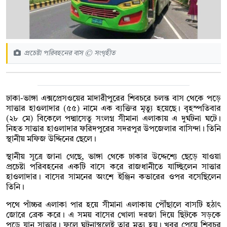
প্রচেষ্টা পরিবহনের বাস © সংগৃহীত
ঢাকা-ভাঙ্গা এক্সপ্রেসওয়ের মাদারীপুরের শিবচরে চলন্ত বাস থেকে পড়ে
সাত্তার হাওলাদার (৫৫) নামে এক ব্যক্তির মৃত্যু হয়েছে। বৃহস্পতিবার
(২৮ মে) বিকেলে পদ্মাসেতু সংলগ্ন সীমানা এলাকায় এ দুর্ঘটনা ঘটে।
নিহত সাত্তার হাওলাদার ফরিদপুরের সদরপুর উপজেলার বাসিন্দা। তিনি
স্থানীয় মফিজ উদ্দিনের ছেলে।
স্থানীয় সূত্রে জানা গেছে, ভাঙ্গা থেকে ঢাকার উদ্দেশ্যে ছেড়ে যাওয়া
প্রচেষ্টা পরিবহনের একটি বাসে করে রাজধানীতে যাচ্ছিলেন সাত্তার
হাওলাদার। বাসের সামনের অংশে ইঞ্জিন কভারের ওপর বসেছিলেন
তিনি।
পথে পাঁচ্চর এলাকা পার হয়ে সীমানা এলাকায় পৌঁছালে বাসটি হঠাৎ
জোরে ব্রেক করে। এ সময় বাসের খোলা দরজা দিয়ে ছিটকে সড়কে
পড়ে যান সাত্তার। ফলে ঘটনাস্থলেই তার মৃত্যু হয়। খবর পেয়ে শিবচর