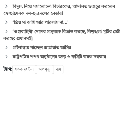
বিদ্যুৎ নিয়ে সমালোচনা বিচারকের, আদালত ভাঙচুর করলেন
স্বেচ্ছাসেবক দল-ছাত্রদলের নেতারা
‘প্রিয় মা আমি আর পারলাম না...’
‘গুপ্তবাহিনী’ দেশের মানুষকে বিভ্রান্ত করছে, বিশৃঙ্খলা সৃষ্টির চেষ্টা
করছে: প্রধানমন্ত্রী
গাইবান্ধায় যাচ্ছেন জামায়াত আমির
রাষ্ট্রপতির শপথ অনুষ্ঠানের জন্য ৬ কমিটি করল সরকার
ট্যাগ:
সড়ক দুর্ঘটনা
অপমৃত্যু
বাস