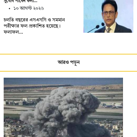
সুযোগ পাবেন ফলা…
১০ আগস্ট ২০২৬
চলতি বছরের এসএসসি ও সমমান
পরীক্ষার ফল প্রকাশিত হয়েছে।
ফলাফল…
আরও পড়ুন