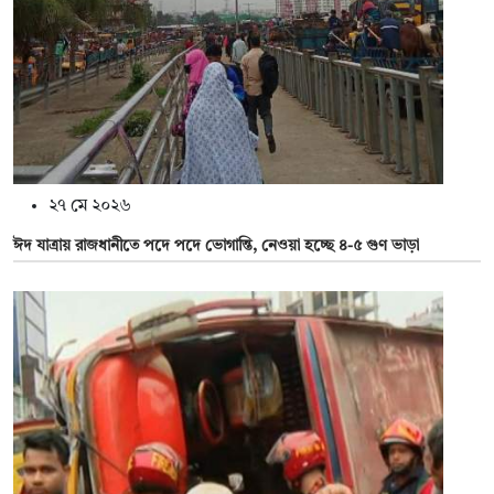
২৭ মে ২০২৬
ঈদ যাত্রায় রাজধানীতে পদে পদে ভোগান্তি, নেওয়া হচ্ছে ৪-৫ গুণ ভাড়া