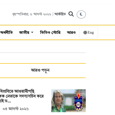
বৃহস্পতিবার; ৬ আগস্ট ২০২৬ |
আর্কাইভ
Eng
অর্থনীতি
জাতীয়
ভিডিও স্টোরি
আরও
আরও পড়ুন
িপ্রবিতে আওয়ামীপন্থি
্ষক নেতাকে সদস্যসচিব করে
লাই ড…
০৫ আগস্ট ২০২৬