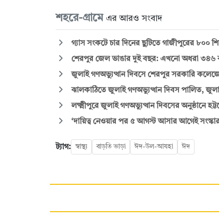
শহরে-গ্রামে
এর আরও সংবাদ
গ্যাস সংকটে চার দিনের ছুটিতে গাজীপুরের ৮০০ শি
শেরপুর জেল ভাঙার দুই বছর: এখনো অধরা ৩৪৬ কয়
জুলাই গণঅভ্যুত্থান দিবসে শেরপুর সরকারি কলে
ঝালকাঠিতে জুলাই গণঅভ্যুত্থান দিবস পালিত, জুলাই
লক্ষ্মীপুরে জুলাই গণঅভ্যুত্থান দিবসের অনুষ্ঠানে হট
‘দায়িত্ব নেওয়ার পর ৫ আগস্ট আসার আগেই সংস্ক
ট্যাগ:
স্বাস্থ্য
বাড়তি ভাড়া
ঈদ-উল-আযহা
ঈদ