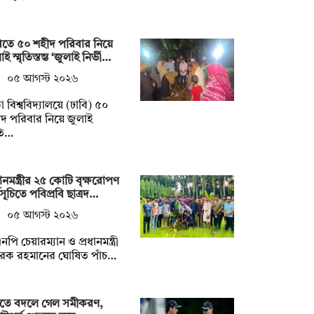
িতে ৫০ শহীদ পরিবার নিয়ে
ই স্মৃতিস্তম্ভ ‘জুলাই নির্ভী…
০৫ আগস্ট ২০২৬
া বিশ্ববিদ্যালয়ে (ঢাবি) ৫০
দ পরিবার নিয়ে জুলাই
ৃতি…
ধানমন্ত্রীর ২৫ কোটি বৃক্ষরোপণ
মসূচিতে পবিপ্রবি ছাত্রদ…
০৫ আগস্ট ২০২৬
নপি চেয়ারম্যান ও প্রধানমন্ত্রী
রেক রহমানের ঘোষিত পাঁচ…
্টিতে বদলে গেল সমীকরণ,