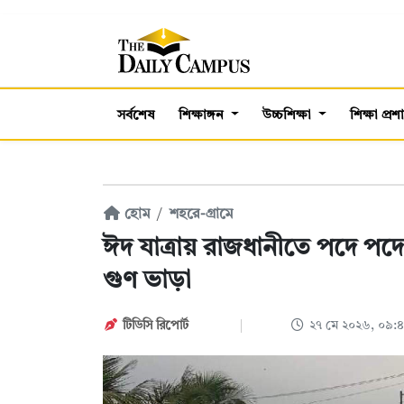
সর্বশেষ
শিক্ষাঙ্গন
উচ্চশিক্ষা
শিক্ষা প্র
হোম
শহরে-গ্রামে
ঈদ যাত্রায় রাজধানীতে পদে পদে 
গুণ ভাড়া
টিডিসি রিপোর্ট
২৭ মে ২০২৬, ০৯