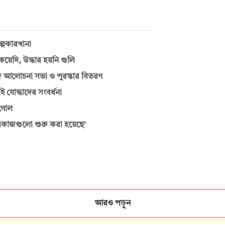
ল্পকারখানা
েদি, উদ্ধার হয়নি গুলি
জে আলোচনা সভা ও পুরস্কার বিতরণ
 যোদ্ধাদের সংবর্ধনা
্টগোল
ারকাজগুলো শুরু করা হয়েছে’
আরও পড়ুন