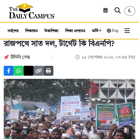
Eng
সর্বশেষ
শিক্ষাঙ্গন
উচ্চশিক্ষা
শিক্ষা প্রশাসন
ভর্তি পরীক্ষা
কর্মসংস্থান
রাজপথে সাত দল, টার্গেট কি বিএনপি?
টিডিসি ডেস্ক
১৯ সেপ্টেম্বর ২০২৫, ০৩:৪৪ PM