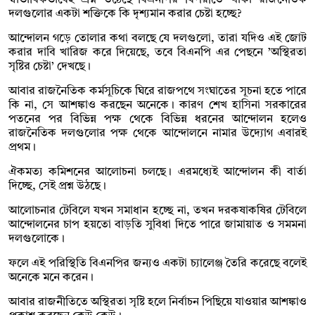
দলগুলোর একটা শক্তিকে কি দৃশ্যমান করার চেষ্টা হচ্ছে?
আন্দোলন গড়ে তোলার কথা বলছে যে দলগুলো, তারা যদিও এই জোট
করার দাবি খারিজ করে দিয়েছে, তবে বিএনপি এর পেছনে ’অস্থিরতা
সৃষ্টির চেষ্টা’ দেখছে।
আবার রাজনৈতিক কর্মসূচিকে ঘিরে রাজপথে সংঘাতের সূচনা হতে পারে
কি না, সে আশঙ্কাও করছেন অনেকে। কারণ শেখ হাসিনা সরকারের
পতনের পর বিভিন্ন পক্ষ থেকে বিভিন্ন ধরনের আন্দোলন হলেও
রাজনৈতিক দলগুলোর পক্ষ থেকে আন্দোলনে নামার উদ্যোগ এবারই
প্রথম।
ঐকমত্য কমিশনের আলোচনা চলছে। এরমধ্যেই আন্দোলন কী বার্তা
দিচ্ছে, সেই প্রশ্ন উঠছে।
আলোচনার টেবিলে যখন সমাধান হচ্ছে না, তখন দরকষাকষির টেবিলে
আন্দোলনের চাপ হয়তো বাড়তি সুবিধা দিতে পারে জামায়াত ও সমমনা
দলগুলোকে।
ফলে এই পরিস্থিতি বিএনপির জন্যও একটা চ্যালেঞ্জ তৈরি করেছে বলেই
অনেকে মনে করেন।
আবার রাজনীতিতে অস্থিরতা সৃষ্টি হলে নির্বাচন পিছিয়ে যাওয়ার আশঙ্কাও