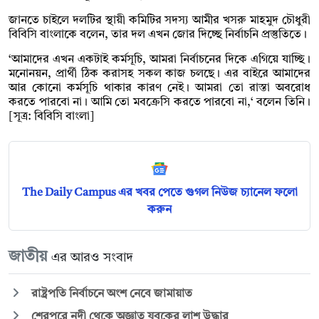
জানতে চাইলে দলটির স্থায়ী কমিটির সদস্য আমীর খসরু মাহমুদ চৌধুরী
বিবিসি বাংলাকে বলেন, তার দল এখন জোর দিচ্ছে নির্বাচনি প্রস্তুতিতে।
‘আমাদের এখন একটাই কর্মসূচি, আমরা নির্বাচনের দিকে এগিয়ে যাচ্ছি।
মনোনয়ন, প্রার্থী ঠিক করাসহ সকল কাজ চলছে। এর বাইরে আমাদের
আর কোনো কর্মসূচি থাকার কারণ নেই। আমরা তো রাস্তা অবরোধ
করতে পারবো না। আমি তো মবক্রেসি করতে পারবো না,‘ বলেন তিনি।
[সূত্র: বিবিসি বাংলা]
The Daily Campus এর খবর পেতে গুগল নিউজ চ্যানেল ফলো
করুন
জাতীয়
এর আরও সংবাদ
রাষ্ট্রপতি নির্বাচনে অংশ নেবে জামায়াত
শেরপুরে নদী থেকে অজ্ঞাত যুবকের লাশ উদ্ধার