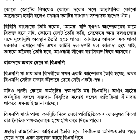
কোনো জোটের বিষয়েও কোনো দলের সঙ্গে আনুষ্ঠানিক কোনো
আলোচনা হয়নি বলেও জানান দলটির সাধারণ সম্পাদক রাশেদ খাঁন।
বিবিসি বাংলাকে তিনি বলেন, ‘আমরা যদি যুগপৎ আন্দোলনের নামে
বিভক্ত হয়ে যাই, কোনো জোট তৈরি করি, সেক্ষেত্রে অন্য দলগুলোর
সঙ্গে মুখোমুখি অবস্থান তৈরি হতে পারে। আমাদের আসলে এক থাকা
দরকার। এখানে যদি এখন আটটা দল-দশটা দল আলাদা হয়ে যাই,
তাহলে অনৈক্য তৈরি হবে, আওয়ামী লীগের ফ্যাসিবাদ ফিরে আসবে।‘
রাজপথে জবাব দেবে না বিএনপি
বিএনপি যা চায় তার বিপরীতে যখন একটা আন্দোলন তৈরি হচ্ছে, তখন
বিএনপি সেটার জবাব কীভাবে দেবে সেটা একটা প্রশ্ন।
যদিও পাল্টা কোনো কর্মসূচির পক্ষপাতি নয় বিএনপি। অর্থাৎ মাঠের
কর্মসূচির বদলে বক্তব্য- বিবৃতির মধ্যেই দলের প্রতিক্রিয়া সীমাবদ্ধ
থাকবে এমনটাই জানা যাচ্ছে।
বিএনপি মাঠে পাল্টা কর্মসূচি দিলে সেটা পরিস্থিতিকে সংঘাতমুখর কিংবা
রাজনৈতিক পক্ষগুলোকে মুখোমুখি করে দিতে পারে।
এছাড়া রাজনৈতিক অস্থিরতা তৈরি হলে নির্বাচনও অনিশ্চয়তায় পড়ে
যেতে পারে এমন মূল্যায়ন আছে বিএনপিতে।