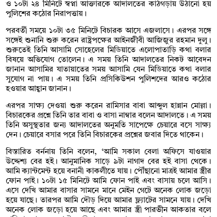
ও ১০টা ২৪ মিনিটে স্বপ্না আক্তারকে আদালতের কাঠগড়ায় উঠানো হয়
পুলিশের কঠোর নিরাপত্তায়।
পরবর্তী সময়ে ১০টা ৩৫ মিনিটে বিচারক আসে এজলাসে। এরপর সঙ্গে
সঙ্গেই শুনানি শুরু করেন রাষ্ট্রপক্ষের আইনজীবী আজিজুর রহমান দুলু।
শুরুতেই তিনি আসামি সোহেলের মিডিয়াতে এলোপাতাড়ি কথা বলার
বিষয়ে অভিযোগ তোলেন। এ সময় তিনি আদালতের নিকট আবেদন
জানান আসামির যাতায়াতের সময় আসামি যেন মিডিয়াতে কথা বলার
সুযোগ না পায়। এ সময় তিনি প্রসিকিউশন পুলিশদের আরও কঠোর
হওয়ার আহ্বান জানান।
এরপর সাক্ষ্য দেওয়া শুরু করেন রামিসার বাবা আব্দুল হান্নান মোল্লা।
বিচারকের প্রশ্নে তিনি তার বাবা ও বাসা নাম্বার বলেন আদালতে। এ সময়
তিনি অসুস্থতার জন্য আদালতের অনুমতি সাপেক্ষে চেয়ারে বসে সাক্ষ্য
দেন। চেয়ারে বসার পরে তিনি বিচারকের প্রশ্নের জবার দিতে থাকেন।
বিস্তারিত বর্ননায় তিনি বলেন, ‘আমি সকাল বেলা অফিসে যাওয়ার
উদ্দেশ্য বের হই। আনুমানিক সাড়ে ৯টা নাগাদ বের হই বাসা থেকে।
আমি ক্যান্টমেন্ট হয়ে বনানী কাকলীতে যায়। পৌঁছানো মাত্রই আমার স্ত্রীর
ফোন পাই। ১০টা ১৫ মিনিটে আমি ফোন পাই এবং বাসায় চলে আসি।
এসে দেখি আমার বাসার সামনে মানে মেইন গেটে অনেক লোক জড়ো
হয়ে যাছে। তারপর আমি দৌড় দিয়ে আমার ফ্ল্যাটের সামনে যায়। দেখি
অনেক লোক জড়ো হয়ে আছে এবং আমার স্ত্রী পারভীন আকতার বলে