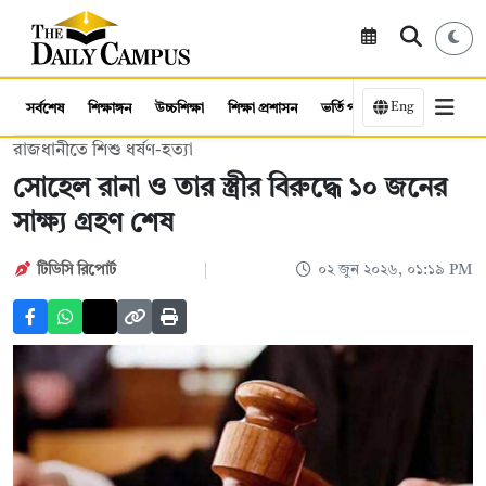
Eng
সর্বশেষ
শিক্ষাঙ্গন
উচ্চশিক্ষা
শিক্ষা প্রশাসন
ভর্তি পরীক্ষা
কর্মসংস্থান
রাজধানীতে শিশু ধর্ষণ-হত্যা
সোহেল রানা ও তার স্ত্রীর বিরুদ্ধে ১০ জনের
সাক্ষ্য গ্রহণ শেষ
টিডিসি রিপোর্ট
০২ জুন ২০২৬, ০১:১৯ PM