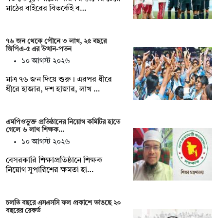
মাঠের বাইরের বিতর্কেই ব…
৭৬ জন থেকে পৌনে ৩ লাখ, ২৫ বছরে
জিপিএ-৫ এর উত্থান-পতন
১০ আগস্ট ২০২৬
মাত্র ৭৬ জন দিয়ে শুরু। এরপর ধীরে
ধীরে হাজার, দশ হাজার, লাখ …
এমপিওভুক্ত প্রতিষ্ঠানের নিয়োগ কমিটির হাতে
গেলে ৬ লাখ শিক্ষক…
১০ আগস্ট ২০২৬
বেসরকারি শিক্ষাপ্রতিষ্ঠানে শিক্ষক
নিয়োগ সুপারিশের ক্ষমতা হা…
চলতি বছরে এসএসসি ফল প্রকাশে ভাঙছে ২০
বছরের রেকর্ড