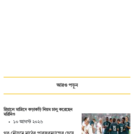
আরও পড়ুন
রিয়ালে মাদ্রিদে কড়াকড়ি নিয়ম চালু করেছেন
মরিনিও
১০ আগস্ট ২০২৬
গত মৌসুমে মাঠের পারফরম্যান্সের চেয়ে