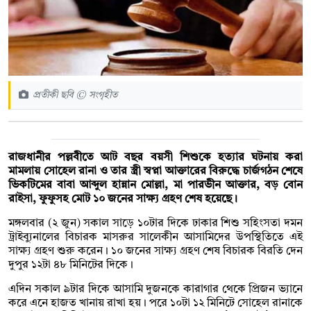
প্রতীকী ছবি © সংগৃহীত
রাজধানীর পল্লবীতে আট বছর বয়সী শিশুকে হত্যার ঘটনায় করা
মামলায় সোহেল রানা ও তার স্ত্রী স্বপ্না আক্তারের বিরুদ্ধে চার্জগঠন শেষে
ভিকটিমের বাবা আব্দুল হান্নান মোল্লা, মা পারভীন আক্তার, বড় বোন
রাইসা, ফুফুসহ মোট ১০ জনের সাক্ষ্য গ্রহণ শেষ হয়েছে।
মঙ্গলবার (২ জুন) সকাল সাড়ে ১০টার দিকে ঢাকার শিশু সহিংসতা দমন
ট্রাইব্যুনালের বিচারক মাসরুর সালেকীন আসামিদের উপস্থিতিতে এই
সাক্ষ্য গ্রহণ শুরু করেন। ১০ জনের সাক্ষ্য গ্রহণ শেষ বিচারক বিরতি দেন
দুপুর ১২টা ৪৮ মিনিটের দিকে।
এদিন সকাল ৯টার দিকে আসামি দুজনকে কারাগার থেকে প্রিজন ভ্যানে
করে এনে হাজত খানায় রাখা হয়। পরে ১০টা ১২ মিনিটে সোহেল রানাকে