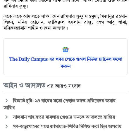
অন ক্যামেরায় তার বোনের সাক্ষ শেষ হলে। সাক্ষ্য দেওয়া শুরু করেন
রামিসার ফুফু।
একে একে আদালতে সাক্ষ্য দেন রামিসার ফুফু মাহমুদা, মিজানুর রহমান
লিটন, মনির হোসেন, জাকিরুল ইসলাম রাজু, শেখ আবু শামা,
মনিরুজ্জামান শাহীন ও রুমা আক্তার।
The Daily Campus এর খবর পেতে গুগল নিউজ চ্যানেল ফলো
করুন
আইন ও আদালত
এর আরও সংবাদ
রিজার্ভ চুরি: ৯৭ বারের মতো পেছাল তদন্ত প্রতিবেদন জমার
তারিখ
সালমান শাহ হত্যা মামলায় গ্রেপ্তার ডনকে আদালতে হাজির
গণ-অভ্যুত্থানের সময় জামায়াত-শিবির নিষিদ্ধ করা ছিল অপরাধ