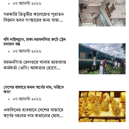
০৭ আগস্ট ২০২৬
সরকারি তিতুমীর কলেজের পুরাতন
বিজ্ঞান ভবন সংস্কারের জন্য বাজ…
বগি লাইনচ্যুত, ঢাকা-ময়মনসিংহ রুটে ট্রেন
চলাচল বন্ধ
০৭ আগস্ট ২০২৬
ময়মনসিংহ রেলওয়ে থানার ভারপ্রাপ্ত
কর্মকর্তা (ওসি) আকতার হোসে…
দেশের বাজারে কমল স্বর্ণের দাম, ভরিতে
কত?
০৭ আগস্ট ২০২৬
একদিনের ব্যবধানে দেশের বাজারে
স্বর্ণের গহনার দাম কমানোর ঘোষ…