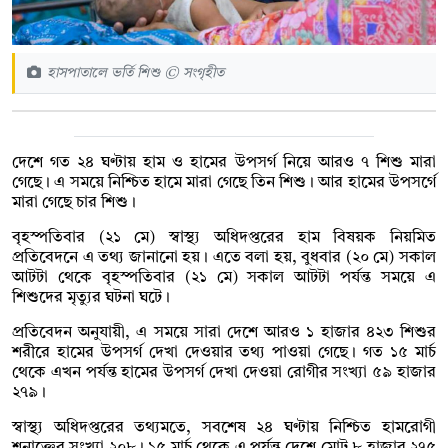
হাসপাতালে ভর্তি শিশু © সংগৃহীত
দেশে গত ২৪ ঘণ্টায় হাম ও হামের উপসর্গ নিয়ে আরও ৭ শিশু মারা
গেছে। এ সময়ে নিশ্চিত হামে মারা গেছে তিন শিশু। আর হামের উপসর্গে
মারা গেছে চার শিশু।
বৃহস্পতিবার (২১ মে) স্বাস্থ্য অধিদপ্তরের হাম বিষয়ক নিয়মিত
প্রতিবেদনে এ তথ্য জানানো হয়। এতে বলা হয়, বুধবার (২০ মে) সকাল
আটটা থেকে বৃহস্পতিবার (২১ মে) সকাল আটটা পর্যন্ত সময়ে এ
শিশুদের মৃত্যুর ঘটনা ঘটে।
প্রতিবেদন অনুযায়ী, এ সময়ে সারা দেশে আরও ১ হাজার ৪২৩ শিশুর
শরীরে হামের উপসর্গ দেখা দেওয়ার তথ্য পাওয়া গেছে। গত ১৫ মার্চ
থেকে এখন পর্যন্ত হামের উপসর্গ দেখা দেওয়া রোগীর সংখ্যা ৫৯ হাজার
২৭৯।
স্বাস্থ্য অধিদপ্তরের তথ্যমতে, সবশেষ ২৪ ঘণ্টায় নিশ্চিত হামরোগী
শনাক্তের সংখ্যা ২০৮। ১৫ মার্চ থেকে এ পর্যন্ত দেশে মোট ৮ হাজার ২৭৫