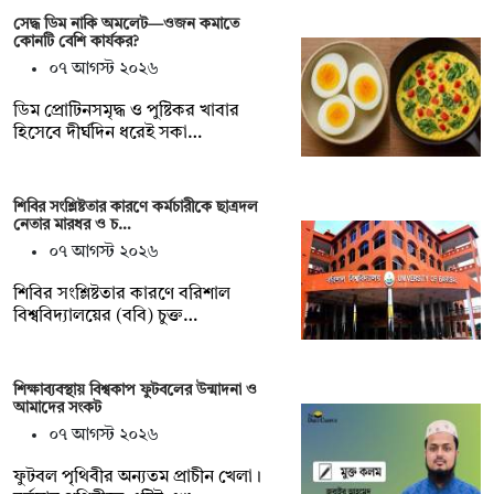
সেদ্ধ ডিম নাকি অমলেট—ওজন কমাতে
কোনটি বেশি কার্যকর?
০৭ আগস্ট ২০২৬
ডিম প্রোটিনসমৃদ্ধ ও পুষ্টিকর খাবার
হিসেবে দীর্ঘদিন ধরেই সকা…
শিবির সংশ্লিষ্টতার কারণে কর্মচারীকে ছাত্রদল
নেতার মারধর ও চ…
০৭ আগস্ট ২০২৬
শিবির সংশ্লিষ্টতার কারণে বরিশাল
বিশ্ববিদ্যালয়ের (ববি) চুক্ত…
শিক্ষাব্যবস্থায় বিশ্বকাপ ফুটবলের উন্মাদনা ও
আমাদের সংকট
০৭ আগস্ট ২০২৬
ফুটবল পৃথিবীর অন্যতম প্রাচীন খেলা।