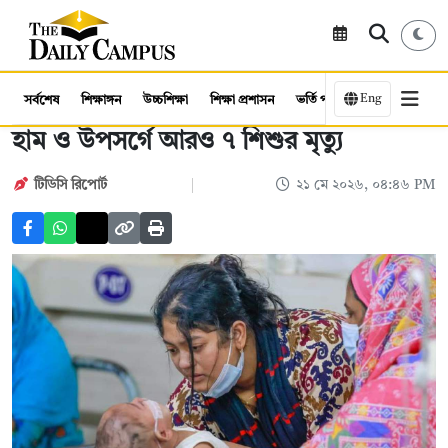
Eng
সর্বশেষ
শিক্ষাঙ্গন
উচ্চশিক্ষা
শিক্ষা প্রশাসন
ভর্তি পরীক্ষা
কর্মসংস্থান
হাম ও উপসর্গে আরও ৭ শিশুর মৃত্যু
টিডিসি রিপোর্ট
২১ মে ২০২৬, ০৪:৪৬ PM