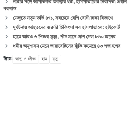
নারীর সঙ্গে আপত্তিকর অবস্থায় ধরা, হাসপাতালের নিরাপত্তা প্রধান
বরখাস্ত
ডেঙ্গুতে নতুন ভর্তি ৪৭১, সবচেয়ে বেশি রোগী ঢাকা বিভাগে
দুর্ঘটনায় আহতদের জরুরি চিকিৎসা সব হাসপাতালে: হাইকোর্ট
হামে আরও ৬ শিশুর মৃত্যু, পাঁচ মাসে প্রাণ গেল ৮৬০ জনের
ধর্মীয় অনুশাসন মেনে ডায়াবেটিসের ঝুঁকি কমেছে ৪৩ শতাংশের
ট্যাগ:
স্বাস্থ্য ও জীবন
হাম
মৃত্যু