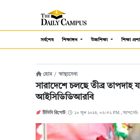
সর্বশেষ
শিক্ষাঙ্গন
উচ্চশিক্ষা
শিক্ষা প্র
হোম
স্বাস্থ্যসেবা
সারাদেশে চলছে তীব্র তাপদাহ যা
আইসিডিডিআরবি
টিডিসি রিপোর্ট
১০ জুন ২০২৫, ০৬:৩২ PM
, আপডেট: 