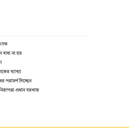
িৎসক
 বাধা না হয়
া
কের ব্যাখ্যা
ের পরামর্শ দিচ্ছেন
রাপত্তা প্রধান বরখাস্ত