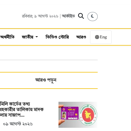
রবিবার; ৯ আগস্ট ২০২৬ |
আর্কাইভ
Eng
অর্থনীতি
জাতীয়
ভিডিও স্টোরি
আরও
আরও পড়ুন
ামিলি কার্ডের তথ্য
্রহকারীর তালিকায় মাদক
মলায় সাজাপ…
০৯ আগস্ট ২০২৬