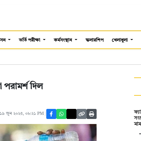
শাসন
ভর্তি পরীক্ষা
কর্মসংস্থান
স্কলারশিপ
খেলাধুলা
 পরামর্শ দিল
ফ্য
১৯ জুন ২০২৫, ০৮:২১ PM
সংগ
মা