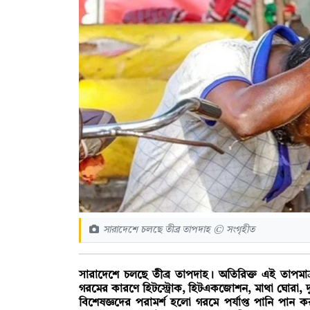
সারাদেশে চলছে তীব্র তাপদাহ © সংগৃহীত
সারাদেশে চলছে তীব্র তাপদাহ। অতিরিক্ত এই তাপমা
গরমের কারণে হিটস্ট্রোক, হিটএকজোশন, মাথা ঘোরা, দুর
বিশেষজ্ঞদের পরামর্শ হলো গরমে পর্যাপ্ত পানি পান 