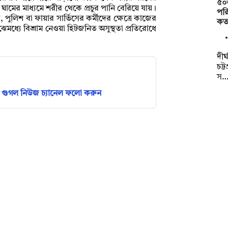
৫০
ঘামের মাধ্যমে শরীর থেকে প্রচুর পানি বেরিয়ে যায়।
পরি
পুলিশ বা ফায়ার সার্ভিসের কর্মীদের ক্ষেত্রে কাজের
কত
মধ্যে বিশ্রাম নেওয়া হিটজনিত অসুস্থতা প্রতিরোধে
দীর
চট্
স
গুগল নিউজ চ্যানেল ফলো করুন