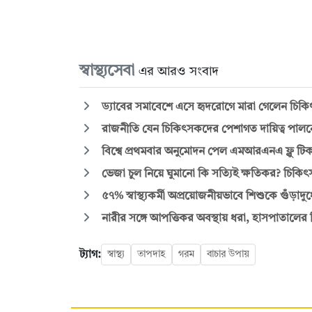
স্বাস্থ্যসেবা
এর আরও সংবাদ
ড্যাবের সমাবেশে এসে হৃদরোগে মারা গেলেন চিক
রাজনীতি যেন চিকিৎসকদের পেশাগত দায়িত্ব পালনে
বিশ্বে প্রথমবার অনুমোদন পেল এমআরএনএ ফ্লু টিক
ভেজা চুল নিয়ে ঘুমানো কি সত্যিই ক্ষতিকর? চিকিৎস
৫৭% স্বাস্থ্যকর্মী অপ্রয়োজনীয়ভাবে শিশুকে গুঁড়াদুধ
নারীর সঙ্গে আপত্তিকর অবস্থায় ধরা, হাসপাতালের নি
ট্যাগ:
স্বাস্থ্য
তাপদাহ
গরম
বাচার উপায়