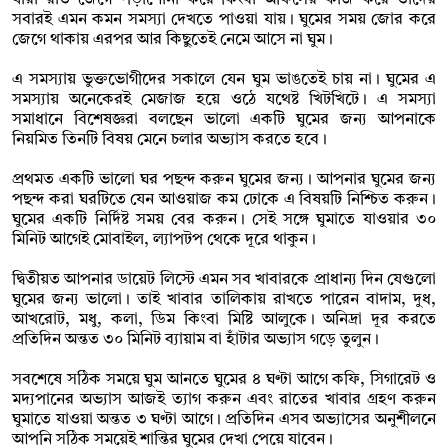
সবারই এমন কমন সমস্যা দেখতে পাওয়া যায়। ঘুমের সময় জোর করে
জেগে থাকায় এরপর আর কিছুতেই নেমে আসে না ঘুম।
এ সমস্যায় ভুক্তভোগীদের সকালে যেন ঘুম ভাঙতেই চায় না। ঘুমের এ
সমস্যায় অনেকেরই মেজাজ হয়ে ওঠে যথেষ্ট খিটখিটে। এ সমস্যা
সমাধানে বিশেষজ্ঞরা বলছেন ভালো একটি ঘুমের জন্য আপনাকে
নিয়মিত তিনটি বিষয় মেনে চলার অভ্যাস করতে হবে।
প্রথমত একটি ভালো ঘর পছন্দ করুন ঘুমের জন্য। আপনার ঘুমের জন্য
পছন্দ করা ঘরটিতে যেন আওয়াজ কম ঢোকে এ বিষয়টি নিশ্চিত করুন।
ঘুমের একটি নির্দিষ্ট সময় বের করুন। সেই সঙ্গে ঘুমাতে যাওয়ার ৩০
মিনিট আগেই মোবাইল, ল্যাপটপ থেকে দূরে থাকুন।
দ্বিতীয়ত আপনার ডায়েট লিস্টে এমন সব খাবারকে প্রাধান্য দিন যেগুলো
ঘুমের জন্য ভালো। তাই খাবার তালিকায় রাখতে পারেন বাদাম, দুধ,
আখরোট, মধু, কলা, ডিম কিংবা মিষ্টি আলুকে। অনিদ্রা দূর করতে
প্রতিদিন অন্তত ৩০ মিনিট ব্যায়াম বা হাঁটার অভ্যাস গড়ে তুলুন।
সবশেষে সঠিক সময়ে ঘুম আনতে ঘুমের ৪ ঘণ্টা আগে কফি, সিগারেট ও
মদ্যপানের অভ্যাস আজই ত্যাগ করুন এবং রাতের খাবার গ্রহণ করুন
ঘুমাতে যাওয়া অন্তত ৩ ঘণ্টা আগে। প্রতিদিন এসব অভ্যাসের অনুশীলনে
আপনি সঠিক সময়েই শান্তির ঘুমের দেখা পেয়ে যাবেন।