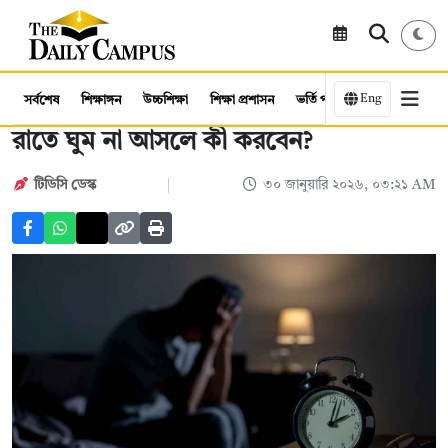
Eng
সর্বশেষ
শিক্ষাঙ্গন
উচ্চশিক্ষা
শিক্ষা প্রশাসন
ভর্তি পরীক্ষা
কর্মসংস্থান
রাতে ঘুম না আসলে কী করবেন?
টিডিসি ডেস্ক
৩০ জানুয়ারি ২০২৬, ০৩:২১ AM