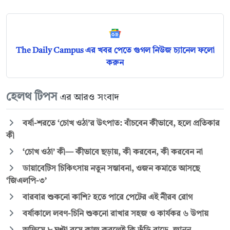
The Daily Campus এর খবর পেতে গুগল নিউজ চ্যানেল ফলো
করুন
হেলথ টিপস
এর আরও সংবাদ
বর্ষা-শরতে ‘চোখ ওঠা’র উৎপাত: বাঁচবেন কীভাবে, হলে প্রতিকার
কী
‘চোখ ওঠা’ কী— কীভাবে ছড়ায়, কী করবেন, কী করবেন না
ডায়াবেটিস চিকিৎসায় নতুন সম্ভাবনা, ওজন কমাতে আসছে
‘জিএলপি-৩’
বারবার শুকনো কাশি? হতে পারে পেটের এই নীরব রোগ
বর্ষাকালে লবণ-চিনি শুকনো রাখার সহজ ও কার্যকর ৬ উপায়