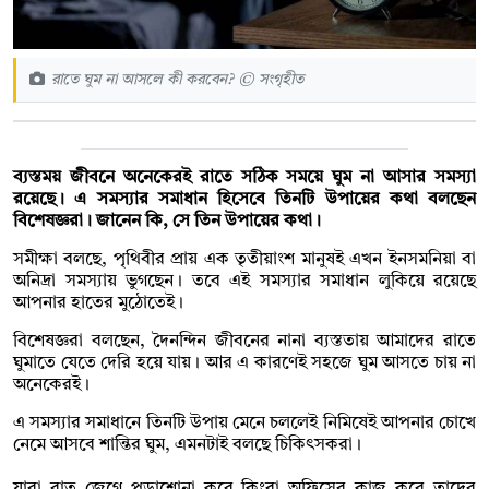
রাতে ঘুম না আসলে কী করবেন? © সংগৃহীত
ব্যস্তময় জীবনে অনেকেরই রাতে সঠিক সময়ে ঘুম না আসার সমস্যা
রয়েছে। এ সমস্যার সমাধান হিসেবে তিনটি উপায়ের কথা বলছেন
বিশেষজ্ঞরা। জানেন কি, সে তিন উপায়ের কথা।
সমীক্ষা বলছে, পৃথিবীর প্রায় এক তৃতীয়াংশ মানুষই এখন ইনসমনিয়া বা
অনিদ্রা সমস্যায় ভুগছেন। তবে এই সমস্যার সমাধান লুকিয়ে রয়েছে
আপনার হাতের মুঠোতেই।
বিশেষজ্ঞরা বলছেন, দৈনন্দিন জীবনের নানা ব্যস্ততায় আমাদের রাতে
ঘুমাতে যেতে দেরি হয়ে যায়। আর এ কারণেই সহজে ঘুম আসতে চায় না
অনেকেরই।
এ সমস্যার সমাধানে তিনটি উপায় মেনে চললেই নিমিষেই আপনার চোখে
নেমে আসবে শান্তির ঘুম, এমনটাই বলছে চিকিৎসকরা।
যারা রাত জেগে পড়াশোনা করে কিংবা অফিসের কাজ করে তাদের