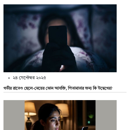
২৪ সেপ্টেম্বর ২০২৫
গভীর রাতেও ছেলে-মেয়ের ফোন আসক্তি, পিতামাতার জন্য কি উদ্বেগের?