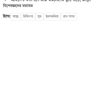
অফিসে ৮ ঘণ্টা বসে কাজ করলেই কি ভুঁড়ি বাড়ে, জানুন
বিশেষজ্ঞদের মতামত
ট্যাগ:
স্বাস্থ্য
চিকিৎসা
ঘুম
ইনসমনিয়া
রাত জাগা