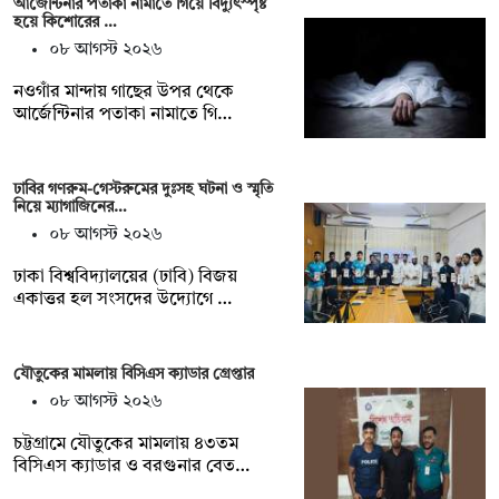
আর্জেন্টিনার পতাকা নামাতে গিয়ে বিদ্যুৎস্পৃষ্ট
হয়ে কিশোরের …
০৮ আগস্ট ২০২৬
নওগাঁর মান্দায় গাছের উপর থেকে
আর্জেন্টিনার পতাকা নামাতে গি…
ঢাবির গণরুম-গেস্টরুমের দুঃসহ ঘটনা ও স্মৃতি
নিয়ে ম্যাগাজিনের…
০৮ আগস্ট ২০২৬
ঢাকা বিশ্ববিদ্যালয়ের (ঢাবি) বিজয়
একাত্তর হল সংসদের উদ্যোগে …
যৌতুকের মামলায় বিসিএস ক্যাডার গ্রেপ্তার
০৮ আগস্ট ২০২৬
চট্টগ্রামে যৌতুকের মামলায় ৪৩তম
বিসিএস ক্যাডার ও বরগুনার বেত…