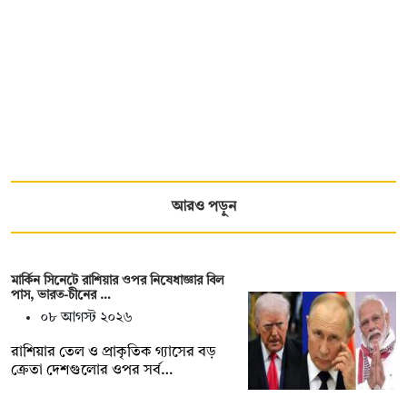
আরও পড়ুন
মার্কিন সিনেটে রাশিয়ার ওপর নিষেধাজ্ঞার বিল
পাস, ভারত-চীনের …
০৮ আগস্ট ২০২৬
রাশিয়ার তেল ও প্রাকৃতিক গ্যাসের বড়
ক্রেতা দেশগুলোর ওপর সর্ব…