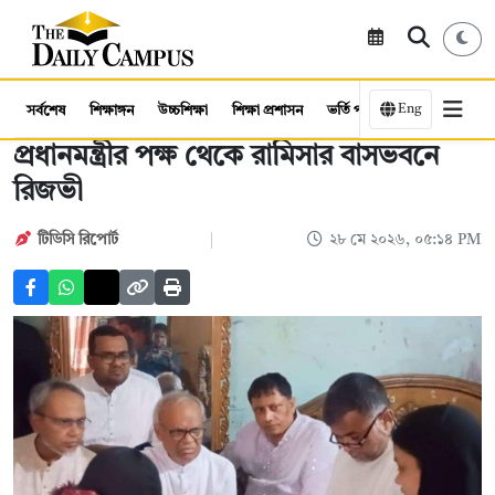
Eng
সর্বশেষ
শিক্ষাঙ্গন
উচ্চশিক্ষা
শিক্ষা প্রশাসন
ভর্তি পরীক্ষা
কর্মসংস্থান
প্রধানমন্ত্রীর পক্ষ থেকে রামিসার বাসভবনে
রিজভী
টিডিসি রিপোর্ট
২৮ মে ২০২৬, ০৫:১৪ PM