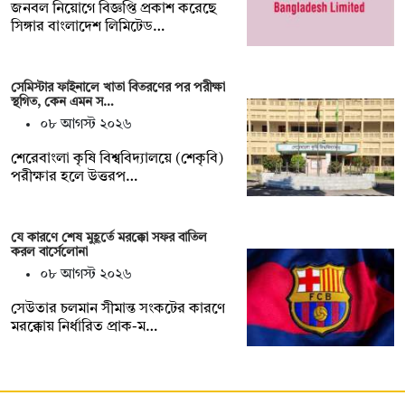
জনবল নিয়োগে বিজ্ঞপ্তি প্রকাশ করেছে
সিঙ্গার বাংলাদেশ লিমিটেড…
সেমিস্টার ফাইনালে খাতা বিতরণের পর পরীক্ষা
স্থগিত, কেন এমন স…
০৮ আগস্ট ২০২৬
শেরেবাংলা কৃষি বিশ্ববিদ্যালয়ে (শেকৃবি)
পরীক্ষার হলে উত্তরপ…
যে কারণে শেষ মুহূর্তে মরক্কো সফর বাতিল
করল বার্সেলোনা
০৮ আগস্ট ২০২৬
সেউতার চলমান সীমান্ত সংকটের কারণে
মরক্কোয় নির্ধারিত প্রাক-ম…