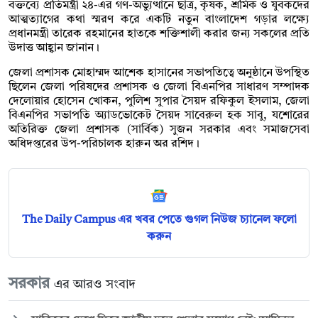
বক্তব্যে প্রতিমন্ত্রী ২৪-এর গণ-অভ্যুত্থানে ছাত্র, কৃষক, শ্রমিক ও যুবকদের
আত্মত্যাগের কথা স্মরণ করে একটি নতুন বাংলাদেশ গড়ার লক্ষ্যে
প্রধানমন্ত্রী তারেক রহমানের হাতকে শক্তিশালী করার জন্য সকলের প্রতি
উদাত্ত আহ্বান জানান।
জেলা প্রশাসক মোহাম্মদ আশেক হাসানের সভাপতিত্বে অনুষ্ঠানে উপস্থিত
ছিলেন জেলা পরিষদের প্রশাসক ও জেলা বিএনপির সাধারণ সম্পাদক
দেলোয়ার হোসেন খোকন, পুলিশ সুপার সৈয়দ রফিকুল ইসলাম, জেলা
বিএনপির সভাপতি অ্যাডভোকেট সৈয়দ সাবেরুল হক সাবু, যশোরের
অতিরিক্ত জেলা প্রশাসক (সার্বিক) সুজন সরকার এবং সমাজসেবা
অধিদপ্তরের উপ-পরিচালক হারুন অর রশিদ।
The Daily Campus এর খবর পেতে গুগল নিউজ চ্যানেল ফলো
করুন
সরকার
এর আরও সংবাদ