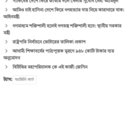
সাকিবের দেশে ফিরে জাতীয় দলে খেলার সুযোগ নেই: আমিনুল
আমিও চাই হাসিনা দেশে ফিরে গণহত্যার দায় নিয়ে কারাগারে যাক:
আইনমন্ত্রী
গণমাধ্যম শক্তিশালী হলেই গণতন্ত্র শক্তিশালী হবে: স্থানীয় সরকার
মন্ত্রী
রাষ্ট্রপতি নির্বাচনে ভোটারের তালিকা প্রকাশ
আগামী শিক্ষাবর্ষের পাঠ্যপুস্তক মুদ্রণে ৯৪৮ কোটি টাকার ব্যয়
অনুমোদন
বিটিভির মহাপরিচালক কে এই কাজী জেসিন
ট্যাগ:
ফ্যামিলি কার্ড