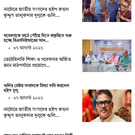
নাটোরে জাতীয় সংসদের হুইপ রুহুল
কুদ্দুস তালুকদার দুলুকে গুলি…
গবেষণাকে মাঠে পৌঁছে দিতে বাকৃবিতে শুরু
হচ্ছে বিএসভিইআরের আন…
০৭ আগস্ট ২০২৬
ভেটেরিনারি শিক্ষা ও গবেষণার অর্জিত
জ্ঞান মাঠপর্যায়ে প্রয়োগে…
গুলির চেষ্টার সংবাদকে মিথ্যা দাবি করলেন
হুইপ দুলু
০৭ আগস্ট ২০২৬
নাটোরে জাতীয় সংসদের হুইপ রুহুল
কুদ্দুস তালুকদার দুলুকে গুলি…