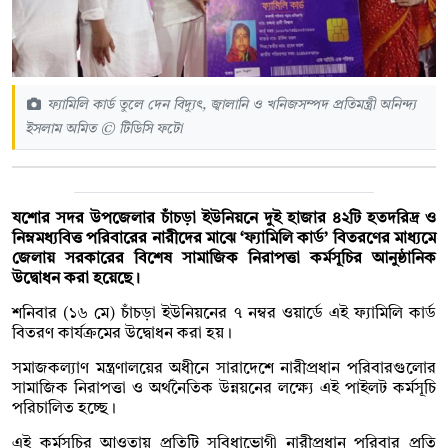
ফ্যামিলি কার্ড তুলে দেন বিদ্যুৎ, জ্বালানি ও খনিজসম্পদ প্রতিমন্ত্রী অনিন্দ্য
ইসলাম অমিত © টিডিসি ফটো
যশোর সদর উপজেলার চাঁচড়া ইউনিয়নে দুই হাজার ৪২টি হতদরিদ্র ও
নিম্নমধ্যবিত্ত পরিবারের নারীদের মাঝে ‘ফ্যামিলি কার্ড’ বিতরণের মাধ্যমে
জেলায় সরকারের বিশেষ সামাজিক নিরাপত্তা কর্মসূচির আনুষ্ঠানিক
উদ্বোধন করা হয়েছে।
শনিবার (১৬ মে) চাঁচড়া ইউনিয়নের ৭ নম্বর ওয়ার্ডে এই ফ্যামিলি কার্ড
বিতরণ কার্যক্রমের উদ্বোধন করা হয়।
সমাজকল্যাণ মন্ত্রণালয়ের অধীনে সারাদেশে নারীপ্রধান পরিবারগুলোর
সামাজিক নিরাপত্তা ও অর্থনৈতিক উন্নয়নের লক্ষ্যে এই পাইলট কর্মসূচি
পরিচালিত হচ্ছে।
এই কর্মসূচির আওতায় প্রতিটি সুবিধাভোগী নারীপ্রধান পরিবার প্রতি