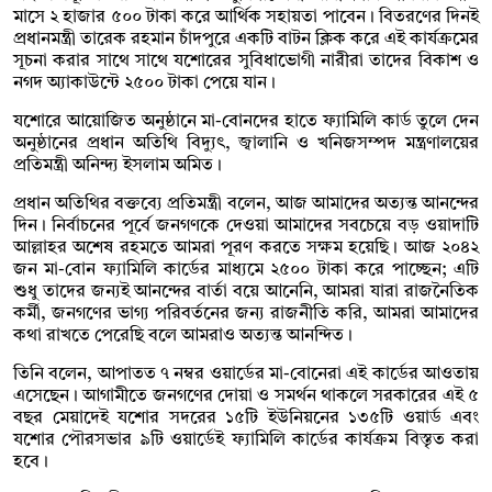
মাসে ২ হাজার ৫০০ টাকা করে আর্থিক সহায়তা পাবেন। বিতরণের দিনই
প্রধানমন্ত্রী তারেক রহমান চাঁদপুরে একটি বাটন ক্লিক করে এই কার্যক্রমের
সূচনা করার সাথে সাথে যশোরের সুবিধাভোগী নারীরা তাদের বিকাশ ও
নগদ অ্যাকাউন্টে ২৫০০ টাকা পেয়ে যান।
যশোরে আয়োজিত অনুষ্ঠানে মা-বোনদের হাতে ফ্যামিলি কার্ড তুলে দেন
অনুষ্ঠানের প্রধান অতিথি বিদ্যুৎ, জ্বালানি ও খনিজসম্পদ মন্ত্রণালয়ের
প্রতিমন্ত্রী অনিন্দ্য ইসলাম অমিত।
প্রধান অতিথির বক্তব্যে প্রতিমন্ত্রী বলেন, আজ আমাদের অত্যন্ত আনন্দের
দিন। নির্বাচনের পূর্বে জনগণকে দেওয়া আমাদের সবচেয়ে বড় ওয়াদাটি
আল্লাহর অশেষ রহমতে আমরা পূরণ করতে সক্ষম হয়েছি। আজ ২০৪২
জন মা-বোন ফ্যামিলি কার্ডের মাধ্যমে ২৫০০ টাকা করে পাচ্ছেন; এটি
শুধু তাদের জন্যই আনন্দের বার্তা বয়ে আনেনি, আমরা যারা রাজনৈতিক
কর্মী, জনগণের ভাগ্য পরিবর্তনের জন্য রাজনীতি করি, আমরা আমাদের
কথা রাখতে পেরেছি বলে আমরাও অত্যন্ত আনন্দিত।
তিনি বলেন, আপাতত ৭ নম্বর ওয়ার্ডের মা-বোনেরা এই কার্ডের আওতায়
এসেছেন। আগামীতে জনগণের দোয়া ও সমর্থন থাকলে সরকারের এই ৫
বছর মেয়াদেই যশোর সদরের ১৫টি ইউনিয়নের ১৩৫টি ওয়ার্ড এবং
যশোর পৌরসভার ৯টি ওয়ার্ডেই ফ্যামিলি কার্ডের কার্যক্রম বিস্তৃত করা
হবে।