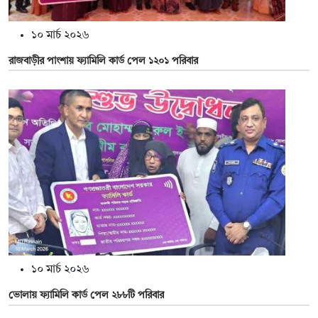
১০ মার্চ ২০২৬
রাজবাড়ীর পাংশায় ফ্যামিলি কার্ড পেল ১২০১ পরিবার
১০ মার্চ ২০২৬
ভোলায় ফ্যামিলি কার্ড পেল ২৮৮টি পরিবার