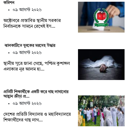
কমিশন
০৯ আগস্ট ২০২৬
অক্টোবরে প্রস্তাবিত স্থানীয় সরকার
নির্বাচনকে সামনে রেখেই ইস…
ঝালকাঠিতে যুবকের মরদেহ উদ্ধার
০৯ আগস্ট ২০২৬
স্থানীয় সূত্রে জানা গেছে, পশ্চিম কুশাঙ্গল
এলাকার নূর আলম হা…
প্রতিটি শিক্ষার্থীকে একটি করে গাছ লাগানোর
আহ্বান ক্রীড়া প্র…
০৯ আগস্ট ২০২৬
দেশের প্রতিটি বিদ্যালয় ও মহাবিদ্যালয়ে
শিক্ষার্থীদের গাছ লাগ…