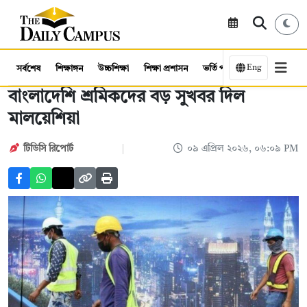
Eng
সর্বশেষ
শিক্ষাঙ্গন
উচ্চশিক্ষা
শিক্ষা প্রশাসন
ভর্তি পরীক্ষা
কর্মসংস্থান
বাংলাদেশি শ্রমিকদের বড় সুখবর দিল
মালয়েশিয়া
টিডিসি রিপোর্ট
০৯ এপ্রিল ২০২৬, ০৬:০৯ PM