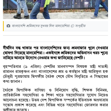
বাংলাদেশি শ্রমিকদের সুখবর দিল মালয়েশিয়া © সংগৃহীত
দীর্ঘদিন বন্ধ থাকার পর বাংলাদেশিদের জন্য শ্রমবাজার খুলে দেওয়ার
ঘোষণা দিয়েছে মালয়েশিয়া। একইসঙ্গে শ্রমিকদের অভিবাসন খরচ শূন্যে
নামিয়ে আনতে উদ্যোগ নেওয়ার কথা জানিয়েছে দেশটি।
বৃহস্পতিবার (৯ এপ্রিল) দেশটির মানবসম্পদ বিষয়ক মন্ত্রী দাতশ্রী
রামানন রামকৃষ্ণন এবং বাংলাদেশের শ্রম ও কর্মস্থান মন্ত্রী আরিফুল হক
চৌধুরী পুত্রজায়ায় দ্বিপক্ষীয় বৈঠক শেষে যৌথ বিবৃতিতে এ সিদ্ধান্তের
কথা জানান।
বৈঠকে দ্বিপাক্ষিক বাণিজ্য ও বিনিয়োগ বৃদ্ধি, শিক্ষক বিনিময়,
প্রাতিষ্ঠানিক সহযোগিতা ও শিক্ষা খাতে সহযোগিতার সুযোগ নিয়েও
আলোচনা হয়েছে। উভয় দেশ দ্বিপাক্ষিক সম্পর্কের ইতিবাচক অগ্রযাত্রায়
সন্তোষ প্রকাশ করেছে এবং বিভিন্ন খাতে সহযোগিতা জোরদার করার
অঙ্গীকার করেছে।