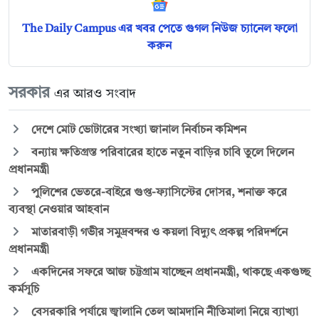
The Daily Campus এর খবর পেতে গুগল নিউজ চ্যানেল ফলো
করুন
সরকার
এর আরও সংবাদ
দেশে মোট ভোটারের সংখ্যা জানাল নির্বাচন কমিশন
বন্যায় ক্ষতিগ্রস্ত পরিবারের হাতে নতুন বাড়ির চাবি তুলে দিলেন
প্রধানমন্ত্রী
পুলিশের ভেতরে-বাইরে গুপ্ত-ফ্যাসিস্টের দোসর, শনাক্ত করে
ব্যবস্থা নেওয়ার আহবান
মাতারবাড়ী গভীর সমুদ্রবন্দর ও কয়লা বিদ্যুৎ প্রকল্প পরিদর্শনে
প্রধানমন্ত্রী
একদিনের সফরে আজ চট্টগ্রাম যাচ্ছেন প্রধানমন্ত্রী, থাকছে একগুচ্ছ
কর্মসূচি
বেসরকারি পর্যায়ে জ্বালানি তেল আমদানি নীতিমালা নিয়ে ব্যাখ্যা