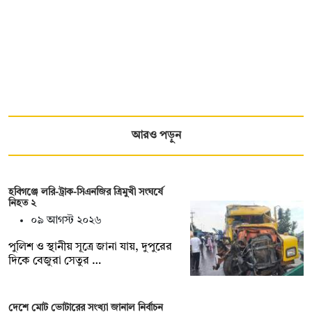
আরও পড়ুন
হবিগঞ্জে লরি-ট্রাক-সিএনজির ত্রিমুখী সংঘর্ষে
নিহত ২
০৯ আগস্ট ২০২৬
পুলিশ ও স্থানীয় সূত্রে জানা যায়, দুপুরের
দিকে বেজুরা সেতুর …
দেশে মোট ভোটারের সংখ্যা জানাল নির্বাচন