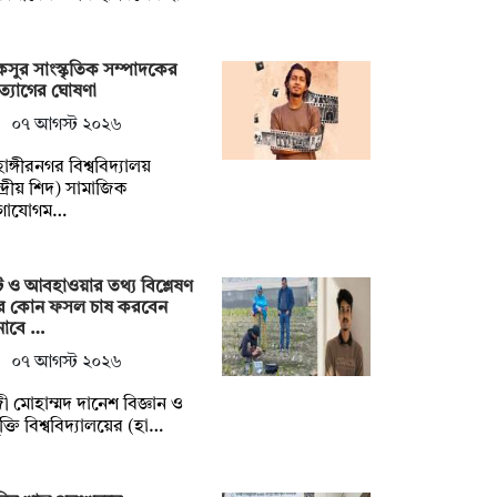
সুর সাংস্কৃতিক সম্পাদকের
্যাগের ঘোষণা
০৭ আগস্ট ২০২৬
হাঙ্গীরনগর বিশ্ববিদ্যালয়
্দ্রীয় শিদ) সামাজিক
গাযোগম…
ি ও আবহাওয়ার তথ্য বিশ্লেষণ
ে কোন ফসল চাষ করবেন
নাবে …
০৭ আগস্ট ২০২৬
ী মোহাম্মদ দানেশ বিজ্ঞান ও
যুক্তি বিশ্ববিদ্যালয়ের (হা…