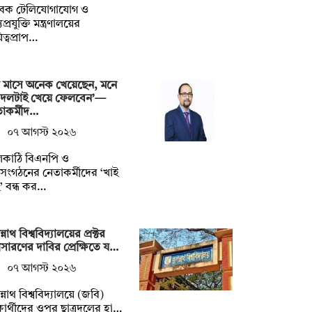
বেক টেলিযোগাযোগ ও
প্রযুক্তি মন্ত্রণালয়ের
িত্বপ্রাপ…
 মাসে অনেক খেয়েছেন, মনে
 দলটাই খেয়ে ফেলবেন’—
াকর্মীদ…
০৭ আগস্ট ২০২৬
লকাঠি বিএনপি ও
গসংগঠনের নেতাকর্মীদের ‘খাই
’ বন্ধ কর…
্নাথ বিশ্ববিদ্যালয়ের প্রক্টর
ারণের দাবির প্রেক্ষিতে য…
০৭ আগস্ট ২০২৬
্নাথ বিশ্ববিদ্যালয়ে (জবি)
্ষার্থীদের ওপর ছাত্রদলের হা…