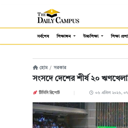
সর্বশেষ
শিক্ষাঙ্গন
উচ্চশিক্ষা
শিক্ষা প্র
হোম
সরকার
সংসদে দেশের শীর্ষ ২০ ঋণখেলা
টিডিসি রিপোর্ট
০৬ এপ্রিল ২০২৬, ০