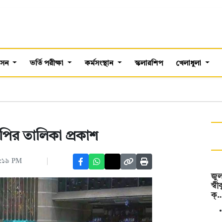
শাসন
ভর্তি পরীক্ষা
কর্মসংস্থান
স্কলারশিপ
খেলাধুলা
পির তালিকা প্রকাশ
৭:১৯ PM
জুল
স্ব
ক্