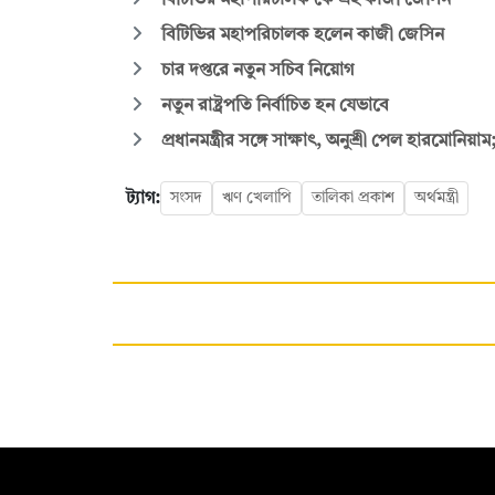
বিটিভির মহাপরিচালক কে এই কাজী জেসিন
বিটিভির মহাপরিচালক হলেন কাজী জেসিন
চার দপ্তরে নতুন সচিব নিয়োগ
নতুন রাষ্ট্রপতি নির্বাচিত হন যেভাবে
প্রধানমন্ত্রীর সঙ্গে সাক্ষাৎ, অনুশ্রী পেল হারমোনিয়া
ট্যাগ:
সংসদ
ঋণ খেলাপি
তালিকা প্রকাশ
অর্থমন্ত্রী