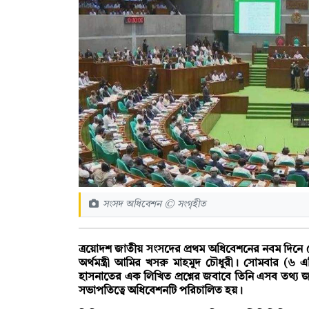
সংসদ অধিবেশন © সংগৃহীত
ত্রয়োদশ জাতীয় সংসদের প্রথম অধিবেশনের নবম দিনে খে
অর্থমন্ত্রী আমির খসরু মাহমুদ চৌধুরী। সোমবার (৬ 
হাসনাতের এক লিখিত প্রশ্নের জবাবে তিনি এসব তথ্য জা
সভাপতিত্বে অধিবেশনটি পরিচালিত হয়।