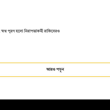
ম; স্বপ্ন পূরণ হলো নিরাপত্তাকর্মী রাকিবেরও
আরও পড়ুন