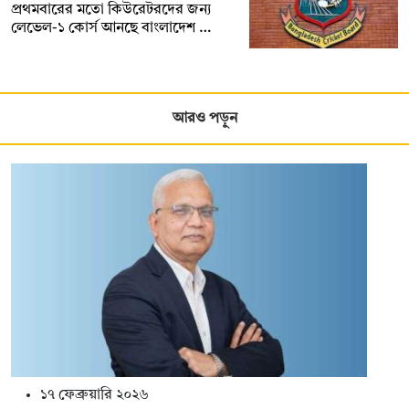
প্রথমবারের মতো কিউরেটরদের জন্য
লেভেল-১ কোর্স আনছে বাংলাদেশ …
আরও পড়ুন
১৭ ফেব্রুয়ারি ২০২৬