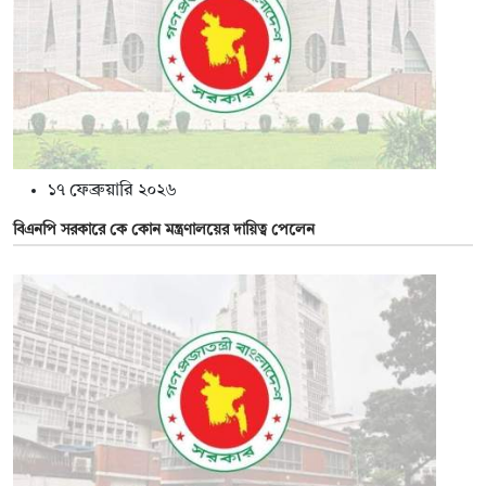
১৭ ফেব্রুয়ারি ২০২৬
বিএনপি সরকারে কে কোন মন্ত্রণালয়ের দায়িত্ব পেলেন