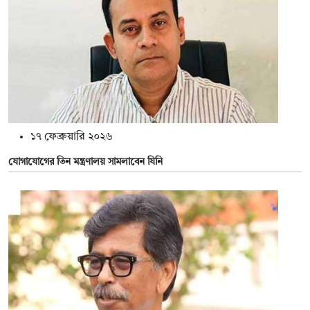
১৭ ফেব্রুয়ারি ২০২৬
যোগাযোগের তিন মন্ত্রণালয় সামলাবেন যিনি