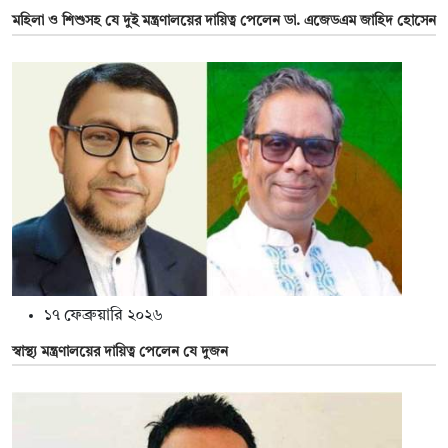
মহিলা ও শিশুসহ যে দুই মন্ত্রণালয়ের দায়িত্ব পেলেন ডা. এজেডএম জাহিদ হোসেন
১৭ ফেব্রুয়ারি ২০২৬
স্বাস্থ্য মন্ত্রণালয়ের দায়িত্ব পেলেন যে দুজন