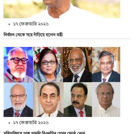
১৭ ফেব্রুয়ারি ২০২৬
নির্বাচন থেকে সরে দাঁড়িয়ে হলেন মন্ত্রী
১৭ ফেব্রুয়ারি ২০২৬
মন্ত্রিপরিষদে ডাক পাননি বিএনপির যেসব জ্যেষ্ঠ নেতা