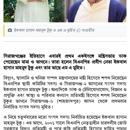
ইকবাল হাসান মাহমুদ টুকু ও এম এ মুহিত © সংগ্রহীত
সিরাজগঞ্জের ইতিহাসে এবারই প্রথম একইসঙ্গে মন্ত্রিসভায় ডাক
পেয়েছেন মামা ও ভাগনে। তারা হলেন বিএনপির প্রবীণ নেতা ইকবাল
হাসান মাহমুদ টুকু এবং তার ভাগ্নে এম এ মুহিত।
বিদ্যুৎ, জ্বালানি ও খনিজ সম্পদ মন্ত্রণালয়ের মন্ত্রী হিসেবে শপথ নিয়েছেন
বিএনপির স্থায়ী কমিটির সদস্য ও সিরাজগঞ্জ-২ আসনের সংসদ সদস্য
ইকবাল হাসান মাহমুদ টুকু। অন্যদিকে ডাক ও টেলিযোগাযোগ, বিজ্ঞান ও
প্রযুক্তি এবং স্বাস্থ্য ও পরিবার কল্যাণ প্রতিমন্ত্রী হিসেবে শপথ নিয়েছেন
টুকুর ভাগনে সিরাজগঞ্জ-৬ (শাহজাদপুর) আসন থেকে প্রথমবার
নির্বাচিত সংসদ সদস্য মুহিত।
এ নিয়ে চতুর্থবারের মতো সংসদ সদস্য নির্বাচিত হয়েছেন ইকবাল হাসান
মাহমুদ টুকু। এর আগে, ২০০১ সালে বিএনপি নেতৃত্বাধীন চারদলীয় জোট
সরকারে বিদ্যুৎ প্রতিমন্ত্রী ও পরে কৃষি প্রতিমন্ত্রী হিসেবে দায়িত্ব পালন