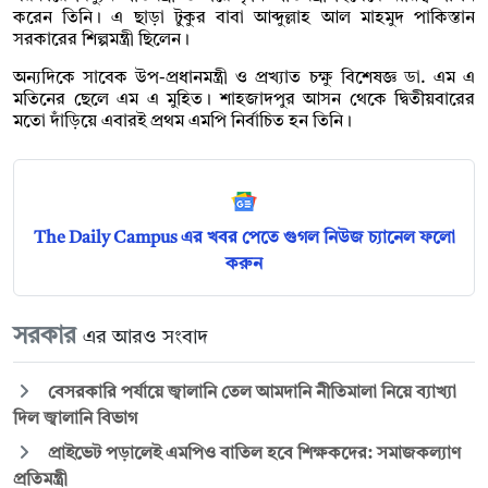
করেন তিনি। এ ছাড়া টুকুর বাবা আব্দুল্লাহ আল মাহমুদ পাকিস্তান
সরকারের শিল্পমন্ত্রী ছিলেন।
অন্যদিকে সাবেক উপ-প্রধানমন্ত্রী ও প্রখ্যাত চক্ষু বিশেষজ্ঞ ডা. এম এ
মতিনের ছেলে এম এ মুহিত। শাহজাদপুর আসন থেকে দ্বিতীয়বারের
মতো দাঁড়িয়ে এবারই প্রথম এমপি নির্বাচিত হন তিনি।
The Daily Campus এর খবর পেতে গুগল নিউজ চ্যানেল ফলো
করুন
সরকার
এর আরও সংবাদ
বেসরকারি পর্যায়ে জ্বালানি তেল আমদানি নীতিমালা নিয়ে ব্যাখ্যা
দিল জ্বালানি বিভাগ
প্রাইভেট পড়ালেই এমপিও বাতিল হবে শিক্ষকদের: সমাজকল্যাণ
প্রতিমন্ত্রী