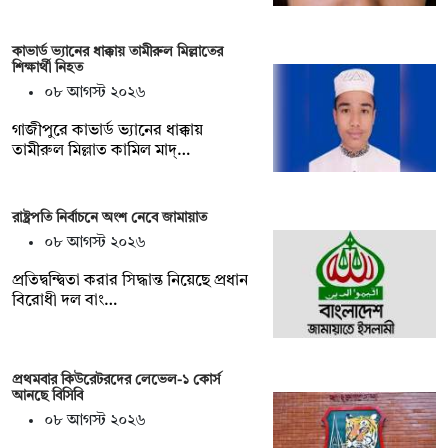
কাভার্ড ভ্যানের ধাক্কায় তামীরুল মিল্লাতের
শিক্ষার্থী নিহত
০৮ আগস্ট ২০২৬
গাজীপুরে কাভার্ড ভ্যানের ধাক্কায়
তামীরুল মিল্লাত কামিল মাদ্…
রাষ্ট্রপতি নির্বাচনে অংশ নেবে জামায়াত
০৮ আগস্ট ২০২৬
প্রতিদ্বন্দ্বিতা করার সিদ্ধান্ত নিয়েছে প্রধান
বিরোধী দল বাং…
প্রথমবার কিউরেটরদের লেভেল-১ কোর্স
আনছে বিসিবি
০৮ আগস্ট ২০২৬