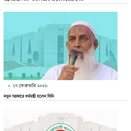
১৭ ফেব্রুয়ারি ২০২৬
নতুন সরকারে ধর্মমন্ত্রী হলেন যিনি