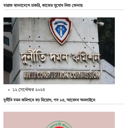
দারাজ বাংলাদেশে চাকরি, কাজের সুযোগ নিজ জেলায়
১২ সেপ্টেম্বর ২০২৫
দুর্নীতি দমন কমিশনে বড় নিয়োগ, পদ ৮৫, আবেদন অনলাইনে