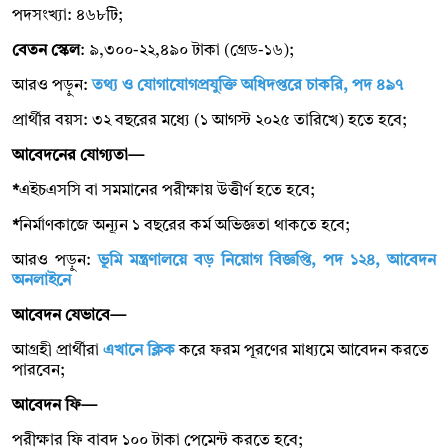
পদসংখ্যা: ৪৬৮টি;
বেতন স্কেল
: ৯,৩০০-২২,৪৯০ টাকা (গ্রেড-১৬);
আরও পড়ুন:
তথ্য ও যোগাযোগপ্রযুক্তি অধিদপ্তরে চাকরি, পদ ৪৯৭
প্রার্থীর বয়স: ৩২ বছরের মধ্যে (১ আগস্ট ২০২৫ তারিখে) হতে হবে;
আবেদনের যোগ্যতা—
*
এইচএসসি বা সমমানের পরীক্ষায় উত্তীর্ণ হতে হবে;
*
নির্মাণকাজে অন্যূন ১ বছরের কর্ম অভিজ্ঞতা থাকতে হবে;
আরও পড়ুন:
ভূমি মন্ত্রণালয়ে বড় নিয়োগ বিজ্ঞপ্তি, পদ ১২৪, আবেদন
অনলাইনে
আবেদন যেভাবে—
আগ্রহী প্রার্থীরা
এখানে ক্লিক
করে ফরম পূরণের মাধ্যমে আবেদন করতে
পারবেন;
আবেদন ফি—
পরীক্ষার ফি বাবদ ১০০ টাকা পেমেন্ট করতে হবে;