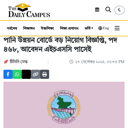
Eng
সর্বশেষ
শিক্ষাঙ্গন
উচ্চশিক্ষা
শিক্ষা প্রশাসন
ভর্তি পরীক্ষা
কর্মসংস্থান
পানি উন্নয়ন বোর্ডে বড় নিয়োগ বিজ্ঞপ্তি, পদ
৪৬৮, আবেদন এইচএসসি পাসেই
টিডিসি ডেস্ক
১৩ সেপ্টেম্বর ২০২৫, ০৭:৩৫ PM