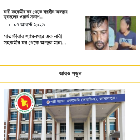
নারী সহকর্মীর ঘর থেকে বস্ত্রহীন অবস্থায়
যুবদলের ওয়ার্ড সভাপ…
০৭ আগস্ট ২০২৬
সাতক্ষীরার শ্যামনগরে এক নারী
সহকর্মীর ঘর থেকে আব্দুল মান্না…
আরও পড়ুন