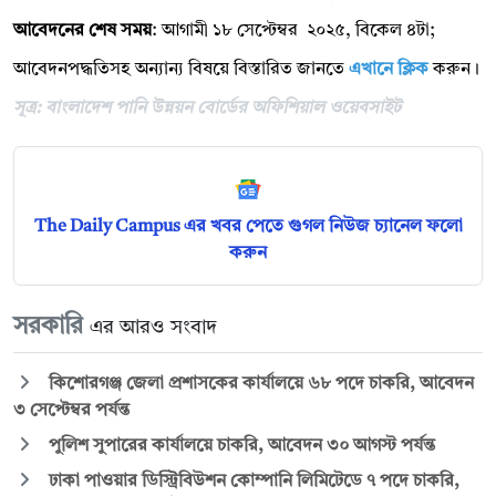
আবেদনের শেষ সময়
: আগামী ১৮ সেপ্টেম্বর ২০২৫, বিকেল ৪টা;
আবেদনপদ্ধতিসহ অন্যান্য বিষয়ে বিস্তারিত জানতে
এখানে ক্লিক
করুন।
সূত্র: বাংলাদেশ পানি উন্নয়ন বোর্ডের অফিশিয়াল ওয়েবসাইট
The Daily Campus এর খবর পেতে গুগল নিউজ চ্যানেল ফলো
করুন
সরকারি
এর আরও সংবাদ
কিশোরগঞ্জ জেলা প্রশাসকের কার্যালয়ে ৬৮ পদে চাকরি, আবেদন
৩ সেপ্টেম্বর পর্যন্ত
পুলিশ সুপারের কার্যালয়ে চাকরি, আবেদন ৩০ আগস্ট পর্যন্ত
ঢাকা পাওয়ার ডিস্ট্রিবিউশন কোম্পানি লিমিটেডে ৭ পদে চাকরি,