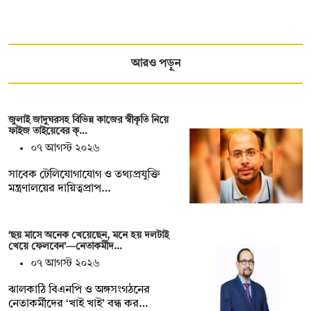
আরও পড়ুন
জুলাই জাদুঘরসহ বিভিন্ন কাজের স্বীকৃতি নিয়ে
ফাইজ তাইয়েবের ক্…
০৭ আগস্ট ২০২৬
সাবেক টেলিযোগাযোগ ও তথ্যপ্রযুক্তি
মন্ত্রণালয়ের দায়িত্বপ্রাপ…
‘ছয় মাসে অনেক খেয়েছেন, মনে হয় দলটাই
খেয়ে ফেলবেন’—নেতাকর্মীদ…
০৭ আগস্ট ২০২৬
ঝালকাঠি বিএনপি ও অঙ্গসংগঠনের
নেতাকর্মীদের ‘খাই খাই’ বন্ধ কর…