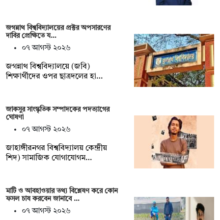
জগন্নাথ বিশ্ববিদ্যালয়ের প্রক্টর অপসারণের
দাবির প্রেক্ষিতে য…
০৭ আগস্ট ২০২৬
জগন্নাথ বিশ্ববিদ্যালয়ে (জবি)
শিক্ষার্থীদের ওপর ছাত্রদলের হা…
জাকসুর সাংস্কৃতিক সম্পাদকের পদত্যাগের
ঘোষণা
০৭ আগস্ট ২০২৬
‎জাহাঙ্গীরনগর বিশ্ববিদ্যালয় কেন্দ্রীয়
শিদ) সামাজিক যোগাযোগম…
মাটি ও আবহাওয়ার তথ্য বিশ্লেষণ করে কোন
ফসল চাষ করবেন জানাবে …
০৭ আগস্ট ২০২৬