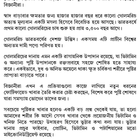
বিজ্ঞানীরা।
স্বাদ বাড়াবার ক্ষমতার জন্য হাজার হাজার বছর ধরে কালো গোলমরিচ
অত্যন্ত মূল্যবান একটি মসলা হিসেবে বিবেচিত হয়ে আসছে। ভারতবর্ষে
প্রথম কালো গোলমরিচের চাষ শুরু হয় প্রায় ৩,৫০০ বছর আগে।
গোলমরিচ ভারতবর্ষের দেশজ উদ্ভিদ। একসময় এটি প্রাচীন বিশ্বের
অন্যতম দামী পণ্যে পরিণত হয়।
গোলমরিচের দানায় এমন একটি রাসায়নিক উপাদান রয়েছে, যা ভিটামিন
ও অন্যান্য পুষ্টি উপাদানকে রক্তপ্রবাহে সহজে শোষিত হতে সাহায্য
করে। একইভাবে, দুধ ও অলিভ অয়েলে থাকা ক্ষুদ্র চর্বিকণা শরীরে পুষ্টির
প্রাপ্যতা বাড়াতে পারে।
বিজ্ঞানীরা এখন এ প্রক্রিয়াগুলো কাজে লাগিয়ে নতুন ধরনের
ফোর্টিফায়েড খাবার তৈরি করার চেষ্টা করছেন, বিশেষ করে পুষ্টি শোষণে
যারা সমস্যায় ভোগেন তাদের জন্য।
সবচেয়ে পুষ্টিকর খাবার হলেও একটি বড় প্রশ্ন থেকেই যায়, তা হলো
আমাদের শরীর কি আদৌ সেসব খাবার থেকে প্রয়োজনীয় ভিটামিন ও
খনিজ নিতে পারছে? উদাহরণ হিসেবে ভুট্টার কথা বলা যায়। ভুট্টার
দানায় প্রচুর ফাইবার, প্রোটিন, ভিটামিন ও পটাশিয়ামের মতো
মাইক্রোনিউট্রিয়েন্ট রয়েছে।