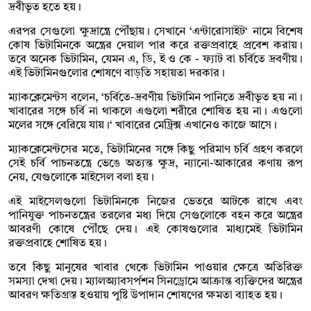
দ্রবীভূত হতে হয়।
এরপর সেগুলো ক্ষুদ্রান্ত্রে পৌঁছায়। সেখানে ‘এন্টারোসাইট‘ নামে বিশেষ
কোষ ভিটামিনকে অন্ত্রের দেয়াল পার করে রক্তপ্রবাহে প্রবেশ করায়।
তবে অনেক ভিটামিন, যেমন এ, ডি, ই ও কে - ফ্যাট বা চর্বিতে দ্রবণীয়।
এই ভিটামিনগুলোর শোষণে বাড়তি সহায়তা দরকার।
ম্যাকক্লেমেন্টস বলেন, ‘চর্বিতে-দ্রবণীয় ভিটামিন পানিতে দ্রবীভূত হয় না।
খাবারের সঙ্গে চর্বি না থাকলে এগুলো শরীরে শোষিত হয় না। এগুলো
মলের সঙ্গে বেরিয়ে যায়।‘ খাবারের মেট্রিক্স এখানেও কাজে আসে।
ম্যাকক্লেমেন্টসের মতে, ভিটামিনের সঙ্গে কিছু পরিমাণ চর্বি গ্রহণ করলে
সেই চর্বি পাচনতন্ত্রে ভেঙে অত্যন্ত ক্ষুদ্র, ন্যানো-আকারের কণায় রূপ
নেয়, যেগুলোকে মাইসেল বলা হয়।
এই মাইসেলগুলো ভিটামিনকে নিজের ভেতরে আটকে রাখে এবং
পানিযুক্ত পাচনতন্ত্রের তরলের মধ্য দিয়ে সেগুলোকে বহন করে অন্ত্রের
আবরণী কোষে পৌঁছে দেয়। এই কোষগুলোর মাধ্যমেই ভিটামিন
রক্তপ্রবাহে শোষিত হয়।
তবে কিছু মানুষের খাবার থেকে ভিটামিন পাওয়ার ক্ষেত্রে অতিরিক্ত
সমস্যা দেখা দেয়। ম্যালঅ্যাবসর্পশন সিনড্রোমে আক্রান্ত ব্যক্তিদের অন্ত্রের
আবরণ ক্ষতিগ্রস্ত হওয়ায় পুষ্টি উপাদান শোষণের ক্ষমতা ব্যাহত হয়।