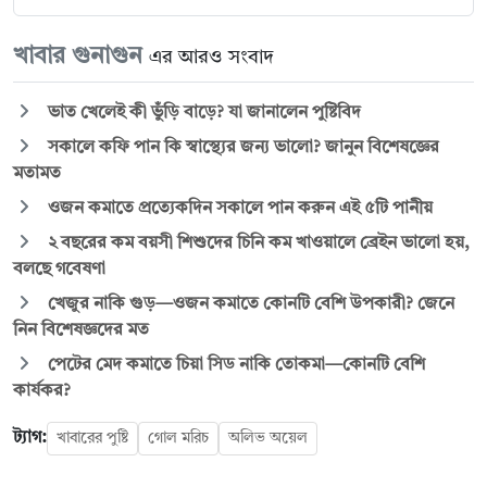
খাবার গুনাগুন
এর আরও সংবাদ
ভাত খেলেই কী ভুঁড়ি বাড়ে? যা জানালেন পুষ্টিবিদ
সকালে কফি পান কি স্বাস্থ্যের জন্য ভালো? জানুন বিশেষজ্ঞের
মতামত
ওজন কমাতে প্রত্যেকদিন সকালে পান করুন এই ৫টি পানীয়
২ বছরের কম বয়সী শিশুদের চিনি কম খাওয়ালে ব্রেইন ভালো হয়,
বলছে গবেষণা
খেজুর নাকি গুড়—ওজন কমাতে কোনটি বেশি উপকারী? জেনে
নিন বিশেষজ্ঞদের মত
পেটের মেদ কমাতে চিয়া সিড নাকি তোকমা—কোনটি বেশি
কার্যকর?
ট্যাগ:
খাবারের পুষ্টি
গোল মরিচ
অলিভ অয়েল