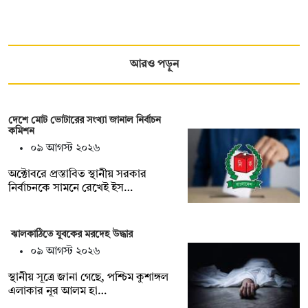
আরও পড়ুন
দেশে মোট ভোটারের সংখ্যা জানাল নির্বাচন
কমিশন
০৯ আগস্ট ২০২৬
অক্টোবরে প্রস্তাবিত স্থানীয় সরকার
নির্বাচনকে সামনে রেখেই ইস…
ঝালকাঠিতে যুবকের মরদেহ উদ্ধার
০৯ আগস্ট ২০২৬
স্থানীয় সূত্রে জানা গেছে, পশ্চিম কুশাঙ্গল
এলাকার নূর আলম হা…