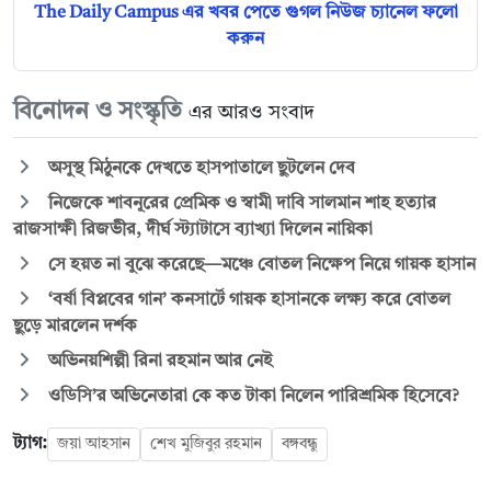
The Daily Campus এর খবর পেতে গুগল নিউজ চ্যানেল ফলো
করুন
বিনোদন ও সংস্কৃতি
এর আরও সংবাদ
অসুস্থ মিঠুনকে দেখতে হাসপাতালে ছুটলেন দেব
নিজেকে শাবনূরের প্রেমিক ও স্বামী দাবি সালমান শাহ হত্যার
রাজসাক্ষী রিজভীর, দীর্ঘ স্ট্যাটাসে ব্যাখ্যা দিলেন নায়িকা
সে হয়ত না ‍বুঝে করেছে—মঞ্চে বোতল নিক্ষেপ নিয়ে গায়ক হাসান
‘বর্ষা বিপ্লবের গান’ কনসার্টে গায়ক হাসানকে লক্ষ্য করে বোতল
ছুড়ে মারলেন দর্শক
অভিনয়শিল্পী রিনা রহমান আর নেই
ওডিসি’র অভিনেতারা কে কত টাকা নিলেন পারিশ্রমিক হিসেবে?
ট্যাগ:
জয়া আহসান
শেখ মুজিবুর রহমান
বঙ্গবন্ধু