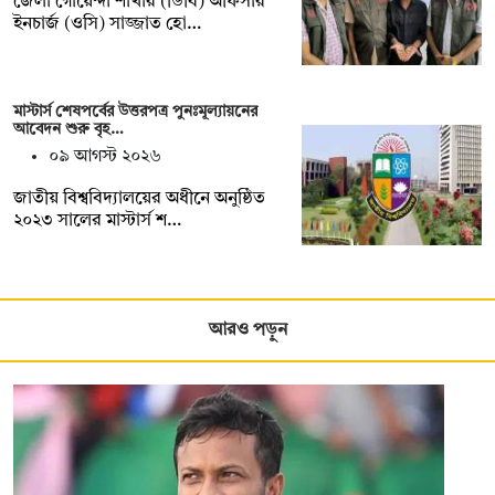
জেলা গোয়েন্দা শাখার (ডিবি) অফিসার
ইনচার্জ (ওসি) সাজ্জাত হো…
মাস্টার্স শেষপর্বের উত্তরপত্র পুনঃমূল্যায়নের
আবেদন শুরু বৃহ…
০৯ আগস্ট ২০২৬
জাতীয় বিশ্ববিদ্যালয়ের অধীনে অনুষ্ঠিত
২০২৩ সালের মাস্টার্স শ…
আরও পড়ুন