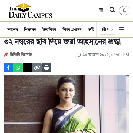
Eng
সর্বশেষ
শিক্ষাঙ্গন
উচ্চশিক্ষা
শিক্ষা প্রশাসন
ভর্তি পরীক্ষা
কর্মসংস্থান
৩২ নম্বরের ছবি দিয়ে জয়া আহসানের শ্রদ্ধা
টিডিসি রিপোর্ট
১৫ আগস্ট ২০২৫, ০৫:৫৮ PM