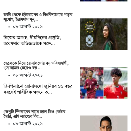
জাবি থেকে ইউরোপের ৫ বিশ্ববিদ্যালয়ে পড়ার
সুযোগ, ইরাসমাস মুন্…
০৮ আগস্ট ২০২৬
নিজের আগ্রহ, দীর্ঘদিনের প্রস্তুতি,
গবেষণার অভিজ্ঞতাকে সঙ্গে…
ছেলেকে নিয়ে রোনালদোর বড় ভবিষ্যদ্বাণী,
‘সে আমার চেয়েও বড় …
০৮ আগস্ট ২০২৬
ক্রিশ্চিয়ানো রোনালদো জুনিয়র ১৬ বছর
বয়সেই শারীরিক গড়নে ত…
ডেপুটি স্পিকারের নামে জাল ডিও লেটার
তৈরি, এসি ল্যান্ডের বির…
০৮ আগস্ট ২০২৬