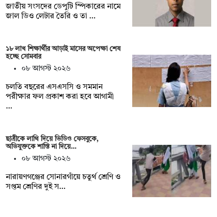
জাতীয় সংসদের ডেপুটি স্পিকারের নামে
জাল ডিও লেটার তৈরি ও তা …
১৮ লাখ শিক্ষার্থীর আড়াই মাসের অপেক্ষা শেষ
হচ্ছে সোমবার
০৮ আগস্ট ২০২৬
চলতি বছরের এসএসসি ও সমমান
পরীক্ষার ফল প্রকাশ করা হবে আগামী
…
ছাত্রীকে লাথি দিয়ে ভিডিও ফেসবুকে,
অভিযুক্তকে শাস্তি না দিয়ে…
০৮ আগস্ট ২০২৬
নারায়ণগঞ্জের সোনারগাঁয়ে চতুর্থ শ্রেণি ও
সপ্তম শ্রেণির দুই স…