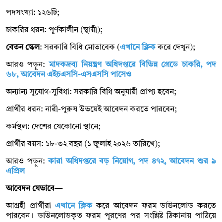
পদসংখ্যা: ১২৬টি;
চাকরির ধরন: পূর্ণকালীন (স্থায়ী);
বেতন স্কেল
: সরকারি বিধি মোতাবেক (
এখানে ক্লিক
করে দেখুন);
আরও পড়ুন:
মাদকদ্রব্য নিয়ন্ত্রণ অধিদপ্তরে বিভিন্ন গ্রেডে চাকরি, পদ
৬৮, আবেদন এইচএসসি-এসএসসি পাসেও
অন্যান্য সুযোগ-সুবিধা: সরকারি বিধি অনুযায়ী প্রাপ্য হবেন;
প্রার্থীর ধরন: নারী-পুরুষ উভয়েই আবেদন করতে পারবেন;
কর্মস্থল: দেশের যেকোনো স্থানে;
প্রার্থীর বয়স: ১৮-৩২ বছর (১ জুলাই ২০২৬ তারিখে);
আরও পড়ুন:
কারা অধিদপ্তরে বড় নিয়োগ, পদ ৪৭২, আবেদন শুর ৯
এপ্রিল
আবেদন যেভাবে—
আগ্রহী প্রার্থীরা
এখানে ক্লিক
করে আবেদন ফরম ডাউনলোড করতে
পারবেন। ডাউনলোডকৃত ফরম পূরণের পর সংশ্লিষ্ট ঠিকানায় পাঠিয়ে