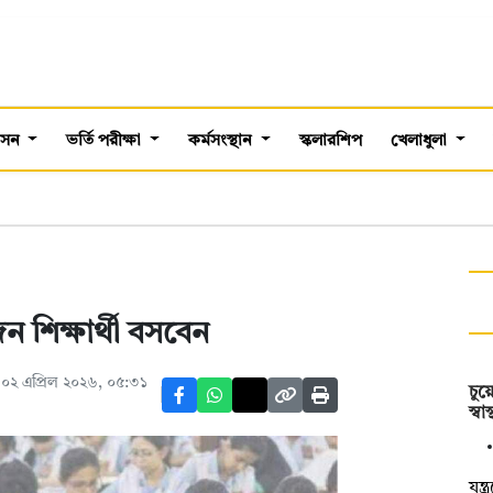
শাসন
ভর্তি পরীক্ষা
কর্মসংস্থান
স্কলারশিপ
খেলাধুলা
ন শিক্ষার্থী বসবেন
০২ এপ্রিল ২০২৬, ০৫:৩১
চুয়
স্ব
যন্