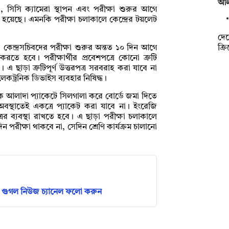
আল 
ো, সিসি ক্যামেরা স্থাপন এবং পরীক্ষা শুরুর আগে
লা হয়েছে। এমনকি পরীক্ষা চলাকালে কেন্দ্রের টয়লেট
দে
ক্র
, কেন্দ্রসচিবদের পরীক্ষা শুরুর অন্তত ১০ দিন আগে
ত করতে হবে। পরীক্ষার্থীর প্রবেশপত্রে কোনো ত্রুটি
 ছাড়া ত্রুটিপূর্ণ উত্তরপত্র সরবরাহ করা যাবে না
কট্রনিক ডিভাইস ব্যবহার নিষিদ্ধ।
িক আলাদা প্যাকেটে সিলগালা করে বোর্ডে জমা দিতে
বস্থাতেই একত্রে প্যাকেট করা যাবে না। ইংরেজি
পত্রের ব্যবস্থা রাখতে হবে। এ ছাড়া পরীক্ষা চলাকালে
দিন পরীক্ষা থাকবে না, সেদিন শ্রেণি কার্যক্রম চালানো
গুগল নিউজ চ্যানেল ফলো করুন