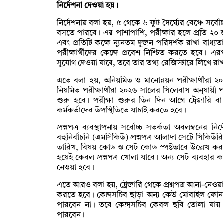
নির্দেশনা দেওয়া হয়।
নির্দেশনায় বলা হয়, ৫ থেকে ৬ ফুট দৈর্ঘ্যের বেঞ্চে সর্বোচ
বসতে পারবে। এর পাশাপাশি, পরীক্ষার হলে প্রতি ২০ 
এবং প্রতিটি কক্ষে ন্যূনতম দুজন পরিদর্শক রাখা বাধ
পরীক্ষার্থীদের কেন্দ্রে প্রবেশ নিশ্চিত করতে হবে
সুযোগ দেওয়া যাবে, তবে তার তথ্য রেজিস্টারে লিখে র
এতে বলা হয়, অনিয়মিত ও মানোন্নয়ন পরীক্ষার্থীরা ২০২
নিয়মিত পরীক্ষার্থীরা ২০২৬ সালের সিলেবাস অনুযায়ী 
শুরু হবে। পরীক্ষা শুরুর তিন দিন আগে ট্রেজারি বা থান
কর্মকর্তাদের উপস্থিতিতে যাচাই করতে হবে।
প্রশ্নপত্র ব্যবস্থাপনায় সর্বোচ্চ সতর্কতা অবলম্বনের
বহুনির্বাচনি (এমসিকিউ) প্রশ্নপত্র আলাদা সেটে সিকিউ
তারিখ, বিষয় কোড ও সেট কোড স্পষ্টভাবে উল্লেখ করত
হয়েই কেবল প্রশ্নপত্র খোলা যাবে। অন্য সেট ব্যবহার করলে 
নেওয়া হবে।
এতে আরও বলা হয়, ট্রেজারি থেকে প্রশ্নপত্র আনা-নেওয়ার 
করতে হবে। কেন্দ্রসচিব ছাড়া অন্য কেউ মোবাইল ফোন ব
পারবেন না। তবে কেন্দ্রসচিব কেবল ছবি তোলা যা
পারবেন।