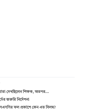
খাতা দেখছিলেন শিক্ষক, অতপর...
্ডের জরুরি নির্দেশনা
এসসির ফল প্রকাশে কেন এত বিলম্ব?