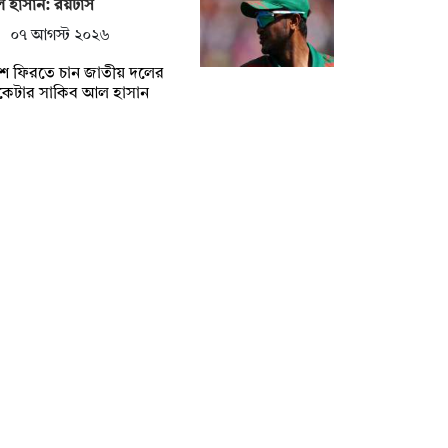
হাসান: রয়টার্স
০৭ আগস্ট ২০২৬
শে ফিরতে চান জাতীয় দলের
িকেটার সাকিব আল হাসান