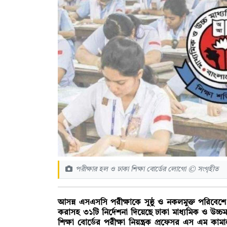
পরীক্ষার হল ও ঢাকা শিক্ষা বোর্ডের লোগো © সংগৃহীত
আসন্ন এসএসসি পরীক্ষাকে সুষ্ঠু ও নকলমুক্ত পরিবেশে 
করাসহ ৩১টি নির্দেশনা দিয়েছে ঢাকা মাধ্যমিক ও উচ্চমাধ
শিক্ষা বোর্ডের পরীক্ষা নিয়ন্ত্রক প্রফেসর এস এম ক