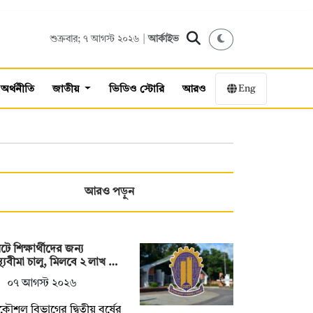
শুক্রবার; ৭ আগস্ট ২০২৬ |
আর্কাইভ
Eng
অর্থনীতি
জাতীয়
ভিডিও স্টোরি
আরও
আরও পড়ুন
েটে শিক্ষার্থীদের জন্য
াস্থ্যবীমা চালু, মিলবে ২ লাখ …
০৭ আগস্ট ২০২৬
ত্রকৌশল বিভাগের দ্বিতীয় বর্ষের