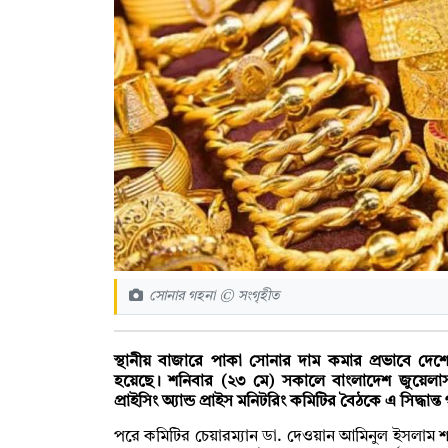
সোনার গহনা © সংগৃহীত
স্থানীয় বাজারে পাকা সোনার দাম কমার প্রভাবে দেশ
হয়েছে। শনিবার (২৩ মে) সকালে বাংলাদেশ জুয়েলার্স 
প্রাইসিং অ্যান্ড প্রাইস মনিটরিং কমিটির বৈঠকে এ সিদ্ধান্
পরে কমিটির চেয়ারম্যান ডা. দেওয়ান আমিনুল ইসলাম শাহ