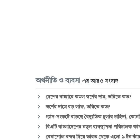
অর্থনীতি ও ব্যবসা
এর আরও সংবাদ
দেশের বাজারে কমল স্বর্ণের দাম, ভরিতে কত?
স্বর্ণের দামে বড় লাফ, ভরিতে কত?
গ্যাস-সংকটে বাড়ছে বৈদ্যুতিক চুলার চাহিদা, কো
বিএটি বাংলাদেশের নতুন ব্যবস্থাপনা পরিচালক ক
বেনাপোল বন্দর দিয়ে ভারত থেকে এলো ৯ টন কাঁচ