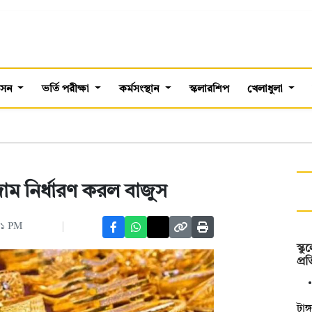
শাসন
ভর্তি পরীক্ষা
কর্মসংস্থান
স্কলারশিপ
খেলাধুলা
ম নির্ধারণ করল বাজুস
১১ PM
স্ক
প্র
টাঙ