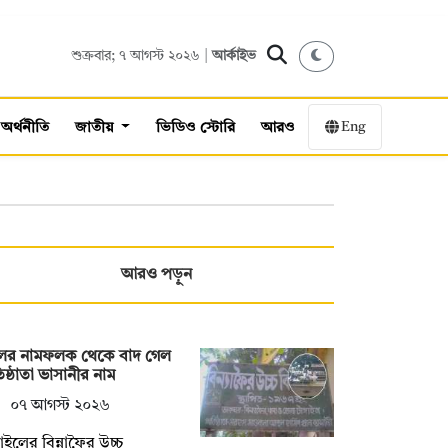
শুক্রবার; ৭ আগস্ট ২০২৬ |
আর্কাইভ
Eng
অর্থনীতি
জাতীয়
ভিডিও স্টোরি
আরও
আরও পড়ুন
ুলের নামফলক থেকে বাদ গেল
তিষ্ঠাতা ভাসানীর নাম
০৭ আগস্ট ২০২৬
্গাইলের বিন্নাফৈর উচ্চ