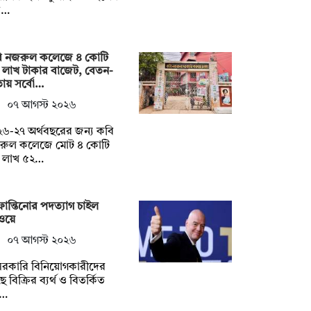
ক…
ি নজরুল কলেজে ৪ কোটি
 লাখ টাকার বাজেট, বেতন-
ায় সর্বো…
০৭ আগস্ট ২০২৬
৬-২৭ অর্থবছরের জন্য কবি
রুল কলেজে মোট ৪ কোটি
 লাখ ৫২…
ান্তিনোর পদত্যাগ চাইল
ওয়ে
০৭ আগস্ট ২০২৬
রকারি বিনিয়োগকারীদের
ে বিক্রির ব্যর্থ ও বিতর্কিত
্…