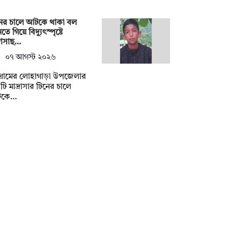
নের চালে আটকে থাকা বল
ে গিয়ে বিদ্যুৎস্পৃষ্টে
্রাসাছ…
০৭ আগস্ট ২০২৬
টগ্রামের লোহাগাড়া উপজেলার
ি মাদ্রাসার টিনের চালে
কে…