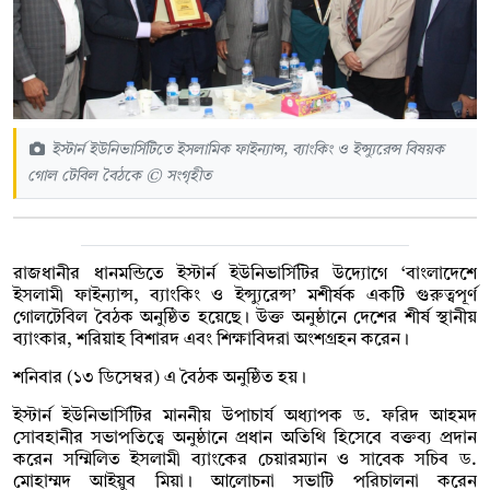
ইস্টার্ন ইউনিভার্সিটিতে ইসলামিক ফাইন্যান্স, ব্যাংকিং ও ইন্স্যুরেন্স বিষয়ক
গোল টেবিল বৈঠকে © সংগৃহীত
রাজধানীর ধানমন্ডিতে ইস্টার্ন ইউনিভার্সিটির উদ্যোগে ‘বাংলাদেশে
ইসলামী ফাইন্যান্স, ব্যাংকিং ও ইন্স্যুরেন্স’ মশীর্ষক একটি গুরুত্বপূর্ণ
গোলটেবিল বৈঠক অনুষ্ঠিত হয়েছে। উক্ত অনুষ্ঠানে দেশের শীর্ষ স্থানীয়
ব্যাংকার, শরিয়াহ বিশারদ এবং শিক্ষাবিদরা অংশগ্রহন করেন।
শনিবার (১৩ ডিসেম্বর) এ বৈঠক অনুষ্ঠিত হয়।
ইস্টার্ন ইউনিভার্সিটির মাননীয় উপাচার্য অধ্যাপক ড. ফরিদ আহমদ
সোবহানীর সভাপতিত্বে অনুষ্ঠানে প্রধান অতিথি হিসেবে বক্তব্য প্রদান
করেন সম্মিলিত ইসলামী ব্যাংকের চেয়ারম্যান ও সাবেক সচিব ড.
মোহাম্মদ আইয়ুব মিয়া। আলোচনা সভাটি পরিচালনা করেন