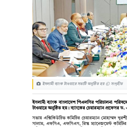
ইসলামী ব্যাংক টাওয়ারে সভাটি অনুষ্ঠিত হয় © সংগৃহীত
ইসলামী ব্যাংক বাংলাদেশ পিএলসির পরিচালনা পরিষদের
টাওয়ারে অনুষ্ঠিত হয়। ব্যাংকের চেয়ারম্যান প্রফেসর 
সভায় এক্সিকিউটিভ কমিটির চেয়ারম্যান মোহাম্মদ খুর
সালাম, এফসিএ, এফসিএস, রিস্ক ম্যানেজমেন্ট কমিটির চে