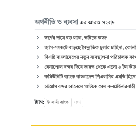
অর্থনীতি ও ব্যবসা
এর আরও সংবাদ
স্বর্ণের দামে বড় লাফ, ভরিতে কত?
গ্যাস-সংকটে বাড়ছে বৈদ্যুতিক চুলার চাহিদা, কো
বিএটি বাংলাদেশের নতুন ব্যবস্থাপনা পরিচালক ক
বেনাপোল বন্দর দিয়ে ভারত থেকে এলো ৯ টন কাঁচ
কমিউনিটি ব্যাংক বাংলাদেশ পিএলসির এমডি হিসেব
চট্টগ্রাম বন্দর চ্যানেলে আটকে গেল কনটেইনারবাহ
ট্যাগ:
ইসলামী ব্যাংক
সভা