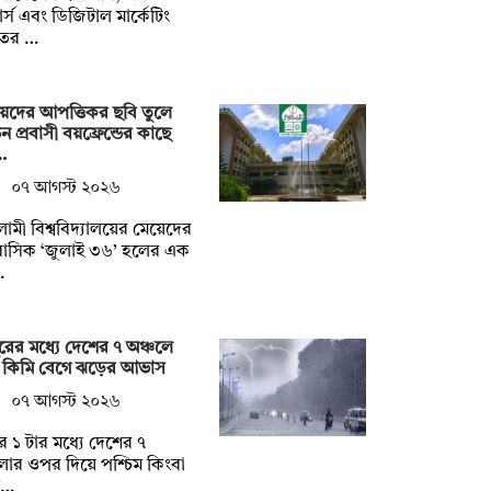
র্স এবং ডিজিটাল মার্কেটিং
তের …
েদের আপত্তিকর ছবি তুলে
ডন প্রবাসী বয়ফ্রেন্ডের কাছে
…
০৭ আগস্ট ২০২৬
ামী বিশ্ববিদ্যালয়ের মেয়েদের
াসিক ‘জুলাই ৩৬’ হলের এক
…
ুরের মধ্যে দেশের ৭ অঞ্চলে
 কিমি বেগে ঝড়ের আভাস
০৭ আগস্ট ২০২৬
ুর ১ টার মধ্যে দেশের ৭
ার ওপর দিয়ে পশ্চিম কিংবা
ত…