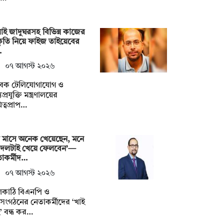
াই জাদুঘরসহ বিভিন্ন কাজের
ীকৃতি নিয়ে ফাইজ তাইয়েবের
…
০৭ আগস্ট ২০২৬
বেক টেলিযোগাযোগ ও
প্রযুক্তি মন্ত্রণালয়ের
িত্বপ্রাপ…
 মাসে অনেক খেয়েছেন, মনে
 দলটাই খেয়ে ফেলবেন’—
াকর্মীদ…
০৭ আগস্ট ২০২৬
লকাঠি বিএনপি ও
গসংগঠনের নেতাকর্মীদের ‘খাই
’ বন্ধ কর…