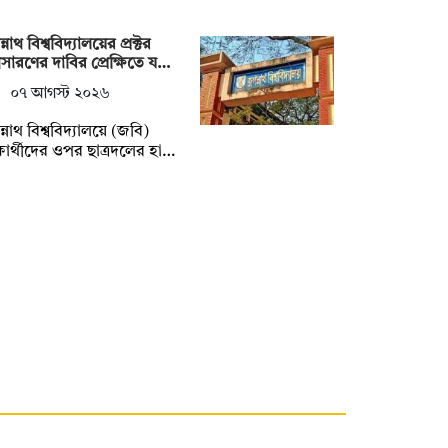
্নাথ বিশ্ববিদ্যালয়ের প্রক্টর
ারণের দাবির প্রেক্ষিতে য…
০৭ আগস্ট ২০২৬
্নাথ বিশ্ববিদ্যালয়ে (জবি)
্ষার্থীদের ওপর ছাত্রদলের হা…