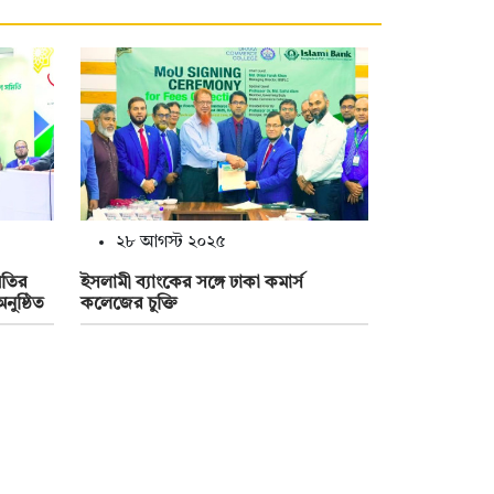
২৮ আগস্ট ২০২৫
িতির
ইসলামী ব্যাংকের সঙ্গে ঢাকা কমার্স
নুষ্ঠিত
কলেজের চুক্তি