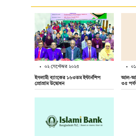
০২ সেপ্টেম্বর ২০২৫
০১
ইসলামী ব্যাংকের ১৬৩তম ইন্টার্নশিপ
আল-আরা
প্রোগ্রাম উদ্বোধন
৩৫ পর্য