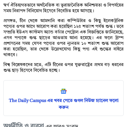
স্বর্ণ ঐতিহ্যগতভাবে অর্থনৈতিক বা ভূরাজনৈতিক অনিশ্চয়তা ও বিপর্যয়ের
সময় নিরাপদ বিনিয়োগ হিসেবে বিবেচিত হয়ে আসছে।
প্রসঙ্গত, চীন থেকে আমদানি করা কম্পিউটার ও কিছু ইলেকট্রনিক
পণ্যের ওপর আগে আরোপ করা হয়েছিল ১২৫ শতাংশ পর্যন্ত শুল্ক। তবে
সম্প্রতি ইউএস কাস্টমস অ্যান্ড বর্ডার পেট্রোল এক বিজ্ঞপ্তিতে জানিয়েছে,
এসব পণ্যকে শুল্ক ছাড়ের আওতায় আনা হয়েছে। এর ফলে ট্রাম্প
প্রশাসনের সময় যেসব পণ্যের ওপর ন্যূনতম ১০ শতাংশ শুল্ক আরোপ
করা হয়েছিল, তার থেকে উল্লেখযোগ্য কিছু পণ্য এই শুল্কের বাইরে
থাকবে।
বিশ্ব বিশ্লেষকদের মতে, এটি চীনের ওপর যুক্তরাষ্ট্রের প্রথম বড় ধরনের
শুল্ক ছাড় হিসেবে বিবেচিত হচ্ছে।
The Daily Campus এর খবর পেতে গুগল নিউজ চ্যানেল ফলো
করুন
অর্থনীতি ও ব্যবসা
এর আরও সংবাদ