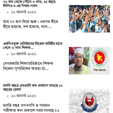
৭৬ জন থেকে পৌনে ৩ লাখ, ২৫ বছরে
জিপিএ-৫ এর উত্থান-পতন
১০ আগস্ট ২০২৬
মাত্র ৭৬ জন দিয়ে শুরু। এরপর ধীরে
ধীরে হাজার, দশ হাজার, লাখ …
এমপিওভুক্ত প্রতিষ্ঠানের নিয়োগ কমিটির হাতে
গেলে ৬ লাখ শিক্ষক…
১০ আগস্ট ২০২৬
বেসরকারি শিক্ষাপ্রতিষ্ঠানে শিক্ষক
নিয়োগ সুপারিশের ক্ষমতা হা…
চলতি বছরে এসএসসি ফল প্রকাশে ভাঙছে ২০
বছরের রেকর্ড
১০ আগস্ট ২০২৬
চলতি বছর এসএসসি ও সমমান
পরীক্ষার ফল প্রকাশে সময় লাগছে ৮২