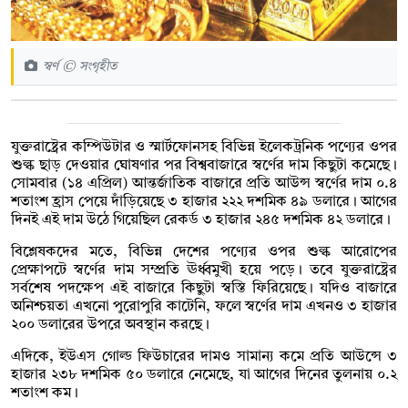
স্বর্ণ © সংগৃহীত
যুক্তরাষ্ট্রের কম্পিউটার ও স্মার্টফোনসহ বিভিন্ন ইলেকট্রনিক পণ্যের ওপর
শুল্ক ছাড় দেওয়ার ঘোষণার পর বিশ্ববাজারে স্বর্ণের দাম কিছুটা কমেছে।
সোমবার (১৪ এপ্রিল) আন্তর্জাতিক বাজারে প্রতি আউন্স স্বর্ণের দাম ০.৪
শতাংশ হ্রাস পেয়ে দাঁড়িয়েছে ৩ হাজার ২২২ দশমিক ৪৯ ডলারে। আগের
দিনই এই দাম উঠে গিয়েছিল রেকর্ড ৩ হাজার ২৪৫ দশমিক ৪২ ডলারে।
বিশ্লেষকদের মতে, বিভিন্ন দেশের পণ্যের ওপর শুল্ক আরোপের
প্রেক্ষাপটে স্বর্ণের দাম সম্প্রতি ঊর্ধ্বমুখী হয়ে পড়ে। তবে যুক্তরাষ্ট্রের
সর্বশেষ পদক্ষেপ এই বাজারে কিছুটা স্বস্তি ফিরিয়েছে। যদিও বাজারে
অনিশ্চয়তা এখনো পুরোপুরি কাটেনি, ফলে স্বর্ণের দাম এখনও ৩ হাজার
২০০ ডলারের উপরে অবস্থান করছে।
এদিকে, ইউএস গোল্ড ফিউচারের দামও সামান্য কমে প্রতি আউন্সে ৩
হাজার ২৩৮ দশমিক ৫০ ডলারে নেমেছে, যা আগের দিনের তুলনায় ০.২
শতাংশ কম।