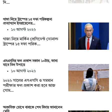
দি…
গাজা নিয়ে ট্রাম্পের ১৫ দফা পরিকল্পনা
প্রত্যাখ্যান ইসরায়েলের…
১০ আগস্ট ২০২৬
গাজা নিয়ে মার্কিন প্রেসিডেন্ট ডোনাল্ড
ট্রাম্পের ১৫ দফা পরিক…
এসএসসির ফল প্রকাশ সকাল ১০টায়, জানা
যাবে তিন উপায়ে
১০ আগস্ট ২০২৬
২০২৬ সালের এসএসসি ও সমমান
পরীক্ষার ফল প্রকাশ করা হবে আজ
সোম…
অশ্রুসিক্ত চোখে বাবাকে শেষ বিদায় জানালেন
মেসি