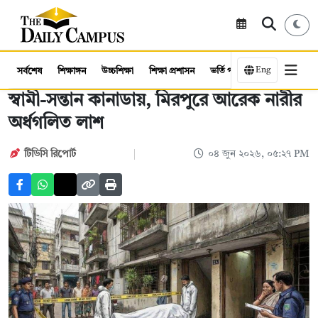
Eng
সর্বশেষ
শিক্ষাঙ্গন
উচ্চশিক্ষা
শিক্ষা প্রশাসন
ভর্তি পরীক্ষা
কর্মসংস্থান
স্বামী-সন্তান কানাডায়, মিরপুরে আরেক নারীর
অর্ধগলিত লাশ
টিডিসি রিপোর্ট
০৪ জুন ২০২৬, ০৫:২৭ PM