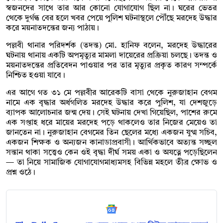
স্বজনদের সাথে তার আর কোনো যোগাযোগ ছিল না। ঘরের ভেতর
থেকে দুর্গন্ধ বের হলে খবর পেয়ে পুলিশ ঘটনাস্থলে পৌঁছে মরদেহ উদ্ধার
করে ময়নাতদন্তের জন্য পাঠায়।
পল্লবী থানার পরিদর্শক (তদন্ত) মো. হানিফ বলেন, মরদেহ উদ্ধারের
ঘটনায় থানায় একটি অপমৃত্যুর মামলা দায়েরের প্রক্রিয়া চলছে। তদন্ত ও
ময়নাতদন্তের প্রতিবেদন পাওয়ার পর তার মৃত্যুর প্রকৃত কারণ সম্পর্কে
নিশ্চিত হওয়া যাবে।
এর আগে গত ৩১ মে পল্লবীর আরেকটি বাসা থেকে নুরুজাহান বেগম
নামে এক বৃদ্ধার অর্ধগলিত মরদেহ উদ্ধার করে পুলিশ, যা দেশজুড়ে
ব্যাপক আলোচনার জন্ম দেয়। সেই ঘটনায় দেখা গিয়েছিল, পাশের রুমে
এক সপ্তাহ ধরে মায়ের মরদেহ পড়ে থাকলেও তার নিজের মেয়েও তা
জানতেন না। নুরুজাহান বেগমের তিন ছেলের মধ্যে একজন যুগ্ম সচিব,
একজন শিক্ষক ও অন্যজন কানাডাপ্রবাসী। আর্থিকভাবে অত্যন্ত সচ্ছল
সন্তান থাকা সত্ত্বেও কেন ওই বৃদ্ধা দীর্ঘ সময় একা ও অযত্নে পড়েছিলেন
— তা নিয়ে সামাজিক যোগাযোগমাধ্যমসহ বিভিন্ন মহলে তীব্র ক্ষোভ ও
প্রশ্ন ওঠে।