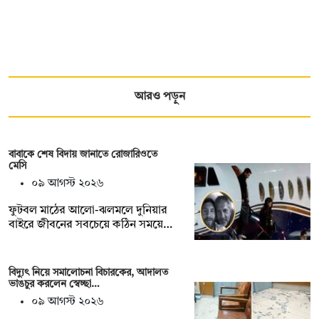
আরও পড়ুন
বাবাকে শেষ বিদায় জানাতে রোজারিওতে
মেসি
০৯ আগস্ট ২০২৬
ফুটবল মাঠের আলো-ঝলমলে দুনিয়ার
বাইরে জীবনের সবচেয়ে কঠিন সময়ে…
বিদ্যুৎ নিয়ে সমালোচনা বিচারকের, আদালত
ভাঙচুর করলেন স্বেচ্ছা…
০৯ আগস্ট ২০২৬