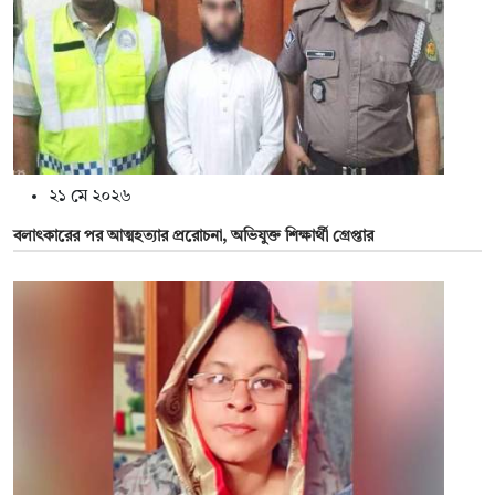
২১ মে ২০২৬
বলাৎকারের পর আত্মহত্যার প্ররোচনা, অভিযুক্ত শিক্ষার্থী গ্রেপ্তার