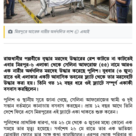
মিরপুরে আরেক নারীর অর্ধগলিত লাশ © এআই
রাজধানীর পল্লবীতে বৃদ্ধার মরদেহ উদ্ধারের রেশ কাটতে না কাটতেই
এবার মিরপুর-৬ এলাকা থেকে সেলিনা আফরোজ (৫৫) নামে আরও
এক নারীর অর্ধগলিত মরদেহ উদ্ধার করেছে পুলিশ। বুধবার (৩ জুন)
রাতে ওই এলাকার একটি আবাসিক ভবনের ফ্ল্যাট থেকে তার মরদেহটি
উদ্ধার করা হয়। তিনি গত ১২ বছর ধরে ওই ফ্ল্যাটে সম্পূর্ণ একাকী
বসবাস করছিলেন।
পুলিশ ও স্থানীয় সূত্রে জানা গেছে, সেলিনা আফরোজের স্বামী ও দুই
সন্তান বর্তমানে কানাডায় বসবাস করছেন। প্রায় ১২ বছর আগে তিনি
দেশে ফিরে এসে মিরপুরের এই ফ্ল্যাটে একা থাকতে শুরু করেন।
পুলিশের প্রাথমিক ধারণা, গত ২৬ মে থেকে ৩ জুনের মধ্যে কোনো এক
সময়ে তার মৃত্যু হয়েছে। সর্বশেষ ২৬ মে রাতে তার এক ভাতিজা
মোবাইল ফোনে তার সঙ্গে কথা বলেছিলেন। এরপর থেকে পরিবার বা