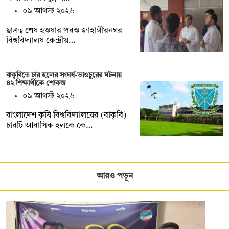
০৯ আগস্ট ২০২৬
ছাত্রত্ব শেষ হওয়ার পরও জাহাঙ্গীরনগর
বিশ্ববিদ্যালয় কেন্দ্রীয়…
বাকৃবিতে চার হলের সংঘর্ষ-ভাঙচুরের ঘটনায়
৪২ শিক্ষার্থীকে শোকজ
০৯ আগস্ট ২০২৬
বাংলাদেশ কৃষি বিশ্ববিদ্যালয়ের (বাকৃবি)
চারটি আবাসিক হলকে কে…
আরও পড়ুন