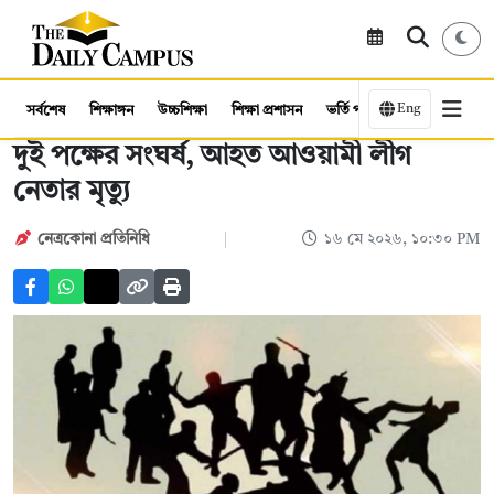
Eng
সর্বশেষ
শিক্ষাঙ্গন
উচ্চশিক্ষা
শিক্ষা প্রশাসন
ভর্তি পরীক্ষা
কর্মসংস্থান
দুই পক্ষের সংঘর্ষ, আহত আওয়ামী লীগ
নেতার মৃত্যু
নেত্রকোনা প্রতিনিধি
১৬ মে ২০২৬, ১০:৩০ PM