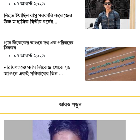
০৭ আগস্ট ২০২৬
নিহত ইয়াছিন রামু সরকারি কলেজের
উচ্চ মাধ্যমিক দ্বিতীয় বর্ষের…
গ্যাস লিকেজের আগুনে দগ্ধ এক পরিবারের
তিনজন
০৭ আগস্ট ২০২৬
নারায়ণগঞ্জে গ্যাস লিকেজ থেকে সৃষ্ট
আগুনে একই পরিবারের তিন …
আরও পড়ুন