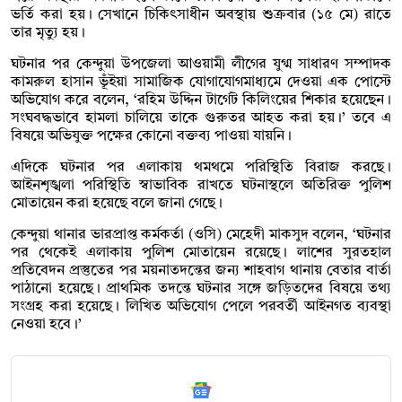
ভর্তি করা হয়। সেখানে চিকিৎসাধীন অবস্থায় শুক্রবার (১৫ মে) রাতে
তার মৃত্যু হয়।
ঘটনার পর কেন্দুয়া উপজেলা আওয়ামী লীগের যুগ্ম সাধারণ সম্পাদক
কামরুল হাসান ভূঁইয়া সামাজিক যোগাযোগমাধ্যমে দেওয়া এক পোস্টে
অভিযোগ করে বলেন, ‘রহিম উদ্দিন টার্গেট কিলিংয়ের শিকার হয়েছেন।
সংঘবদ্ধভাবে হামলা চালিয়ে তাকে গুরুতর আহত করা হয়।’ তবে এ
বিষয়ে অভিযুক্ত পক্ষের কোনো বক্তব্য পাওয়া যায়নি।
এদিকে ঘটনার পর এলাকায় থমথমে পরিস্থিতি বিরাজ করছে।
আইনশৃঙ্খলা পরিস্থিতি স্বাভাবিক রাখতে ঘটনাস্থলে অতিরিক্ত পুলিশ
মোতায়েন করা হয়েছে বলে জানা গেছে।
কেন্দুয়া থানার ভারপ্রাপ্ত কর্মকর্তা (ওসি) মেহেদী মাকসুদ বলেন, ‘ঘটনার
পর থেকেই এলাকায় পুলিশ মোতায়েন রয়েছে। লাশের সুরতহাল
প্রতিবেদন প্রস্তুতের পর ময়নাতদন্তের জন্য শাহবাগ থানায় বেতার বার্তা
পাঠানো হয়েছে। প্রাথমিক তদন্তে ঘটনার সঙ্গে জড়িতদের বিষয়ে তথ্য
সংগ্রহ করা হয়েছে। লিখিত অভিযোগ পেলে পরবর্তী আইনগত ব্যবস্থা
নেওয়া হবে।’