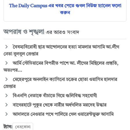
The Daily Campus এর খবর পেতে গুগল নিউজ চ্যানেল ফলো
করুন
অপরাধ ও শৃঙ্খলা
এর আরও সংবাদ
বৈষম্যবিরোধী ছাত্র আন্দোলনের হত্যা মামলার আসামি আ.লীগ
নেতা বুলবুল গ্রেপ্তার
আর্মি স্টেডিয়ামের বিপরীত পাশে আ. লীগের মিছিলের প্রস্তুতি,
অতঃপর...
মেহেরপুরে অনলাইন ক্যাসিনো চক্রের হোতা ওয়াসিম হালদার
গ্রেপ্তার
বিএনপি নেতাকে বাঁচাতে গিয়ে গুলিবিদ্ধ সহযোগী
বাগেরহাটে পুকুর থেকে নারীর অর্ধগলিত মরদেহ উদ্ধার
আদালতে নেওয়ার পথে পালিয়ে গেল ওয়ারেন্টভুক্ত আসামি
ট্যাগ:
নেত্রকোনা