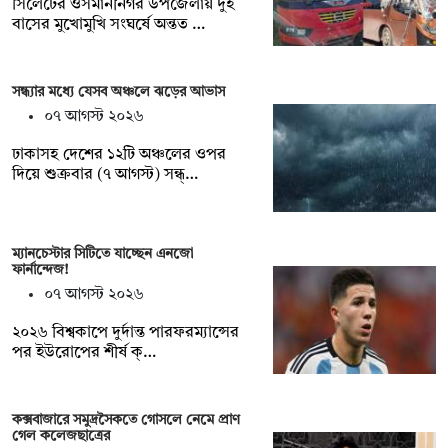
সিলেটের ওসমানীনগর উপজেলায় দুই
বাসের মুখোমুখি সংঘর্ষে অন্তত …
সন্ধ্যার মধ্যে যেসব অঞ্চলে ঝড়ের আভাস
০৭ আগস্ট ২০২৬
ঢাকাসহ দেশের ১২টি অঞ্চলের ওপর
দিয়ে শুক্রবার (৭ আগস্ট) সন্ধ্…
ম্যানচেস্টার সিটিতে যাচ্ছেন এনজো
ফার্নান্দেজ!
০৭ আগস্ট ২০২৬
২০২৬ বিশ্বকাপে দুর্দান্ত পারফরম্যান্সের
পর ইউরোপের শীর্ষ ক্…
কক্সবাজারে সমুদ্রসৈকতে গোসলে নেমে প্রাণ
গেল কলেজছাত্রের