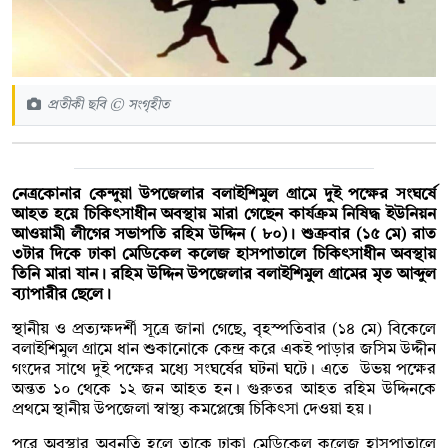
প্রতীকী ছবি © সংগৃহীত
নেত্রকোনার কেন্দুয়া উপজেলার বলাইশিমুল গ্রামে দুই পক্ষের সংঘর্ষে
আহত হয়ে চিকিৎসাধীন অবস্থায় মারা গেছেন কার্যক্রম নিষিদ্ধ ইউনিয়ন
আওয়ামী লীগের সভাপতি রহিম উদ্দিন ( ৮০)। শুক্রবার (১৫ মে) রাত
৩টার দিকে ঢাকা মেডিকেল কলেজ হাসপাতালে চিকিৎসাধীন অবস্থায়
তিনি মারা যান। রহিম উদ্দিন উপজেলার বলাইশিমুল গ্রামের মৃত আব্দুল
ব্যাপারীর ছেলে।
স্থানীয় ও প্রত্যক্ষদর্শী সূত্রে জানা গেছে, বৃহস্পতিবার (১৪ মে) বিকেলে
বলাইশিমুল গ্রামে ধান শুকানোকে কেন্দ্র করে একই পাড়ার জসিম উদ্দীন
গংদের সাথে দুই পক্ষের মধ্যে সংঘর্ষের ঘটনা ঘটে। এতে উভয় পক্ষের
অন্তত ১০ থেকে ১২ জন আহত হন। গুরুতর আহত রহিম উদ্দিনকে
প্রথমে স্থানীয় উপজেলা স্বাস্থ্য কমপ্লেক্সে চিকিৎসা দেওয়া হয়।
পরে অবস্থার অবনতি হলে তাকে ঢাকা মেডিকেল কলেজ হাসপাতালে